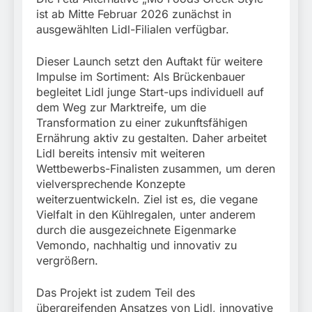
ist ab Mitte Februar 2026 zunächst in
ausgewählten Lidl-Filialen verfügbar.
Dieser Launch setzt den Auftakt für weitere
Impulse im Sortiment: Als Brückenbauer
begleitet Lidl junge Start-ups individuell auf
dem Weg zur Marktreife, um die
Transformation zu einer zukunftsfähigen
Ernährung aktiv zu gestalten. Daher arbeitet
Lidl bereits intensiv mit weiteren
Wettbewerbs-Finalisten zusammen, um deren
vielversprechende Konzepte
weiterzuentwickeln. Ziel ist es, die vegane
Vielfalt in den Kühlregalen, unter anderem
durch die ausgezeichnete Eigenmarke
Vemondo, nachhaltig und innovativ zu
vergrößern.
Das Projekt ist zudem Teil des
übergreifenden Ansatzes von Lidl, innovative