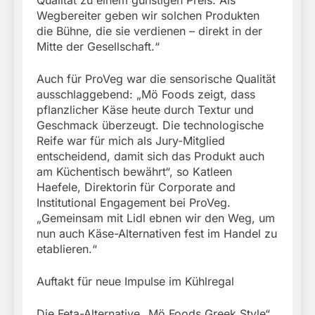
Qualität zu einem günstigen Preis. Als
Wegbereiter geben wir solchen Produkten
die Bühne, die sie verdienen – direkt in der
Mitte der Gesellschaft.“
Auch für ProVeg war die sensorische Qualität
ausschlaggebend: „Mö Foods zeigt, dass
pflanzlicher Käse heute durch Textur und
Geschmack überzeugt. Die technologische
Reife war für mich als Jury-Mitglied
entscheidend, damit sich das Produkt auch
am Küchentisch bewährt“, so Katleen
Haefele, Direktorin für Corporate and
Institutional Engagement bei ProVeg.
„Gemeinsam mit Lidl ebnen wir den Weg, um
nun auch Käse-Alternativen fest im Handel zu
etablieren.“
Auftakt für neue Impulse im Kühlregal
Die Feta-Alternative „Mö Foods Greek Style“