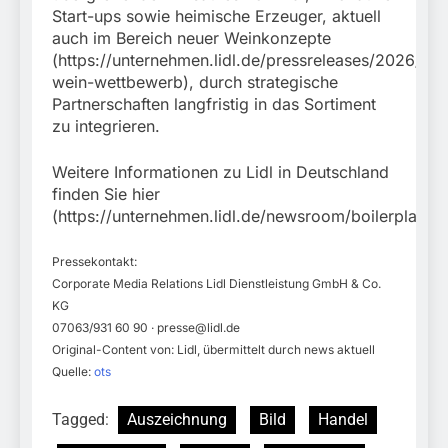
Start-ups sowie heimische Erzeuger, aktuell
auch im Bereich neuer Weinkonzepte
(https://unternehmen.lidl.de/pressreleases/2026/260
wein-wettbewerb), durch strategische
Partnerschaften langfristig in das Sortiment
zu integrieren.
Weitere Informationen zu Lidl in Deutschland
finden Sie hier
(https://unternehmen.lidl.de/newsroom/boilerplate).
Pressekontakt:
Corporate Media Relations Lidl Dienstleistung GmbH & Co.
KG
07063/931 60 90 ·
presse@lidl.de
Original-Content von: Lidl, übermittelt durch news aktuell
Quelle:
ots
Tagged:
Auszeichnung
Bild
Handel