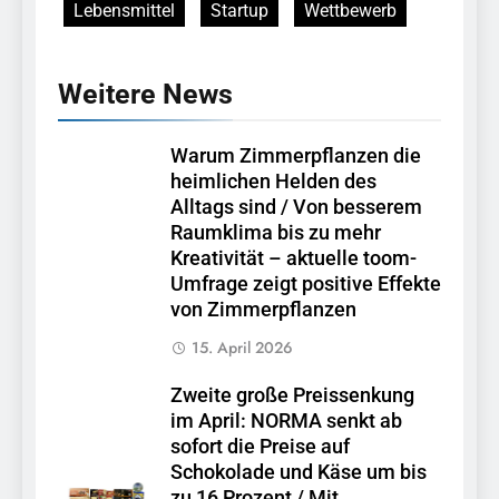
Lebensmittel
Startup
Wettbewerb
Weitere News
Warum Zimmerpflanzen die
heimlichen Helden des
Alltags sind / Von besserem
Raumklima bis zu mehr
Kreativität – aktuelle toom-
Umfrage zeigt positive Effekte
von Zimmerpflanzen
15. April 2026
Zweite große Preissenkung
im April: NORMA senkt ab
sofort die Preise auf
Schokolade und Käse um bis
zu 16 Prozent / Mit