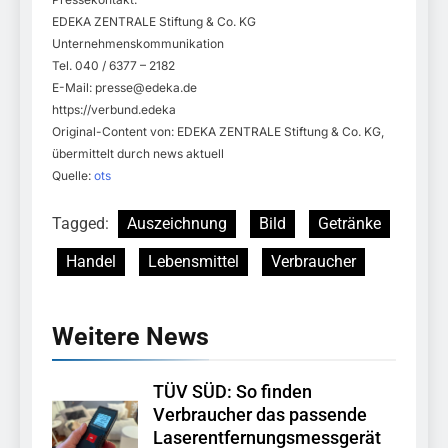
EDEKA ZENTRALE Stiftung & Co. KG
Unternehmenskommunikation
Tel. 040 / 6377 – 2182
E-Mail:
presse@edeka.de
https://verbund.edeka
Original-Content von: EDEKA ZENTRALE Stiftung & Co. KG,
übermittelt durch news aktuell
Quelle:
ots
Tagged:
Auszeichnung
Bild
Getränke
Handel
Lebensmittel
Verbraucher
Weitere News
TÜV SÜD: So finden
Verbraucher das passende
Laserentfernungsmessgerät