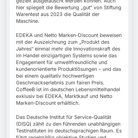
gezielt ausgetauscht werden können. Auch
hier spiegelt die Bewertung „gut“ von Stiftung
Warentest aus 2023 die Qualität der
Maschine.
EDEKA und Netto Marken-Discount beweisen
mit der Auszeichnung zum „Produkt des
Jahres“ einmal mehr die Innovationskraft des
im Handel einzigartigen Systems sowie das
Engagement für umweltfreundliche und
kundenorientierte Produktlösungen – und das
bei einem qualitativ hochwertigen
Geschmackserlebnis zum fairen Preis.
CoffeeB ist im deutschen Lebensmittelhandel
exklusiv bei EDEKA, Marktkauf und Netto
Marken-Discount erhältlich.
Das Deutsche Institut für Service-Qualität
(DISQ) zählt zu den führenden unabhängigen
Testinstituten im deutschsprachigen Raum. Es
führt regelmäßig objektive Studien und