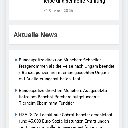
leise und schnelle Kühlung
9. April 2026
Aktuelle News
Bundespolizeidirektion München: Schneller
festgenommen als die Reise nach Ungarn beendet
/ Bundespolizei nimmt einen gesuchten Ungarn
mit Auslieferungshaftbefehl fest
Bundespolizeidirektion München: Ausgesetzte
Katze am Bahnhof Bamberg aufgefunden –
Tierheim übernimmt Fundtier
HZA-R: Zoll deckt auf: Schrotthändler erschleicht
rund 45.000 Euro Sozialleistungen Ermittlungen
der Finanzkontrolle Schwarzarbeit führen zu