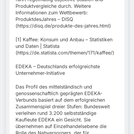
Produktvergleiche durch. Weitere
Informationen zum Wettbewerb:
ProduktdesJahres – DISQ
(https://disq.de/produkte-des-jahres.html)
[1] Kaffee: Konsum und Anbau – Statistiken
und Daten | Statista
(https://de.statista.com/themen/171/kaffee/)
EDEKA – Deutschlands erfolgreichste
Unternehmer-Initiative
Das Profil des mittelständisch und
genossenschaftlich geprägten EDEKA-
Verbunds basiert auf dem erfolgreichen
Zusammenspiel dreier Stufen: Bundesweit
verleihen rund 3.200 selbstständige
Kaufleute EDEKA ein Gesicht. Sie
übernehmen auf Einzelhandelsebene die
Rolle des Nahversorgers, der für