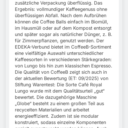
zusätzliche Verpackung überflüssig. Das
Ergebnis: vollmundiger Kaffeegenuss ohne
überflüssigen Abfall. Nach dem Aufbrühen
können die Coffee Balls einfach im Biomüll,
im Hausmüll oder auf dem Kompost entsorgt
und später sogar als natürlicher Dünger, z. B.
für Zimmerpflanzen, genutzt werden. Der
EDEKA-Verbund bietet im CoffeeB-Sortiment
eine vielfältige Auswahl unterschiedlicher
Kaffeesorten in verschiedenen Stärkegraden:
von Lungo bis hin zum klassischen Espresso.
Die Qualität von CoffeeB zeigt sich auch in
der aktuellen Bewertung (ET: 09/2025) von
Stiftung Warentest: Die Sorte Café Royal
Lungo wurde mit dem Qualitätsurteil „gut“
bewertet. Die dazugehörige Maschine
„Globe“ besteht zu einem großen Teil aus
recycelten Materialien und arbeitet
energieeffizient. Zudem ist sie modular
konstruiert, sodass einzelne Komponenten