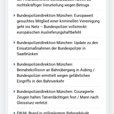
rechtskräftiger Verurteilung wegen Betrugs
Bundespolizeidirektion München: Europaweit
gesuchtes Mitglied einer kriminellen Vereinigung
geht ins Netz – Bundespolizei vollstreckt
europäischen Auslieferungshaftbefehl
Bundespolizeidirektion München: Update zu den
Einsatzmaßnahmen der Bundespolizei in
Saarbrücken
Bundespolizeidirektion München:
Beinahekollision an Bahnübergang in Aubing /
Bundespolizei ermittelt wegen gefährlichen
Eingriffs in den Bahnverkehr
Bundespolizeidirektion München: Couragierte
Zeugen halten Tatverdächtigen fest / Mann nach
Gleissturz verletzt
FW-M: Brand in stillgelegtem Bahngebäude