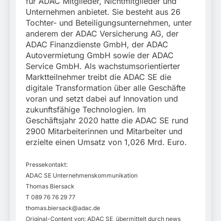
für ADAC Mitglieder, Nichtmitglieder und
Unternehmen anbietet. Sie besteht aus 26
Tochter- und Beteiligungsunternehmen, unter
anderem der ADAC Versicherung AG, der
ADAC Finanzdienste GmbH, der ADAC
Autovermietung GmbH sowie der ADAC
Service GmbH. Als wachstumsorientierter
Marktteilnehmer treibt die ADAC SE die
digitale Transformation über alle Geschäfte
voran und setzt dabei auf Innovation und
zukunftsfähige Technologien. Im
Geschäftsjahr 2020 hatte die ADAC SE rund
2900 Mitarbeiterinnen und Mitarbeiter und
erzielte einen Umsatz von 1,026 Mrd. Euro.
Pressekontakt:
ADAC SE Unternehmenskommunikation
Thomas Biersack
T 089 76 76 29 77
thomas.biersack@adac.de
Original-Content von: ADAC SE, übermittelt durch news