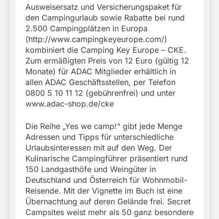
Ausweisersatz und Versicherungspaket für
den Campingurlaub sowie Rabatte bei rund
2.500 Campingplätzen in Europa
(http://www.campingkeyeurope.com/)
kombiniert die Camping Key Europe – CKE.
Zum ermäßigten Preis von 12 Euro (gültig 12
Monate) für ADAC Mitglieder erhältlich in
allen ADAC Geschäftsstellen, per Telefon
0800 5 10 11 12 (gebührenfrei) und unter
www.adac-shop.de/cke
Die Reihe „Yes we camp!“ gibt jede Menge
Adressen und Tipps für unterschiedliche
Urlaubsinteressen mit auf den Weg. Der
Kulinarische Campingführer präsentiert rund
150 Landgasthöfe und Weingüter in
Deutschland und Österreich für Wohnmobil-
Reisende. Mit der Vignette im Buch ist eine
Übernachtung auf deren Gelände frei. Secret
Campsites weist mehr als 50 ganz besondere