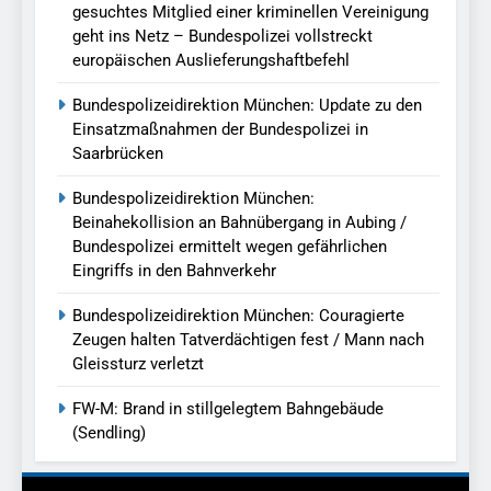
gesuchtes Mitglied einer kriminellen Vereinigung
geht ins Netz – Bundespolizei vollstreckt
europäischen Auslieferungshaftbefehl
Bundespolizeidirektion München: Update zu den
Einsatzmaßnahmen der Bundespolizei in
Saarbrücken
Bundespolizeidirektion München:
Beinahekollision an Bahnübergang in Aubing /
Bundespolizei ermittelt wegen gefährlichen
Eingriffs in den Bahnverkehr
Bundespolizeidirektion München: Couragierte
Zeugen halten Tatverdächtigen fest / Mann nach
Gleissturz verletzt
FW-M: Brand in stillgelegtem Bahngebäude
(Sendling)