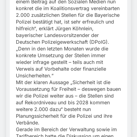
einem Beitrag auf den Sozialen Medien nun
konkret die im Koalitionsvertrag vereinbarten
2.000 zusätzlichen Stellen für die Bayerische
Polizei bestätigt hat, ist sehr erfreulich und
hilfreich“, erklärt Jürgen Köhnlein,
bayerischer Landesvorsitzender der
Deutschen Polizeigewerkschaft (DPolG).
„Denn in den letzten Monaten wurde die
konkrete Umsetzung der Stellen immer
wieder infrage gestellt – teils auch mit
Verweis auf Vorbehalte oder finanzielle
Unsicherheiten.“
Mit der klaren Aussage „Sicherheit ist die
Voraussetzung für Freiheit – deswegen bauen
wir die Polizei weiter aus – die Stellen sind
auf Rekordniveau und bis 2028 kommen
weitere 2.000 dazu“ besteht nun
Planungssicherheit für die Polizei und ihre
Verbände.
Gerade im Bereich der Verwaltung sowie im
Tarifbereich hatte die Diskussion um einen