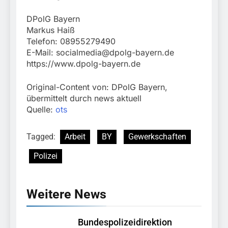
DPolG Bayern
Markus Haiß
Telefon: 08955279490
E-Mail:
socialmedia@dpolg-bayern.de
https://www.dpolg-bayern.de
Original-Content von: DPolG Bayern,
übermittelt durch news aktuell
Quelle:
ots
Tagged:
Arbeit
BY
Gewerkschaften
Polizei
Weitere News
Bundespolizeidirektion