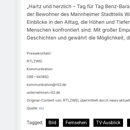
„Hartz und herzlich – Tag für Tag Benz-Bar
der Bewohner des Mannheimer Stadtteils Wal
Einblicke in den Alltag, die Höhen und Tief
Menschen konfrontiert sind. Mit großer Emp
Geschichten und gewährt die Möglichkeit, di
Pressekontakt:
RTLZWEI
Kommunikation
089 – 641850
kommunikation@rtl2.de
unternehmen.rtl2.de
Original-Content von: RTLZWEI, übermittelt durch news aktuell
Quelle:
ots
Tagged:
Bild
Fernsehen
TV-Ausblick