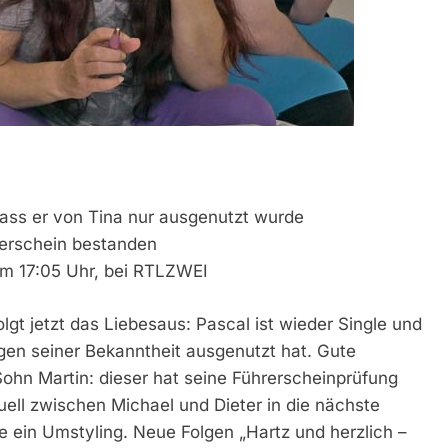
ass er von Tina nur ausgenutzt wurde
hrerschein bestanden
 um 17:05 Uhr, bei RTLZWEI
lgt jetzt das Liebesaus: Pascal ist wieder Single und
gen seiner Bekanntheit ausgenutzt hat. Gute
Sohn Martin: dieser hat seine Führerscheinprüfung
ll zwischen Michael und Dieter in die nächste
 ein Umstyling. Neue Folgen „Hartz und herzlich –