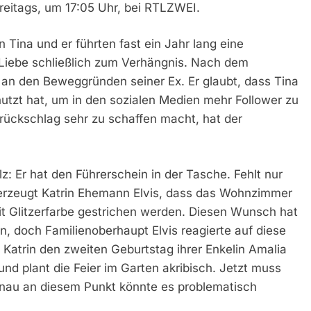
reitags, um 17:05 Uhr, bei RTLZWEI.
Tina und er führten fast ein Jahr lang eine
 Liebe schließlich zum Verhängnis. Nach dem
 an den Beweggründen seiner Ex. Er glaubt, dass Tina
utzt hat, um in den sozialen Medien mehr Follower zu
rückschlag sehr zu schaffen macht, hat der
z: Er hat den Führerschein in der Tasche. Fehlt nur
erzeugt Katrin Ehemann Elvis, dass das Wohnzimmer
t Glitzerfarbe gestrichen werden. Diesen Wunsch hat
n, doch Familienoberhaupt Elvis reagierte auf diese
 Katrin den zweiten Geburtstag ihrer Enkelin Amalia
d plant die Feier im Garten akribisch. Jetzt muss
enau an diesem Punkt könnte es problematisch