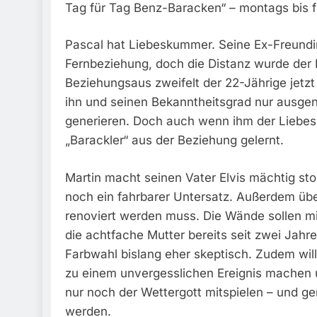
Tag für Tag Benz-Baracken“ – montags bis f
Pascal hat Liebeskummer. Seine Ex-Freundin 
Fernbeziehung, doch die Distanz wurde der
Beziehungsaus zweifelt der 22-Jährige jetzt
ihn und seinen Bekanntheitsgrad nur ausgen
generieren. Doch auch wenn ihm der Liebes
„Barackler“ aus der Beziehung gelernt.
Martin macht seinen Vater Elvis mächtig stol
noch ein fahrbarer Untersatz. Außerdem üb
renoviert werden muss. Die Wände sollen mi
die achtfache Mutter bereits seit zwei Jahre
Farbwahl bislang eher skeptisch. Zudem will
zu einem unvergesslichen Ereignis machen un
nur noch der Wettergott mitspielen – und g
werden.