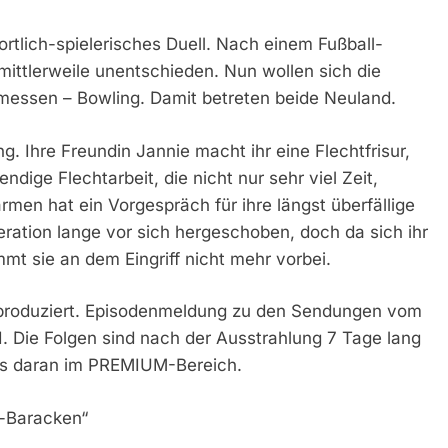
portlich-spielerisches Duell. Nach einem Fußball-
ttlerweile unentschieden. Nun wollen sich die
n messen – Bowling. Damit betreten beide Neuland.
. Ihre Freundin Jannie macht ihr eine Flechtfrisur,
ige Flechtarbeit, die nicht nur sehr viel Zeit,
rmen hat ein Vorgespräch für ihre längst überfällige
ration lange vor sich hergeschoben, doch da sich ihr
t sie an dem Eingriff nicht mehr vorbei.
produziert. Episodenmeldung zu den Sendungen vom
I. Die Folgen sind nach der Ausstrahlung 7 Tage lang
ss daran im PREMIUM-Bereich.
z-Baracken“