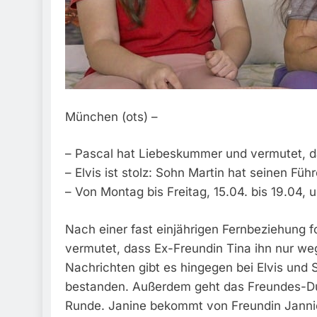
München (ots) –
– Pascal hat Liebeskummer und vermutet, d
– Elvis ist stolz: Sohn Martin hat seinen Fü
– Von Montag bis Freitag, 15.04. bis 19.04,
Nach einer fast einjährigen Fernbeziehung fo
vermutet, dass Ex-Freundin Tina ihn nur we
Nachrichten gibt es hingegen bei Elvis und 
bestanden. Außerdem geht das Freundes-Due
Runde. Janine bekommt von Freundin Jannie