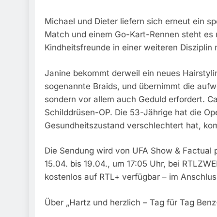
Michael und Dieter liefern sich erneut ein s
Match und einem Go-Kart-Rennen steht es mi
Kindheitsfreunde in einer weiteren Diszipli
Janine bekommt derweil ein neues Hairstyling
sogenannte Braids, und übernimmt die aufwend
sondern vor allem auch Geduld erfordert. Ca
Schilddrüsen-OP. Die 53-Jährige hat die Ope
Gesundheitszustand verschlechtert hat, komm
Die Sendung wird von UFA Show & Factual 
15.04. bis 19.04., um 17:05 Uhr, bei RTLZWE
kostenlos auf RTL+ verfügbar – im Anschlu
Über „Hartz und herzlich – Tag für Tag Ben