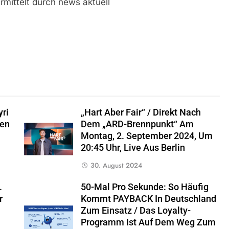
mittelt durch news aktuell
ri
„hart Aber Fair“ / Direkt Nach
sen
Dem „ARD-Brennpunkt“ Am
Montag, 2. September 2024, Um
20:45 Uhr, Live Aus Berlin
30. August 2024
.
50-Mal Pro Sekunde: So Häufig
r
Kommt PAYBACK In Deutschland
Zum Einsatz / Das Loyalty-
Programm Ist Auf Dem Weg Zum