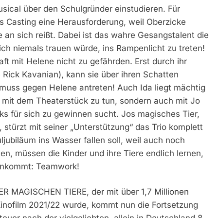
usical über den Schulgründer einstudieren. Für
as Casting eine Herausforderung, weil Oberzicke
e an sich reißt. Dabei ist das wahre Gesangstalent die
ich niemals trauen würde, ins Rampenlicht zu treten!
aft mit Helene nicht zu gefährden. Erst durch ihr
Rick Kavanian), kann sie über ihren Schatten
 muss gegen Helene antreten! Auch Ida liegt mächtig
r mit dem Theaterstück zu tun, sondern auch mit Jo
cks für sich zu gewinnen sucht. Jos magisches Tier,
, stürzt mit seiner „Unterstützung“ das Trio komplett
jubiläum ins Wasser fallen soll, weil auch noch
n, müssen die Kinder und ihre Tiere endlich lernen,
 ankommt: Teamwork!
R MAGISCHEN TIERE, der mit über 1,7 Millionen
inofilm 2021/22 wurde, kommt nun die Fortsetzung