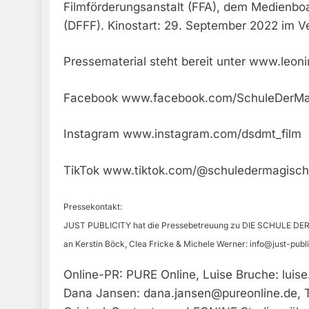
Filmförderungsanstalt (FFA), dem Medienbo
(DFFF). Kinostart: 29. September 2022 im V
Pressematerial steht bereit unter www.leoni
Facebook www.facebook.com/SchuleDerMag
Instagram www.instagram.com/dsdmt_film
TikTok www.tiktok.com/@schuledermagisch
Pressekontakt:
JUST PUBLICITY hat die Pressebetreuung zu DIE SCHULE DER
an Kerstin Böck, Clea Fricke & Michele Werner:
info@just-publ
Online-PR: PURE Online, Luise Bruche:
luis
Dana Jansen:
dana.jansen@pureonline.de
, 