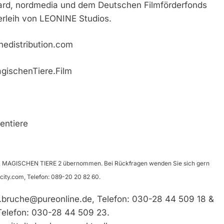
ard, nordmedia und dem Deutschen Filmförderfonds
erleih von LEONINE Studios.
nedistribution.com
ischenTiere.Film
entiere
 MAGISCHEN TIERE 2 übernommen. Bei Rückfragen wenden Sie sich gern
icity.com
, Telefon: 089-20 20 82 60.
e.bruche@pureonline.de
, Telefon: 030-28 44 509 18 &
Telefon: 030-28 44 509 23.