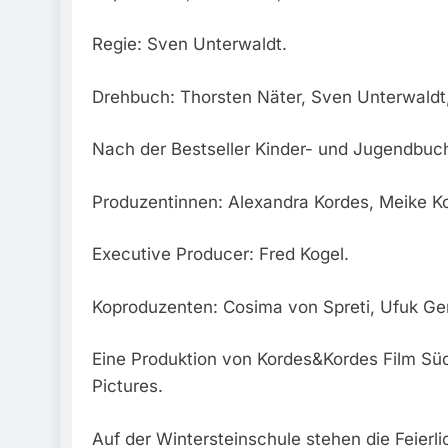
Regie: Sven Unterwaldt.
Drehbuch: Thorsten Näter, Sven Unterwaldt
Nach der Bestseller Kinder- und Jugendbuch
Produzentinnen: Alexandra Kordes, Meike K
Executive Producer: Fred Kogel.
Koproduzenten: Cosima von Spreti, Ufuk Gen
Eine Produktion von Kordes&Kordes Film Süd
Pictures.
Auf der Wintersteinschule stehen die Feierli