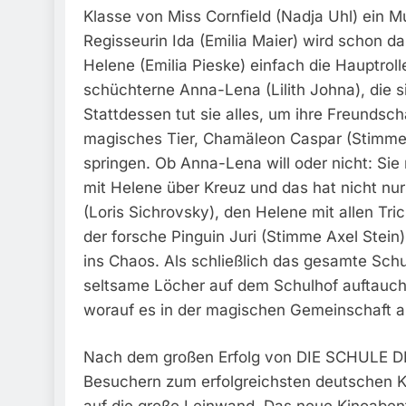
Klasse von Miss Cornfield (Nadja Uhl) ein M
Regisseurin Ida (Emilia Maier) wird schon d
Helene (Emilia Pieske) einfach die Hauptroll
schüchterne Anna-Lena (Lilith Johna), die s
Stattdessen tut sie alles, um ihre Freundsch
magisches Tier, Chamäleon Caspar (Stimme 
springen. Ob Anna-Lena will oder nicht: Sie
mit Helene über Kreuz und das hat nicht nu
(Loris Sichrovsky), den Helene mit allen Tri
der forsche Pinguin Juri (Stimme Axel Stein)
ins Chaos. Als schließlich das gesamte Schul
seltsame Löcher auf dem Schulhof auftauche
worauf es in der magischen Gemeinschaft
Nach dem großen Erfolg von DIE SCHULE DE
Besuchern zum erfolgreichsten deutschen K