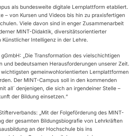
us als bundesweite digitale Lernplattform etabliert.
e – von Kursen und Videos bis hin zu praxisfertigen
schulen. Viele davon sind in enger Zusammenarbeit
rner MINT-Didaktik, diversitätsorientierter
ünstlicher Intelligenz in der Lehre.
x gGmbH: „Die Transformation des vielschichtigen
en und bedeutsamen Herausforderungen unserer Zeit.
r wichtigsten gemeinwohlorientierten Lernplattformen
worden. Der MINT-Campus soll in den kommenden
 all´ denjenigen, die sich an irgendeiner Stelle –
kunft der Bildung einsetzen.“
 Stifterverbands: „Mit der Folgeförderung des MINT-
g der gesamten Bildungsbiografie von Lehrkräften
sausbildung an der Hochschule bis ins