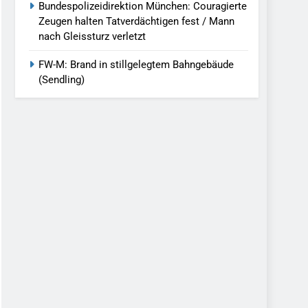
Bundespolizeidirektion München: Couragierte
Zeugen halten Tatverdächtigen fest / Mann
nach Gleissturz verletzt
FW-M: Brand in stillgelegtem Bahngebäude
(Sendling)