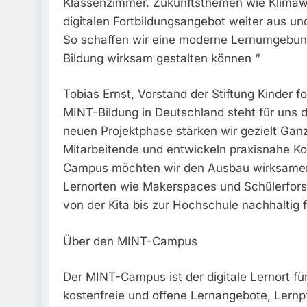
Klassenzimmer. Zukunftsthemen wie Klimaw
digitalen Fortbildungsangebot weiter aus und
So schaffen wir eine moderne Lernumgebung
Bildung wirksam gestalten können “
Tobias Ernst, Vorstand der Stiftung Kinder fo
MINT-Bildung in Deutschland steht für uns di
neuen Projektphase stärken wir gezielt Ganz
Mitarbeitende und entwickeln praxisnahe K
Campus möchten wir den Ausbau wirksamer
Lernorten wie Makerspaces und Schülerfor
von der Kita bis zur Hochschule nachhaltig 
Über den MINT-Campus
Der MINT-Campus ist der digitale Lernort für 
kostenfreie und offene Lernangebote, Lernpf