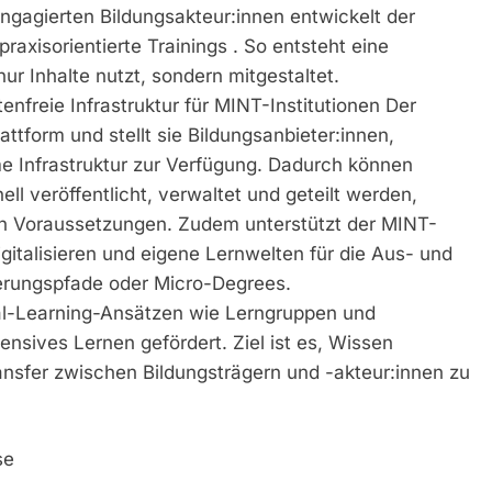
ngagierten Bildungsakteur:innen entwickelt der
xisorientierte Trainings . So entsteht eine
r Inhalte nutzt, sondern mitgestaltet.
enfreie Infrastruktur für MINT-Institutionen Der
tform und stellt sie Bildungsanbieter:innen,
 Infrastruktur zur Verfügung. Dadurch können
l veröffentlicht, verwaltet und geteilt werden,
n Voraussetzungen. Zudem unterstützt der MINT-
italisieren und eigene Lernwelten für die Aus- und
ierungspfade oder Micro-Degrees.
al-Learning-Ansätzen wie Lerngruppen und
nsives Lernen gefördert. Ziel ist es, Wissen
nsfer zwischen Bildungsträgern und -akteur:innen zu
se