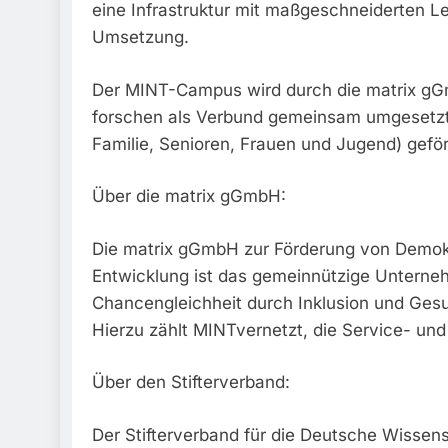
eine Infrastruktur mit maßgeschneiderten L
Umsetzung.
Der MINT-Campus wird durch die matrix gGmb
forschen als Verbund gemeinsam umgesetzt
Familie, Senioren, Frauen und Jugend) geför
Über die matrix gGmbH:
Die matrix gGmbH zur Förderung von Demokra
Entwicklung ist das gemeinnützige Unternehm
Chancengleichheit durch Inklusion und Gesu
Hierzu zählt MINTvernetzt, die Service- und
Über den Stifterverband:
Der Stifterverband für die Deutsche Wissensc