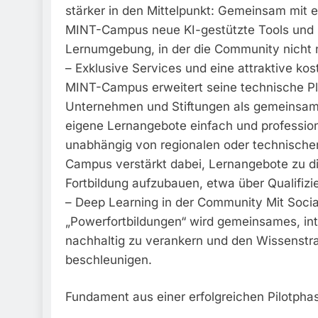
stärker in den Mittelpunkt: Gemeinsam mit e
MINT-Campus neue KI-gestützte Tools und pra
Lernumgebung, in der die Community nicht nu
– Exklusive Services und eine attraktive kost
MINT-Campus erweitert seine technische Plat
Unternehmen und Stiftungen als gemeinsame
eigene Lernangebote einfach und professionel
unabhängig von regionalen oder technische
Campus verstärkt dabei, Lernangebote zu dig
Fortbildung aufzubauen, etwa über Qualifiz
– Deep Learning in der Community Mit Soci
„Powerfortbildungen“ wird gemeinsames, inte
nachhaltig zu verankern und den Wissenstra
beschleunigen.
Fundament aus einer erfolgreichen Pilotpha