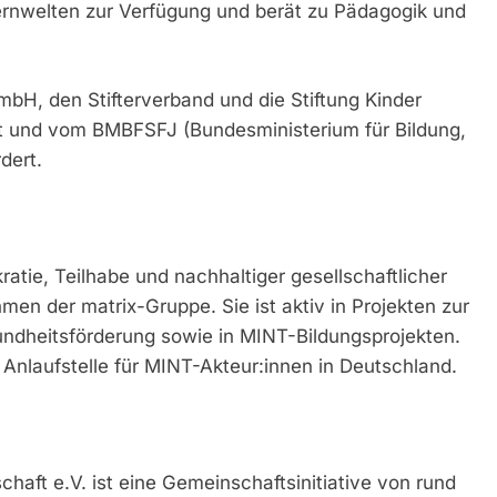
ernwelten zur Verfügung und berät zu Pädagogik und
H, den Stifterverband und die Stiftung Kinder
 und vom BMBFSFJ (Bundesministerium für Bildung,
dert.
tie, Teilhabe und nachhaltiger gesellschaftlicher
en der matrix-Gruppe. Sie ist aktiv in Projekten zur
ndheitsförderung sowie in MINT-Bildungsprojekten.
 Anlaufstelle für MINT-Akteur:innen in Deutschland.
haft e.V. ist eine Gemeinschaftsinitiative von rund