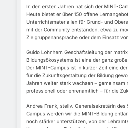
In den ersten Jahren hat sich der MINT-Camp
Heute bietet er über 150 offene Lernangebot
Unterrichtsmaterialien für Grund- und Ober
mit der Community entstanden, etwa zu mode
Zielgruppenansprache oder dem Einsatz von K
Guido Lohnherr, Geschäftsleitung der matri
Bildungsökosystems ist eine der ganz groß
Der MINT-Campus ist in kurzer Zeit eine de
für die Zukunftsgestaltung der Bildung ge
Jahren weiter stark wachsen – gemeinsam mit
professionell oder ehrenamtlich – für die Zu
Andrea Frank, stellv. Generalsekretärin des
Campus werden wir die MINT-Bildung entlan
noch stärker unterstützen, von der Lehramt