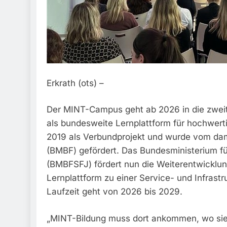
Erkrath (ots) –
Der MINT-Campus geht ab 2026 in die zweit
als bundesweite Lernplattform für hochwert
2019 als Verbundprojekt und wurde vom dam
(BMBF) gefördert. Das Bundesministerium fü
(BMBFSFJ) fördert nun die Weiterentwicklu
Lernplattform zu einer Service- und Infrast
Laufzeit geht von 2026 bis 2029.
„MINT-Bildung muss dort ankommen, wo sie g