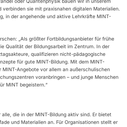
andel oder Quantenphysik bauen wir in unserem
 verbinden sie mit praxisnahen digitalen Materialien.
, in der angehende und aktive Lehrkräfte MINT-
rschen: „Als größter Fortbildungsanbieter für frühe
e Qualität der Bildungsarbeit im Zentrum. In der
tagsakteure, qualifizieren nicht-pädagogische
onzepte für gute MINT-Bildung. Mit dem MINT-
 MINT-Angebote vor allem an außerschulischen
schungszentren voranbringen – und junge Menschen
für MINT begeistern.“
alle, die in der MINT-Bildung aktiv sind. Er bietet
ade und Materialien an. Für Organisationen stellt er