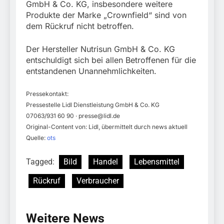
GmbH & Co. KG, insbesondere weitere
Produkte der Marke „Crownfield“ sind von
dem Rückruf nicht betroffen.
Der Hersteller Nutrisun GmbH & Co. KG
entschuldigt sich bei allen Betroffenen für die
entstandenen Unannehmlichkeiten.
Pressekontakt:
Pressestelle Lidl Dienstleistung GmbH & Co. KG
07063/931 60 90 ·
presse@lidl.de
Original-Content von: Lidl, übermittelt durch news aktuell
Quelle:
ots
Tagged:
Bild
Handel
Lebensmittel
Rückruf
Verbraucher
Weitere News