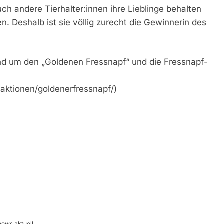
h andere Tierhalter:innen ihre Lieblinge behalten
n. Deshalb ist sie völlig zurecht die Gewinnerin des
und um den „Goldenen Fressnapf“ und die Fressnapf-
/aktionen/goldenerfressnapf/)
news aktuell