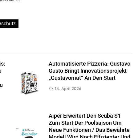
rschutz
s:
Automatisierte Pizzeria: Gustavo
e
Gusto Bringt Innovationsprojekt
„Gustavomat“ An Den Start
Zu
14. April 2026
Aiper Erweitert Den Scuba S1
Zum Start Der Poolsaison Um
Neue Funktionen / Das Bewährte
Modell Wird Noch Effizienter Und