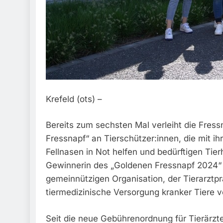
Krefeld (ots) –
Bereits zum sechsten Mal verleiht die Fressn
Fressnapf“ an Tierschützer:innen, die mit
Fellnasen in Not helfen und bedürftigen Tie
Gewinnerin des „Goldenen Fressnapf 2024“ ist
gemeinnützigen Organisation, der Tierarztp
tiermedizinische Versorgung kranker Tiere 
Seit die neue Gebührenordnung für Tierärzte 