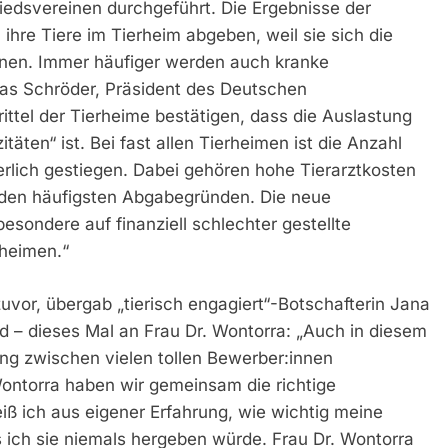
edsvereinen durchgeführt. Die Ergebnisse der
ihre Tiere im Tierheim abgeben, weil sie sich die
nnen. Immer häufiger werden auch kranke
mas Schröder, Präsident des Deutschen
ittel der Tierheime bestätigen, dass die Auslastung
täten“ ist. Bei fast allen Tierheimen ist die Anzahl
erlich gestiegen. Dabei gehören hohe Tierarztkosten
 den häufigsten Abgabegründen. Die neue
sondere auf finanziell schlechter gestellte
heimen.“
uvor, übergab „tierisch engagiert“-Botschafterin Jana
d – dieses Mal an Frau Dr. Wontorra: „Auch in diesem
ng zwischen vielen tollen Bewerber:innen
Wontorra haben wir gemeinsam die richtige
ß ich aus eigener Erfahrung, wie wichtig meine
s ich sie niemals hergeben würde. Frau Dr. Wontorra