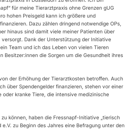
rarztpraxis in Düsseldorf zu eröffnen. Ich bin
napf“ für meine Tierarztpraxis ohne Grenzen gUG
ro hohen Preisgeld kann ich größere und
 finanzieren. Dazu zählen dringend notwendige OPs,
er hinaus sind damit viele meiner Patienten über
versorgt. Dank der Unterstützung der Initiative
mein Team und ich das Leben von vielen Tieren
ren Besitzer:innen die Sorgen um die Gesundheit ihres
d von der Erhöhung der Tierarztkosten betroffen. Auch
lich über Spendengelder finanzieren, stehen vor einer
e oder kranke Tiere, die intensive medizinische
u können, haben die Fressnapf-Initiative „tierisch
 e.V. zu Beginn des Jahres eine Befragung unter den