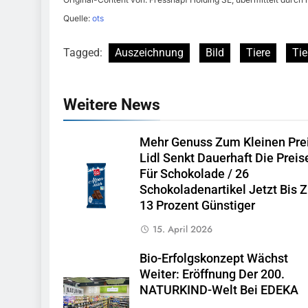
Quelle:
ots
Tagged:
Auszeichnung
Bild
Tiere
Tie
Weitere News
Mehr Genuss Zum Kleinen Prei
Lidl Senkt Dauerhaft Die Preis
Für Schokolade / 26
Schokoladenartikel Jetzt Bis 
13 Prozent Günstiger
15. April 2026
Bio-Erfolgskonzept Wächst
Weiter: Eröffnung Der 200.
NATURKIND-Welt Bei EDEKA