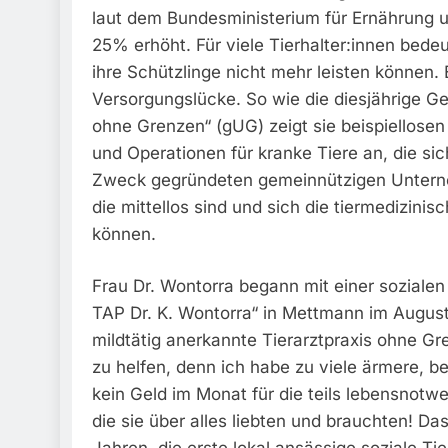
laut dem Bundesministerium für Ernährung u
25% erhöht. Für viele Tierhalter:innen bede
ihre Schützlinge nicht mehr leisten können.
Versorgungslücke. So wie die diesjährige Gew
ohne Grenzen“ (gUG) zeigt sie beispiellosen
und Operationen für kranke Tiere an, die sic
Zweck gegründeten gemeinnützigen Unterneh
die mittellos sind und sich die tiermedizinis
können.
Frau Dr. Wontorra begann mit einer sozialen
TAP Dr. K. Wontorra“ in Mettmann im Augus
mildtätig anerkannte Tierarztpraxis ohne G
zu helfen, denn ich habe zu viele ärmere, 
kein Geld im Monat für die teils lebensnotw
die sie über alles liebten und brauchten! Da