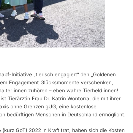
apf-Initiative „tierisch engagiert“ den „Goldenen
 ihrem Engagement Glücksmomente verschenken,
rhalter:innen zuhören – eben wahre Tierheld:innen!
 Tierärztin Frau Dr. Katrin Wontorra, die mit ihrer
raxis ohne Grenzen gUG, eine kostenlose
von bedürftigen Menschen in Deutschland ermöglicht.
(kurz GoT) 2022 in Kraft trat, haben sich die Kosten