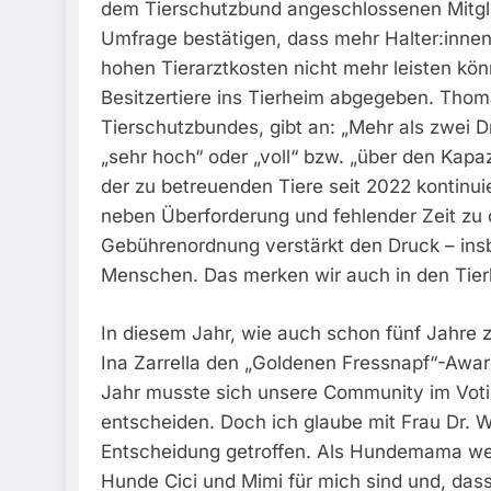
dem Tierschutzbund angeschlossenen Mitgli
Umfrage bestätigen, dass mehr Halter:innen 
hohen Tierarztkosten nicht mehr leisten kö
Besitzertiere ins Tierheim abgegeben. Tho
Tierschutzbundes, gibt an: „Mehr als zwei Dr
„sehr hoch“ oder „voll“ bzw. „über den Kapazi
der zu betreuenden Tiere seit 2022 kontinui
neben Überforderung und fehlender Zeit zu
Gebührenordnung verstärkt den Druck – insbe
Menschen. Das merken wir auch in den Tier
In diesem Jahr, wie auch schon fünf Jahre z
Ina Zarrella den „Goldenen Fressnapf“-Awar
Jahr musste sich unsere Community im Voti
entscheiden. Doch ich glaube mit Frau Dr. 
Entscheidung getroffen. Als Hundemama wei
Hunde Cici und Mimi für mich sind und, das