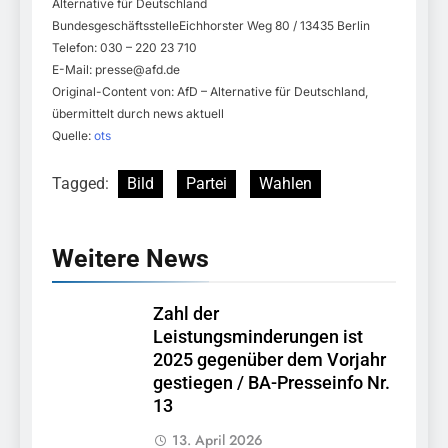
Alternative für Deutschland
BundesgeschäftsstelleEichhorster Weg 80 / 13435 Berlin
Telefon: 030 – 220 23 710
E-Mail:
presse@afd.de
Original-Content von: AfD – Alternative für Deutschland,
übermittelt durch news aktuell
Quelle:
ots
Tagged:
Bild
Partei
Wahlen
Weitere News
Zahl der
Leistungsminderungen ist
2025 gegenüber dem Vorjahr
gestiegen / BA-Presseinfo Nr.
13
13. April 2026