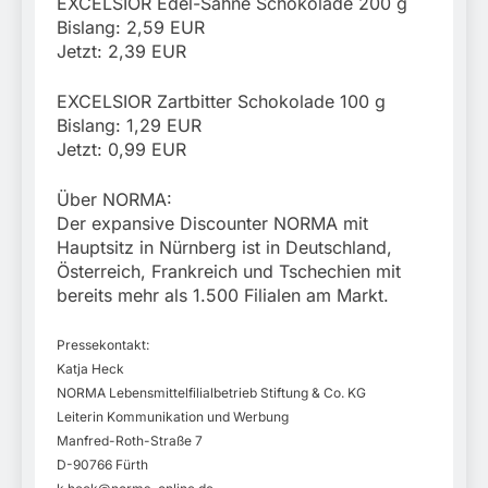
EXCELSIOR Edel-Sahne Schokolade 200 g
Bislang: 2,59 EUR
Jetzt: 2,39 EUR
EXCELSIOR Zartbitter Schokolade 100 g
Bislang: 1,29 EUR
Jetzt: 0,99 EUR
Über NORMA:
Der expansive Discounter NORMA mit
Hauptsitz in Nürnberg ist in Deutschland,
Österreich, Frankreich und Tschechien mit
bereits mehr als 1.500 Filialen am Markt.
Pressekontakt:
Katja Heck
NORMA Lebensmittelfilialbetrieb Stiftung & Co. KG
Leiterin Kommunikation und Werbung
Manfred-Roth-Straße 7
D-90766 Fürth