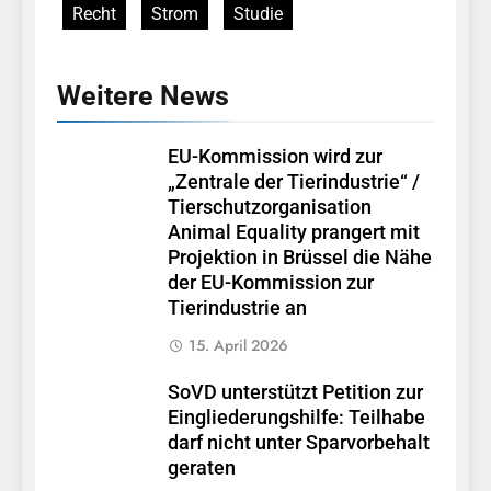
Recht
Strom
Studie
Weitere News
EU-Kommission wird zur
„Zentrale der Tierindustrie“ /
Tierschutzorganisation
Animal Equality prangert mit
Projektion in Brüssel die Nähe
der EU-Kommission zur
Tierindustrie an
15. April 2026
SoVD unterstützt Petition zur
Eingliederungshilfe: Teilhabe
darf nicht unter Sparvorbehalt
geraten