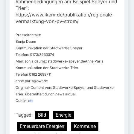
Rahmenbedingungen am Beispiel Speyer und
Trier“:
https://www.ikem.de/publikation/regionale-
vermarktung-von-pv-strom/
Pressekontakt:
Sonja Daum
Kommunikation der Stadtwerke Speyer
Telefon: 0173/3433374
Mail:
sonja.daum@stadtwerke-speyer.deAnne
Paris
Kommunikation der Stadtwerke Trier
Telefon 0162 2699711
anne.paris@swt.de
Original-Content von: Stadtwerke Speyer und Stadtwerke
Trier, übermittelt durch news aktuell
Quelle:
ots
Tagged:
Bild
Energie
Erneuerbare Energien
Kommune