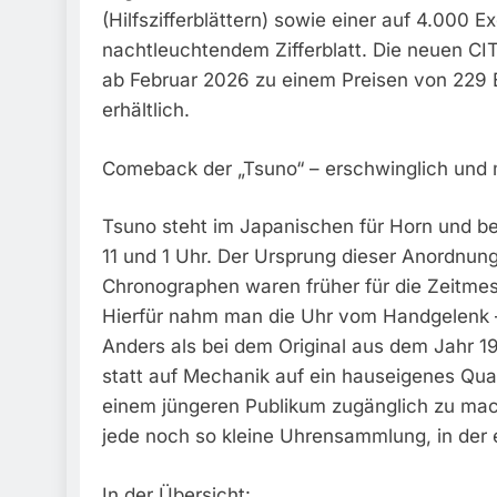
(Hilfszifferblättern) sowie einer auf 4.000 E
nachtleuchtendem Zifferblatt. Die neuen C
ab Februar 2026 zu einem Preisen von 229 
erhältlich.
Comeback der „Tsuno“ – erschwinglich und 
Tsuno steht im Japanischen für Horn und bez
11 und 1 Uhr. Der Ursprung dieser Anordnun
Chronographen waren früher für die Zeitmes
Hierfür nahm man die Uhr vom Handgelenk – 
Anders als bei dem Original aus dem Jahr 1
statt auf Mechanik auf ein hauseigenes Qua
einem jüngeren Publikum zugänglich zu mach
jede noch so kleine Uhrensammlung, in der e
In der Übersicht: