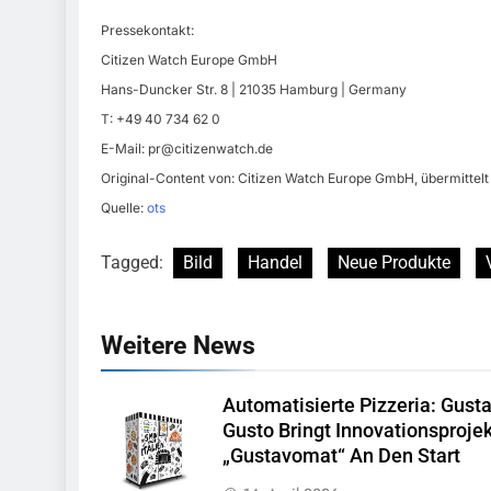
Pressekontakt:
Citizen Watch Europe GmbH
Hans-Duncker Str. 8 | 21035 Hamburg | Germany
T: +49 40 734 62 0
E-Mail:
pr@citizenwatch.de
Original-Content von: Citizen Watch Europe GmbH, übermittelt
Quelle:
ots
Tagged:
Bild
Handel
Neue Produkte
Weitere News
Automatisierte Pizzeria: Gust
Gusto Bringt Innovationsprojek
„Gustavomat“ An Den Start