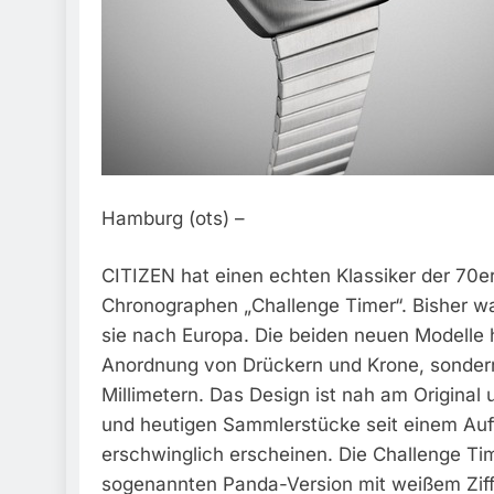
Hamburg (ots) –
CITIZEN hat einen echten Klassiker der 70e
Chronographen „Challenge Timer“. Bisher wa
sie nach Europa. Die beiden neuen Modelle h
Anordnung von Drückern und Krone, sonde
Millimetern. Das Design ist nah am Original
und heutigen Sammlerstücke seit einem Auft
erschwinglich erscheinen. Die Challenge Ti
sogenannten Panda-Version mit weißem Ziff