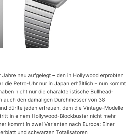
r Jahre neu aufgelegt – den in Hollywood erprobten
r die Retro-Uhr nur in Japan erhältlich – nun kommt
aben nicht nur die charakteristische Bullhead-
rn auch den damaligen Durchmesser von 38
 und dürfte jeden erfreuen, dem die Vintage-Modelle
ritt in einem Hollywood-Blockbuster nicht mehr
mer kommt in zwei Varianten nach Europa: Einer
erblatt und schwarzen Totalisatoren