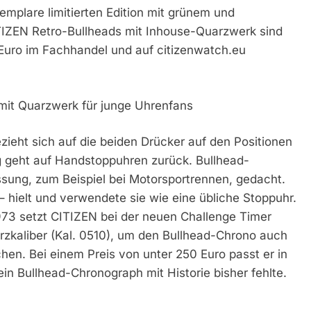
xemplare limitierten Edition mit grünem und
ITIZEN Retro-Bullheads mit Inhouse-Quarzwerk sind
Euro im Fachhandel und auf citizenwatch.eu
mit Quarzwerk für junge Uhrenfans
ieht sich auf die beiden Drücker auf den Positionen
g geht auf Handstoppuhren zurück. Bullhead-
sung, zum Beispiel bei Motorsportrennen, gedacht.
hielt und verwendete sie wie eine übliche Stoppuhr.
973 setzt CITIZEN bei der neuen Challenge Timer
rzkaliber (Kal. 0510), um den Bullhead-Chrono auch
en. Bei einem Preis von unter 250 Euro passt er in
in Bullhead-Chronograph mit Historie bisher fehlte.