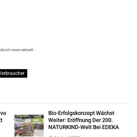
 durch news aktuell
Verbraucher
avo
Bio-Erfolgskonzept Wächst
t
Weiter: Eröffnung Der 200.
NATURKIND-Welt Bei EDEKA