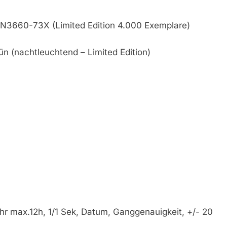
AN3660-73X (Limited Edition 4.000 Exemplare)
rün (nachtleuchtend – Limited Edition)
hr max.12h, 1/1 Sek, Datum, Ganggenauigkeit, +/- 20