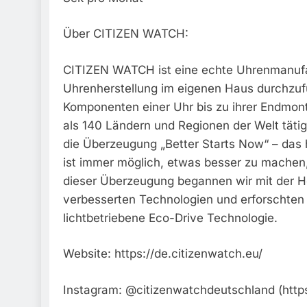
Über CITIZEN WATCH:
CITIZEN WATCH ist eine echte Uhrenmanufakt
Uhrenherstellung im eigenen Haus durchzufü
Komponenten einer Uhr bis zu ihrer Endmon
als 140 Ländern und Regionen der Welt tätig
die Überzeugung „Better Starts Now“ – das 
ist immer möglich, etwas besser zu machen, u
dieser Überzeugung begannen wir mit der H
verbesserten Technologien und erforschten d
lichtbetriebene Eco-Drive Technologie.
Website: https://de.citizenwatch.eu/
Instagram: @citizenwatchdeutschland (http