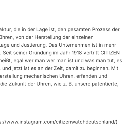
ur, die in der Lage ist, den gesamten Prozess der
hren, von der Herstellung der einzelnen
tage und Justierung. Das Unternehmen ist in mehr
. Seit seiner Gründung im Jahr 1918 vertritt CITIZEN
heißt, egal wer man wer man ist und was man tut, es
nd jetzt ist es an der Zeit, damit zu beginnen. Mit
erstellung mechanischen Uhren, erfanden und
ie Zukunft der Uhren, wie z. B. unsere patentierte,
s://www.instagram.com/citizenwatchdeutschland/)