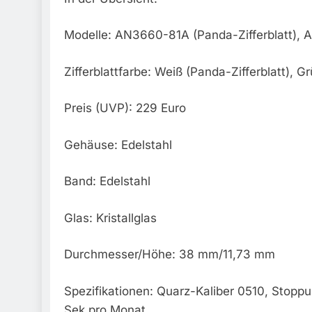
Modelle: AN3660-81A (Panda-Zifferblatt), 
Zifferblattfarbe: Weiß (Panda-Zifferblatt), G
Preis (UVP): 229 Euro
Gehäuse: Edelstahl
Band: Edelstahl
Glas: Kristallglas
Durchmesser/Höhe: 38 mm/11,73 mm
Spezifikationen: Quarz-Kaliber 0510, Stoppu
Sek pro Monat