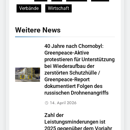
Verbände
Wirtschaft
Weitere News
40 Jahre nach Chornobyl:
Greenpeace-Aktive
protestieren für Unterstützung
bei Wiederaufbau der
zerstörten Schutzhülle /
Greenpeace-Report
dokumentiert Folgen des
russischen Drohnenangriffs
14. April 2026
Zahl der
Leistungsminderungen ist
2025 gegenüber dem Vorjahr