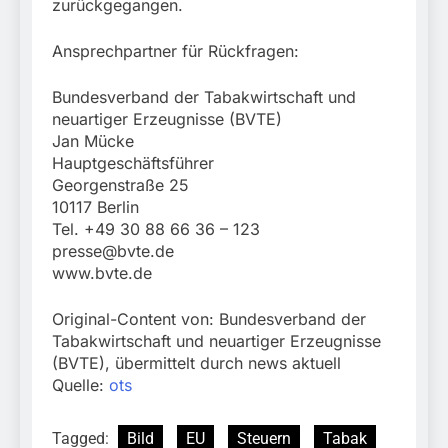
zurückgegangen.
Ansprechpartner für Rückfragen:
Bundesverband der Tabakwirtschaft und
neuartiger Erzeugnisse (BVTE)
Jan Mücke
Hauptgeschäftsführer
Georgenstraße 25
10117 Berlin
Tel. +49 30 88 66 36 – 123
presse@bvte.de
www.bvte.de
Original-Content von: Bundesverband der
Tabakwirtschaft und neuartiger Erzeugnisse
(BVTE), übermittelt durch news aktuell
Quelle:
ots
Tagged:
Bild
EU
Steuern
Tabak