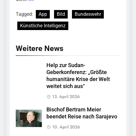
Tagged:
App
Bild
Bundeswehr
Künstliche Intelligenz
Weitere News
Help zur Sudan-
Geberkonferenz: „Größte
humanitäre Krise der Welt
weitet sich aus“
13. April 2026
Bischof Bertram Meier
beendet Reise nach Sarajevo
10. April 2026