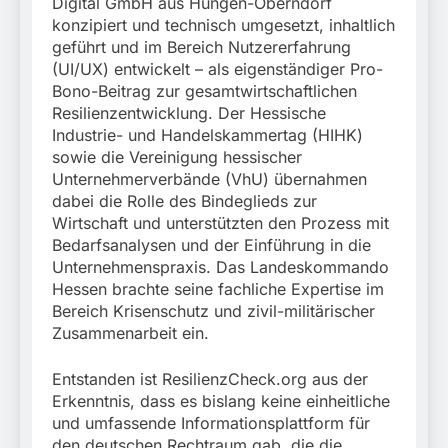
Digital GmbH aus Hungen-Oberndorf
konzipiert und technisch umgesetzt, inhaltlich
geführt und im Bereich Nutzererfahrung
(UI/UX) entwickelt – als eigenständiger Pro-
Bono-Beitrag zur gesamtwirtschaftlichen
Resilienzentwicklung. Der Hessische
Industrie- und Handelskammertag (HIHK)
sowie die Vereinigung hessischer
Unternehmerverbände (VhU) übernahmen
dabei die Rolle des Bindeglieds zur
Wirtschaft und unterstützten den Prozess mit
Bedarfsanalysen und der Einführung in die
Unternehmenspraxis. Das Landeskommando
Hessen brachte seine fachliche Expertise im
Bereich Krisenschutz und zivil-militärischer
Zusammenarbeit ein.
Entstanden ist ResilienzCheck.org aus der
Erkenntnis, dass es bislang keine einheitliche
und umfassende Informationsplattform für
den deutschen Rechtraum gab, die die