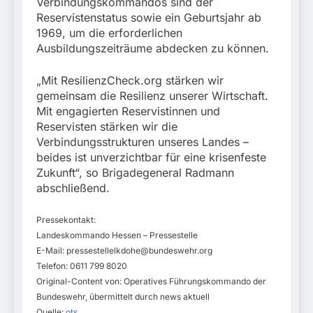
Verbindungskommandos sind der
Reservistenstatus sowie ein Geburtsjahr ab
1969, um die erforderlichen
Ausbildungszeiträume abdecken zu können.
„Mit ResilienzCheck.org stärken wir
gemeinsam die Resilienz unserer Wirtschaft.
Mit engagierten Reservistinnen und
Reservisten stärken wir die
Verbindungsstrukturen unseres Landes –
beides ist unverzichtbar für eine krisenfeste
Zukunft“, so Brigadegeneral Radmann
abschließend.
Pressekontakt:
Landeskommando Hessen – Pressestelle
E-Mail:
pressestellelkdohe@bundeswehr.org
Telefon: 0611 799 8020
Original-Content von: Operatives Führungskommando der
Bundeswehr, übermittelt durch news aktuell
Quelle:
ots