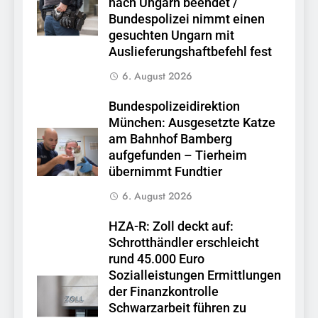
nach Ungarn beendet /
Bundespolizei nimmt einen
gesuchten Ungarn mit
Auslieferungshaftbefehl fest
6. August 2026
Bundespolizeidirektion
München: Ausgesetzte Katze
am Bahnhof Bamberg
aufgefunden – Tierheim
übernimmt Fundtier
6. August 2026
HZA-R: Zoll deckt auf:
Schrotthändler erschleicht
rund 45.000 Euro
Sozialleistungen Ermittlungen
der Finanzkontrolle
Schwarzarbeit führen zu