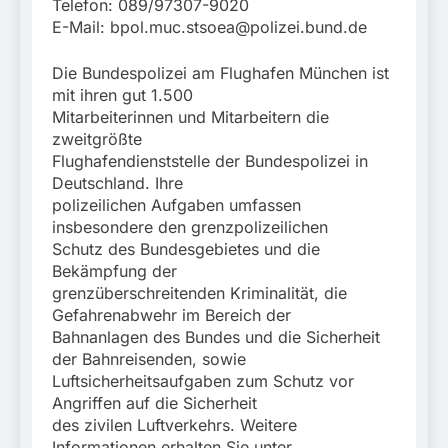
Telefon: 089/97307-9020
E-Mail:
bpol.muc.stsoea@polizei.bund.de
Die Bundespolizei am Flughafen München ist
mit ihren gut 1.500
Mitarbeiterinnen und Mitarbeitern die
zweitgrößte
Flughafendienststelle der Bundespolizei in
Deutschland. Ihre
polizeilichen Aufgaben umfassen
insbesondere den grenzpolizeilichen
Schutz des Bundesgebietes und die
Bekämpfung der
grenzüberschreitenden Kriminalität, die
Gefahrenabwehr im Bereich der
Bahnanlagen des Bundes und die Sicherheit
der Bahnreisenden, sowie
Luftsicherheitsaufgaben zum Schutz vor
Angriffen auf die Sicherheit
des zivilen Luftverkehrs. Weitere
Informationen erhalten Sie unter