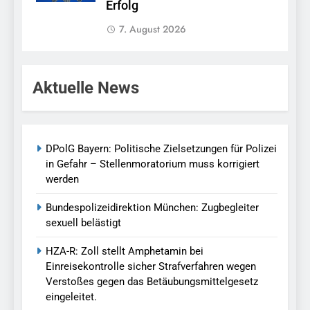
Erfolg
7. August 2026
Aktuelle News
DPolG Bayern: Politische Zielsetzungen für Polizei
in Gefahr – Stellenmoratorium muss korrigiert
werden
Bundespolizeidirektion München: Zugbegleiter
sexuell belästigt
HZA-R: Zoll stellt Amphetamin bei
Einreisekontrolle sicher Strafverfahren wegen
Verstoßes gegen das Betäubungsmittelgesetz
eingeleitet.