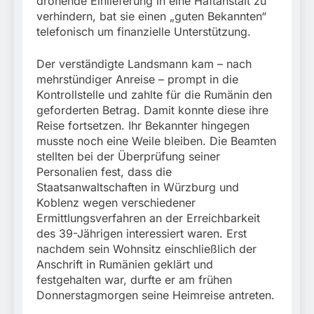
drohende Einlieferung in eine Haftanstalt zu
verhindern, bat sie einen „guten Bekannten“
telefonisch um finanzielle Unterstützung.
Der verständigte Landsmann kam – nach
mehrstündiger Anreise – prompt in die
Kontrollstelle und zahlte für die Rumänin den
geforderten Betrag. Damit konnte diese ihre
Reise fortsetzen. Ihr Bekannter hingegen
musste noch eine Weile bleiben. Die Beamten
stellten bei der Überprüfung seiner
Personalien fest, dass die
Staatsanwaltschaften in Würzburg und
Koblenz wegen verschiedener
Ermittlungsverfahren an der Erreichbarkeit
des 39-Jährigen interessiert waren. Erst
nachdem sein Wohnsitz einschließlich der
Anschrift in Rumänien geklärt und
festgehalten war, durfte er am frühen
Donnerstagmorgen seine Heimreise antreten.