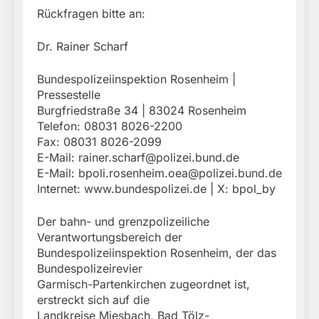
Rückfragen bitte an:
Dr. Rainer Scharf
Bundespolizeiinspektion Rosenheim |
Pressestelle
Burgfriedstraße 34 | 83024 Rosenheim
Telefon: 08031 8026-2200
Fax: 08031 8026-2099
E-Mail:
rainer.scharf@polizei.bund.de
E-Mail:
bpoli.rosenheim.oea@polizei.bund.de
Internet: www.bundespolizei.de | X: bpol_by
Der bahn- und grenzpolizeiliche
Verantwortungsbereich der
Bundespolizeiinspektion Rosenheim, der das
Bundespolizeirevier
Garmisch-Partenkirchen zugeordnet ist,
erstreckt sich auf die
Landkreise Miesbach, Bad Tölz-