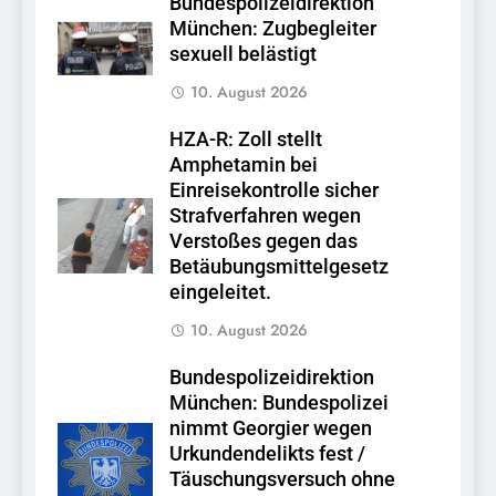
Bundespolizeidirektion
München: Zugbegleiter
sexuell belästigt
10. August 2026
HZA-R: Zoll stellt
Amphetamin bei
Einreisekontrolle sicher
Strafverfahren wegen
Verstoßes gegen das
Betäubungsmittelgesetz
eingeleitet.
10. August 2026
Bundespolizeidirektion
München: Bundespolizei
nimmt Georgier wegen
Urkundendelikts fest /
Täuschungsversuch ohne