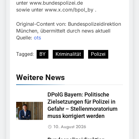
unter www.bundespolizei.de
sowie unter www.x.com/bpol_by .
Original-Content von: Bundespolizeidirektion
München, übermittelt durch news aktuell
Quelle:
ots
Tagged:
BY
Kriminalität
Polizei
Weitere News
DPolG Bayern: Politische
Zielsetzungen für Polizei in
Gefahr – Stellenmoratorium
muss korrigiert werden
10. August 2026