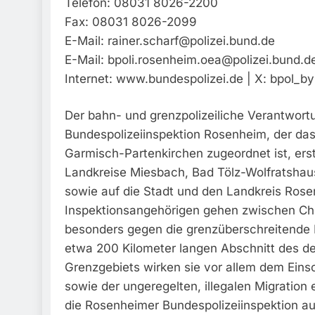
Telefon: 08031 8026-2200
Fax: 08031 8026-2099
E-Mail:
rainer.scharf@polizei.bund.de
E-Mail:
bpoli.rosenheim.oea@polizei.bund.d
Internet: www.bundespolizei.de | X: bpol_by
Der bahn- und grenzpolizeiliche Verantwort
Bundespolizeiinspektion Rosenheim, der das
Garmisch-Partenkirchen zugeordnet ist, erst
Landkreise Miesbach, Bad Tölz-Wolfratshau
sowie auf die Stadt und den Landkreis Rose
Inspektionsangehörigen gehen zwischen Ch
besonders gegen die grenzüberschreitende Kr
etwa 200 Kilometer langen Abschnitt des d
Grenzgebiets wirken sie vor allem dem Ein
sowie der ungeregelten, illegalen Migration 
die Rosenheimer Bundespolizeiinspektion a