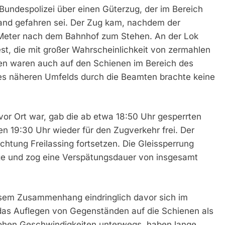
ie Bundespolizei über einen Güterzug, der im Bereich
and gefahren sei. Der Zug kam, nachdem der
 Meter nach dem Bahnhof zum Stehen. An der Lok
est, die mit großer Wahrscheinlichkeit von zermahlen
n waren auch auf den Schienen im Bereich des
es näheren Umfelds durch die Beamten brachte keine
vor Ort war, gab die ab etwa 18:50 Uhr gesperrten
n 19:30 Uhr wieder für den Zugverkehr frei. Der
chtung Freilassing fortsetzen. Die Gleissperrung
ge und zog eine Verspätungsdauer von insgesamt
esem Zusammenhang eindringlich davor sich im
das Auflegen von Gegenständen auf die Schienen als
hohen Geschwindigkeiten unterwegs, haben lange