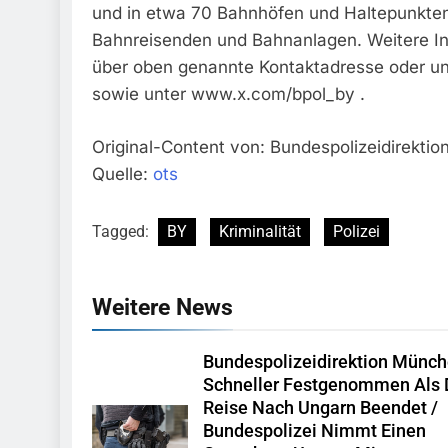
und in etwa 70 Bahnhöfen und Haltepunkten 
Bahnreisenden und Bahnanlagen. Weitere In
über oben genannte Kontaktadresse oder u
sowie unter www.x.com/bpol_by .
Original-Content von: Bundespolizeidirektio
Quelle:
ots
Tagged:
BY
Kriminalität
Polizei
Weitere News
Bundespolizeidirektion Münch
Schneller Festgenommen Als 
Reise Nach Ungarn Beendet /
Bundespolizei Nimmt Einen