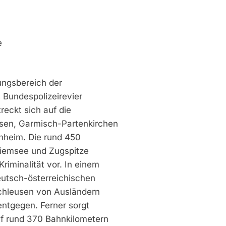
e
ungsbereich der
 Bundespolizeirevier
reckt sich auf die
sen, Garmisch-Partenkirchen
nheim. Die rund 450
iemsee und Zugspitze
iminalität vor. In einem
eutsch-österreichischen
schleusen von Ausländern
entgegen. Ferner sorgt
uf rund 370 Bahnkilometern