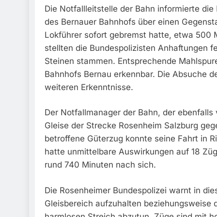
Die Notfallleitstelle der Bahn informierte d
des Bernauer Bahnhofs über einen Gegenst
Lokführer sofort gebremst hatte, etwa 500
stellten die Bundespolizisten Anhaftungen f
Steinen stammen. Entsprechende Mahlspure
Bahnhofs Bernau erkennbar. Die Absuche d
weiteren Erkenntnisse.
Der Notfallmanager der Bahn, der ebenfalls 
Gleise der Strecke Rosenheim Salzburg gege
betroffene Güterzug konnte seine Fahrt in Ri
hatte unmittelbare Auswirkungen auf 18 Zü
rund 740 Minuten nach sich.
Die Rosenheimer Bundespolizei warnt in di
Gleisbereich aufzuhalten beziehungsweise 
harmlosen Streich abzutun. Züge sind mit 