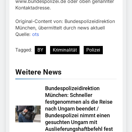
www.bundespolizei.de oder oben genannter
Kontaktadresse.
Original-Content von: Bundespolizeidirektion
München, übermittelt durch news aktuell
Quelle:
ots
Tagged:
BY
Kriminalität
Polizei
Weitere News
Bundespolizeidirektion
München: Schneller
festgenommen als die Reise
nach Ungarn beendet /
Bundespolizei nimmt einen
gesuchten Ungarn mit
Auslieferungshaftbefehl fest