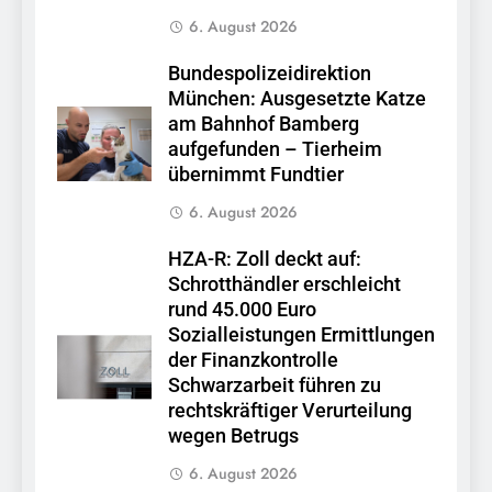
6. August 2026
Bundespolizeidirektion
München: Ausgesetzte Katze
am Bahnhof Bamberg
aufgefunden – Tierheim
übernimmt Fundtier
6. August 2026
HZA-R: Zoll deckt auf:
Schrotthändler erschleicht
rund 45.000 Euro
Sozialleistungen Ermittlungen
der Finanzkontrolle
Schwarzarbeit führen zu
rechtskräftiger Verurteilung
wegen Betrugs
6. August 2026