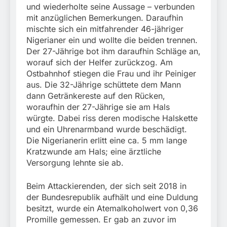
und wiederholte seine Aussage – verbunden
mit anzüglichen Bemerkungen. Daraufhin
mischte sich ein mitfahrender 46-jähriger
Nigerianer ein und wollte die beiden trennen.
Der 27-Jährige bot ihm daraufhin Schläge an,
worauf sich der Helfer zurückzog. Am
Ostbahnhof stiegen die Frau und ihr Peiniger
aus. Die 32-Jährige schüttete dem Mann
dann Getränkereste auf den Rücken,
woraufhin der 27-Jährige sie am Hals
würgte. Dabei riss deren modische Halskette
und ein Uhrenarmband wurde beschädigt.
Die Nigerianerin erlitt eine ca. 5 mm lange
Kratzwunde am Hals; eine ärztliche
Versorgung lehnte sie ab.
Beim Attackierenden, der sich seit 2018 in
der Bundesrepublik aufhält und eine Duldung
besitzt, wurde ein Atemalkoholwert von 0,36
Promille gemessen. Er gab an zuvor im