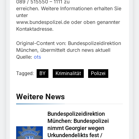
089 / 515550 – 1111 zu
erreichen. Weitere Informationen erhalten Sie
unter
www.bundespolizei.de oder oben genannter
Kontaktadresse.
Original-Content von: Bundespolizeidirektion
München, übermittelt durch news aktuell
Quelle:
ots
Tagged:
BY
Kriminalität
Polizei
Weitere News
Bundespolizeidirektion
München: Bundespolizei
nimmt Georgier wegen
Urkundendelikts fest /