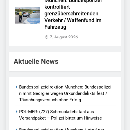
München: Bundespolizei
kontrolliert
grenzüberschreitenden
Verkehr / Waffenfund im
Fahrzeug
7. August 2026
Aktuelle News
Bundespolizeidirektion München: Bundespolizei
nimmt Georgier wegen Urkundendelikts fest /
Täuschungsversuch ohne Erfolg
POL-MFR: (727) Schmuckdiebstahl aus
Versandpaket – Polizei bittet um Hinweise
Bundespolizeidirektion München: Notruf per