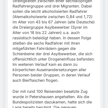
Streitigkeiten zwischen einer sechsköpfigen
Radfahrergruppe und drei Migranten. Dabei
sollen die leicht alkoholisierten Radfahrer
(Atemalkoholwerte zwischen 0,84 und 1,72)
im Alter von 43 bis 67 Jahren (alle Deutsche)
die Dreiergruppe Asylbewerber (Syrer im
Alter von 18 bis 22 Jahren) u.a. auch
rassistisch beleidigt haben. In dessen Folge
stießen die sechs Radfahrer mit ihren
mitgeführten Fahrrädern gegen die
Schienbeine der drei Asylbewerber, die sich
offensichtlich unter Drogeneinfluss befanden.
Im weiteren Verlauf kam es dann zu
körperlichen Auseinandersetzungen aller
Personen beider Gruppen, in deren Verlauf
auch Bierflaschen flogen.
Der mit rund 100 Reisenden besetzte Zug
wurde in Petershausen angehalten. Als die
Bundespolizisten dazukamen, hatte sich die
Lage bereits beruhigt. Die genauen