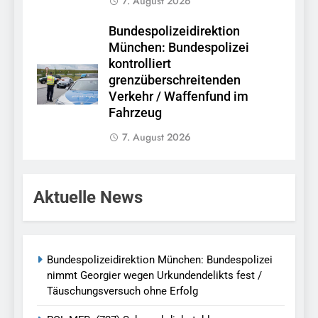
7. August 2026
Bundespolizeidirektion
München: Bundespolizei
kontrolliert
grenzüberschreitenden
Verkehr / Waffenfund im
Fahrzeug
7. August 2026
Aktuelle News
Bundespolizeidirektion München: Bundespolizei
nimmt Georgier wegen Urkundendelikts fest /
Täuschungsversuch ohne Erfolg