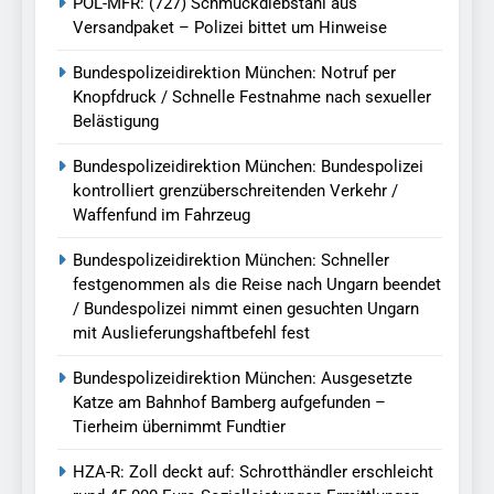
POL-MFR: (727) Schmuckdiebstahl aus
Versandpaket – Polizei bittet um Hinweise
Bundespolizeidirektion München: Notruf per
Knopfdruck / Schnelle Festnahme nach sexueller
Belästigung
Bundespolizeidirektion München: Bundespolizei
kontrolliert grenzüberschreitenden Verkehr /
Waffenfund im Fahrzeug
Bundespolizeidirektion München: Schneller
festgenommen als die Reise nach Ungarn beendet
/ Bundespolizei nimmt einen gesuchten Ungarn
mit Auslieferungshaftbefehl fest
Bundespolizeidirektion München: Ausgesetzte
Katze am Bahnhof Bamberg aufgefunden –
Tierheim übernimmt Fundtier
HZA-R: Zoll deckt auf: Schrotthändler erschleicht