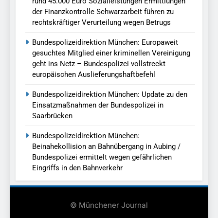
rund 45.000 Euro Sozialleistungen Ermittlungen
der Finanzkontrolle Schwarzarbeit führen zu
rechtskräftiger Verurteilung wegen Betrugs
Bundespolizeidirektion München: Europaweit
gesuchtes Mitglied einer kriminellen Vereinigung
geht ins Netz – Bundespolizei vollstreckt
europäischen Auslieferungshaftbefehl
Bundespolizeidirektion München: Update zu den
Einsatzmaßnahmen der Bundespolizei in
Saarbrücken
Bundespolizeidirektion München:
Beinahekollision an Bahnübergang in Aubing /
Bundespolizei ermittelt wegen gefährlichen
Eingriffs in den Bahnverkehr
© Münchener Journal