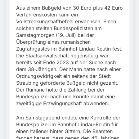
Aus einem Bußgeld von 30 Euro plus 42 Euro
Verfahrenskosten kann ein
Vollstreckungshaftbefehl erwachsen. Einen
solchen stellten Bundespolizisten am
Samstagmorgen (19. Juli) bei der
Überprüfung eines rumänischen
Zugfahrgastes im Bahnhof Lindau-Reutin fest.
Die Staatsanwaltschaft Regensburg war
bereits seit Ende 2023 auf der Suche nach
dem 38-Jährigen. Der Mann hatte nach einer
Ordnungswidrigkeit ein seitens der Stadt
Straubing geforderte Bußgeld nicht gezahlt.
Der Rumäne holte die Zahlung bei der
Bundespolizei nach und konnte damit eine
zweitägige Erzwingungshaft abwenden.
Am Samstagabend endete eine Kontrolle der
Bundespolizei im Bahnhof Lindau-Reutin für
einen Italiener hinter Gittern. Die Beamten
fanden heraus, dass gegen den 45-Jährigen,