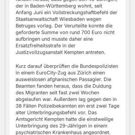
der in Baden-Württemberg wohnt, seit
Anfang Juni ein Vollstreckungshaftbefehl der
Staatsanwaltschaft Wiesbaden wegen
Betruges vorlag. Der Verurteilte konnte die
geforderte Summe von rund 700 Euro nicht
aufbringen und musste daher eine
Ersatzfreiheitsstrafe in der
Justizvollzugsanstalt Kempten antreten.
Kurz darauf überprüften die Bundespolizisten
in einem EuroCity-Zug aus Zürich einen
ausweislosen afghanischen Passagier. Die
Beamten fanden heraus, dass die Duldung
des Migranten seit fast zwei Wochen
abgelaufen war. Außerdem lag gegen den in
38 Fällen Polizeibekannten ein erst zwei Tage
alter Unterbringungsbefehl vor. Das
Amtsgericht Kempten hatte die einstweilige
Unterbringung des 29-Jährigen in einem
psychiatrischen Krankenhaus angeordnet.