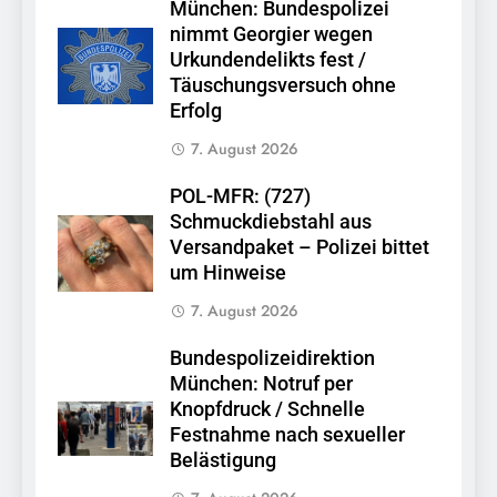
München: Bundespolizei
nimmt Georgier wegen
Urkundendelikts fest /
Täuschungsversuch ohne
Erfolg
7. August 2026
POL-MFR: (727)
Schmuckdiebstahl aus
Versandpaket – Polizei bittet
um Hinweise
7. August 2026
Bundespolizeidirektion
München: Notruf per
Knopfdruck / Schnelle
Festnahme nach sexueller
Belästigung