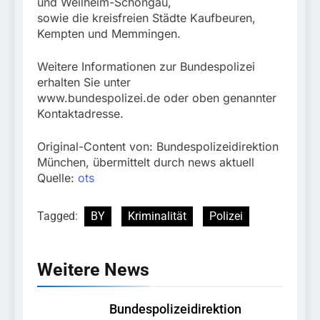
und Weilheim-Schongau,
sowie die kreisfreien Städte Kaufbeuren,
Kempten und Memmingen.
Weitere Informationen zur Bundespolizei
erhalten Sie unter
www.bundespolizei.de oder oben genannter
Kontaktadresse.
Original-Content von: Bundespolizeidirektion
München, übermittelt durch news aktuell
Quelle:
ots
Tagged:
BY
Kriminalität
Polizei
Weitere News
Bundespolizeidirektion