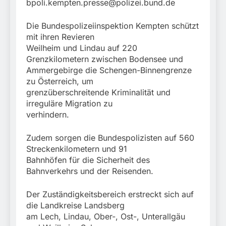
bpoli.kempten.presse@polizei.bund.de
Die Bundespolizeiinspektion Kempten schützt
mit ihren Revieren
Weilheim und Lindau auf 220
Grenzkilometern zwischen Bodensee und
Ammergebirge die Schengen-Binnengrenze
zu Österreich, um
grenzüberschreitende Kriminalität und
irreguläre Migration zu
verhindern.
Zudem sorgen die Bundespolizisten auf 560
Streckenkilometern und 91
Bahnhöfen für die Sicherheit des
Bahnverkehrs und der Reisenden.
Der Zuständigkeitsbereich erstreckt sich auf
die Landkreise Landsberg
am Lech, Lindau, Ober-, Ost-, Unterallgäu