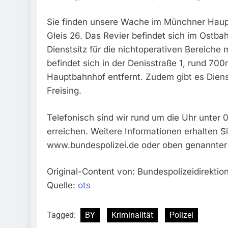
Sie finden unsere Wache im Münchner Haup
Gleis 26. Das Revier befindet sich im Ostb
Dienstsitz für die nichtoperativen Bereiche 
befindet sich in der Denisstraße 1, rund 70
Hauptbahnhof entfernt. Zudem gibt es Dien
Freising.
Telefonisch sind wir rund um die Uhr unter 0
erreichen. Weitere Informationen erhalten S
www.bundespolizei.de oder oben genannter
Original-Content von: Bundespolizeidirektio
Quelle:
ots
Tagged:
BY
Kriminalität
Polizei