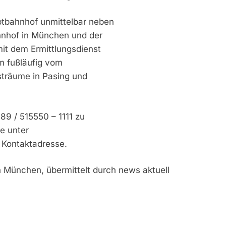
tbahnhof unmittelbar neben
ahnhof in München und der
mit dem Ermittlungsdienst
0m fußläufig vom
sträume in Pasing und
89 / 515550 – 1111 zu
ie unter
 Kontaktadresse.
n München, übermittelt durch news aktuell