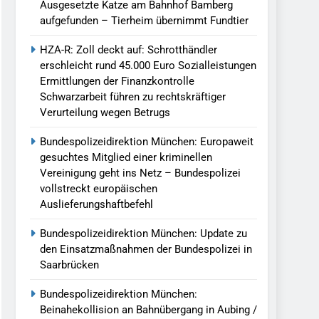
Ausgesetzte Katze am Bahnhof Bamberg
aufgefunden – Tierheim übernimmt Fundtier
HZA-R: Zoll deckt auf: Schrotthändler
erschleicht rund 45.000 Euro Sozialleistungen
Ermittlungen der Finanzkontrolle
Schwarzarbeit führen zu rechtskräftiger
Verurteilung wegen Betrugs
Bundespolizeidirektion München: Europaweit
gesuchtes Mitglied einer kriminellen
Vereinigung geht ins Netz – Bundespolizei
vollstreckt europäischen
Auslieferungshaftbefehl
Bundespolizeidirektion München: Update zu
den Einsatzmaßnahmen der Bundespolizei in
Saarbrücken
Bundespolizeidirektion München:
Beinahekollision an Bahnübergang in Aubing /