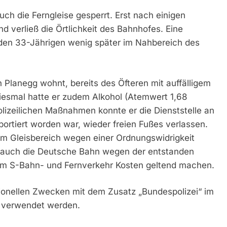
ch die Ferngleise gesperrt. Erst nach einigen
d verließ die Örtlichkeit des Bahnhofes. Eine
e den 33-Jährigen wenig später im Nahbereich des
n Planegg wohnt, bereits des Öfteren mit auffälligem
Diesmal hatte er zudem Alkohol (Atemwert 1,68
olizeilichen Maßnahmen konnte er die Dienststelle an
portiert worden war, wieder freien Fußes verlassen.
im Gleisbereich wegen einer Ordnungswidrigkeit
 auch die Deutsche Bahn wegen der entstanden
 im S-Bahn- und Fernverkehr Kosten geltend machen.
onellen Zwecken mit dem Zusatz „Bundespolizei“ im
 verwendet werden.