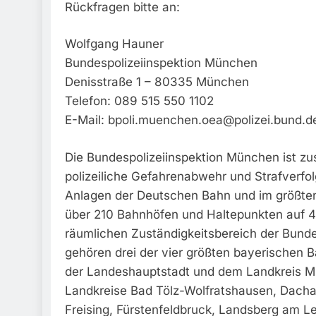
Rückfragen bitte an:
Wolfgang Hauner
Bundespolizeiinspektion München
Denisstraße 1 – 80335 München
Telefon: 089 515 550 1102
E-Mail:
bpoli.muenchen.oea@polizei.bund.d
Die Bundespolizeiinspektion München ist zus
polizeiliche Gefahrenabwehr und Strafverfo
Anlagen der Deutschen Bahn und im größte
über 210 Bahnhöfen und Haltepunkten auf 
räumlichen Zuständigkeitsbereich der Bund
gehören drei der vier größten bayerischen 
der Landeshauptstadt und dem Landkreis 
Landkreise Bad Tölz-Wolfratshausen, Dachau
Freising, Fürstenfeldbruck, Landsberg am L