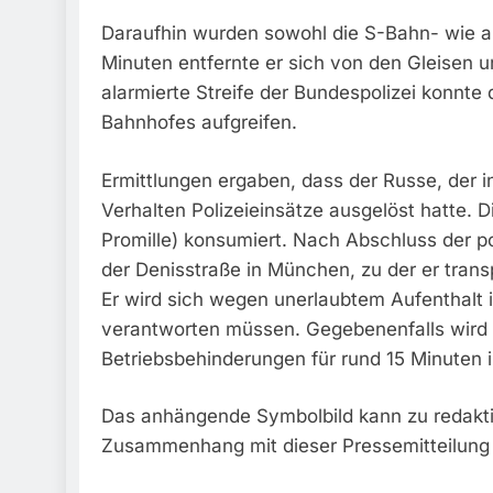
Daraufhin wurden sowohl die S-Bahn- wie au
Minuten entfernte er sich von den Gleisen un
alarmierte Streife der Bundespolizei konnt
Bahnhofes aufgreifen.
Ermittlungen ergaben, dass der Russe, der i
Verhalten Polizeieinsätze ausgelöst hatte. 
Promille) konsumiert. Nach Abschluss der p
der Denisstraße in München, zu der er trans
Er wird sich wegen unerlaubtem Aufenthalt 
verantworten müssen. Gegebenenfalls wird
Betriebsbehinderungen für rund 15 Minuten
Das anhängende Symbolbild kann zu redakti
Zusammenhang mit dieser Pressemitteilung