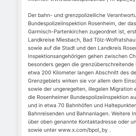
Der bahn- und grenzpolizeiliche Verantwort
Bundespolizeiinspektion Rosenheim, der das
Garmisch-Partenkirchen zugeordnet ist, erst
Landkreise Miesbach, Bad Tölz-Wolfratshau
sowie auf die Stadt und den Landkreis Rose
Inspektionsangehörigen gehen zwischen Ch
besonders gegen die grenzüberschreitende Kr
etwa 200 Kilometer langen Abschnitt des d
Grenzgebiets wirken sie vor allem dem Ein
sowie der ungeregelten, illegalen Migration 
die Rosenheimer Bundespolizeiinspektion a
und in etwa 70 Bahnhöfen und Haltepunkten 
Bahnreisenden und Bahnanlagen. Weitere In
über oben genannte Kontaktadresse oder u
sowie unter www.x.com/bpol_by .