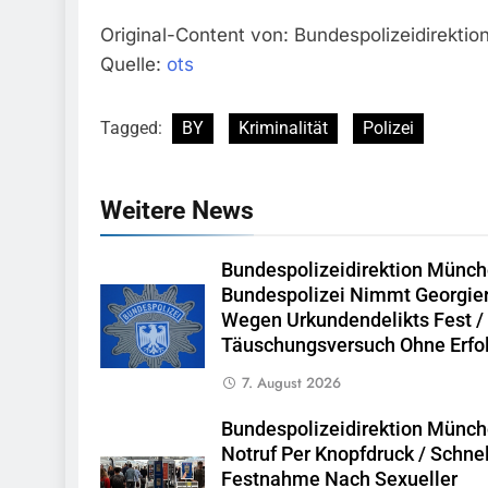
Original-Content von: Bundespolizeidirektio
Quelle:
ots
Tagged:
BY
Kriminalität
Polizei
Weitere News
Bundespolizeidirektion Münch
Bundespolizei Nimmt Georgie
Wegen Urkundendelikts Fest /
Täuschungsversuch Ohne Erfo
7. August 2026
Bundespolizeidirektion Münch
Notruf Per Knopfdruck / Schne
Festnahme Nach Sexueller