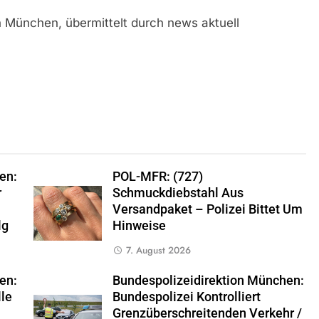
n München, übermittelt durch news aktuell
en:
POL-MFR: (727)
r
Schmuckdiebstahl Aus
Versandpaket – Polizei Bittet Um
lg
Hinweise
7. August 2026
en:
Bundespolizeidirektion München:
lle
Bundespolizei Kontrolliert
Grenzüberschreitenden Verkehr /