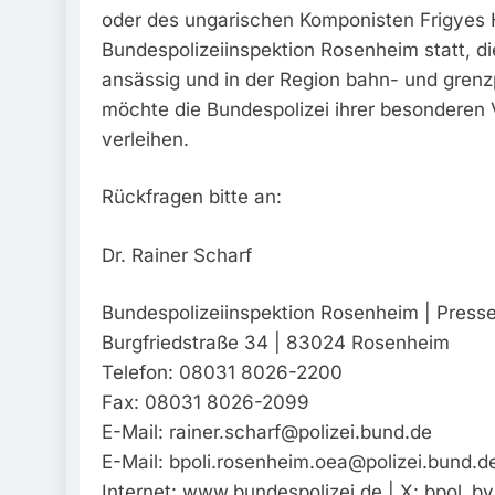
oder des ungarischen Komponisten Frigyes Hi
Bundespolizeiinspektion Rosenheim statt, d
ansässig und in der Region bahn- und grenzp
möchte die Bundespolizei ihrer besonderen
verleihen.
Rückfragen bitte an:
Dr. Rainer Scharf
Bundespolizeiinspektion Rosenheim | Presse
Burgfriedstraße 34 | 83024 Rosenheim
Telefon: 08031 8026-2200
Fax: 08031 8026-2099
E-Mail:
rainer.scharf@polizei.bund.de
E-Mail:
bpoli.rosenheim.oea@polizei.bund.d
Internet: www.bundespolizei.de | X: bpol_by