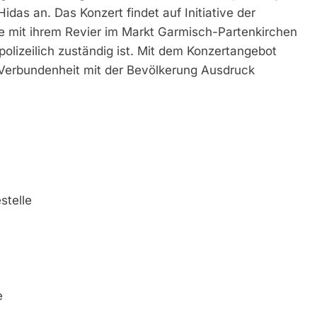
das an. Das Konzert findet auf Initiative der
ie mit ihrem Revier im Markt Garmisch-Partenkirchen
olizeilich zuständig ist. Mit dem Konzertangebot
 Verbundenheit mit der Bevölkerung Ausdruck
stelle
e