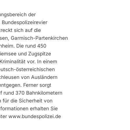
ungsbereich der
 Bundespolizeirevier
reckt sich auf die
sen, Garmisch-Partenkirchen
nheim. Die rund 450
iemsee und Zugspitze
iminalität vor. In einem
eutsch-österreichischen
schleusen von Ausländern
entgegen. Ferner sorgt
uf rund 370 Bahnkilometern
für die Sicherheit von
formationen erhalten Sie
nter www.bundespolizei.de