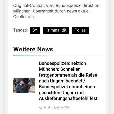
Original-Content von: Bundespolizeidirektion
München, übermittelt durch news aktuell
Quelle:
ots
Tagged:
BY
Kriminalität
Polizei
Weitere News
Bundespolizeidirektion
München: Schneller
festgenommen als die Reise
nach Ungarn beendet /
Bundespolizei nimmt einen
gesuchten Ungarn mit
Auslieferungshaftbefehl fest
6. August 2026