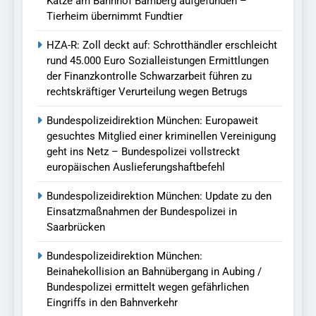
Katze am Bahnhof Bamberg aufgefunden –
Tierheim übernimmt Fundtier
HZA-R: Zoll deckt auf: Schrotthändler erschleicht
rund 45.000 Euro Sozialleistungen Ermittlungen
der Finanzkontrolle Schwarzarbeit führen zu
rechtskräftiger Verurteilung wegen Betrugs
Bundespolizeidirektion München: Europaweit
gesuchtes Mitglied einer kriminellen Vereinigung
geht ins Netz – Bundespolizei vollstreckt
europäischen Auslieferungshaftbefehl
Bundespolizeidirektion München: Update zu den
Einsatzmaßnahmen der Bundespolizei in
Saarbrücken
Bundespolizeidirektion München:
Beinahekollision an Bahnübergang in Aubing /
Bundespolizei ermittelt wegen gefährlichen
Eingriffs in den Bahnverkehr