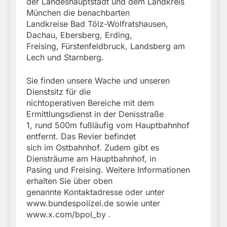
der Landeshauptstadt und dem Landkreis
München die benachbarten
Landkreise Bad Tölz-Wolfratshausen,
Dachau, Ebersberg, Erding,
Freising, Fürstenfeldbruck, Landsberg am
Lech und Starnberg.
Sie finden unsere Wache und unseren
Dienstsitz für die
nichtoperativen Bereiche mit dem
Ermittlungsdienst in der Denisstraße
1, rund 500m fußläufig vom Hauptbahnhof
entfernt. Das Revier befindet
sich im Ostbahnhof. Zudem gibt es
Diensträume am Hauptbahnhof, in
Pasing und Freising. Weitere Informationen
erhalten Sie über oben
genannte Kontaktadresse oder unter
www.bundespolizei.de sowie unter
www.x.com/bpol_by .