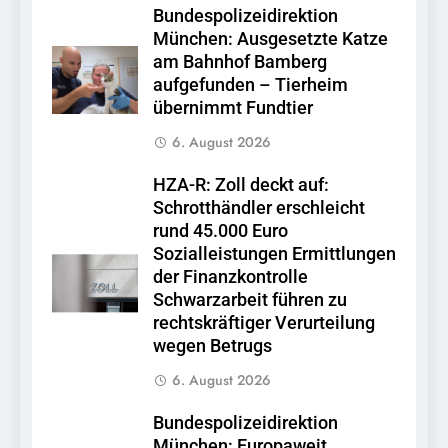
Bundespolizeidirektion
München: Ausgesetzte Katze
am Bahnhof Bamberg
aufgefunden – Tierheim
übernimmt Fundtier
6. August 2026
HZA-R: Zoll deckt auf:
Schrotthändler erschleicht
rund 45.000 Euro
Sozialleistungen Ermittlungen
der Finanzkontrolle
Schwarzarbeit führen zu
rechtskräftiger Verurteilung
wegen Betrugs
6. August 2026
Bundespolizeidirektion
München: Europaweit