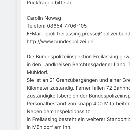
Rückfragen bitte an:
Carolin Nowag
Telefon: 08654 7706-105
E-Mail:
bpoli.freilassing.presse@polizei.bun
http://www.bundespolizei.de
Die Bundespolizeiinspektion Freilassing gewä
in den Landkreisen Berchtesgadener Land, T
Mühldorf.
Sie ist an 21 Grenzübergängen und einer G
Kilometer zuständig. Ferner fallen 72 Bahnh
Zuständigkeitsbereich der Bundespolizeiins
Personalbestand von knapp 400 Mitarbeiteri
Neben dem Inspektionssitz
in Freilassing besteht ein weiterer Standort
in Mühldorf am Inn.