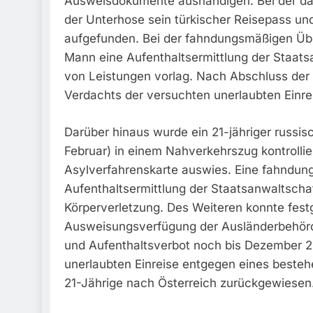
Ausweisdokumente aushändigen. Bei der da
der Unterhose sein türkischer Reisepass und
aufgefunden. Bei der fahndungsmäßigen Übe
Mann eine Aufenthaltsermittlung der Staats
von Leistungen vorlag. Nach Abschluss de
Verdachts der versuchten unerlaubten Einr
Darüber hinaus wurde ein 21-jähriger russi
Februar) in einem Nahverkehrszug kontrolliert
Asylverfahrenskarte auswies. Eine fahndun
Aufenthaltsermittlung der Staatsanwaltscha
Körperverletzung. Des Weiteren konnte fest
Ausweisungsverfügung der Ausländerbehörd
und Aufenthaltsverbot noch bis Dezember 20
unerlaubten Einreise entgegen eines besteh
21-Jährige nach Österreich zurückgewiesen