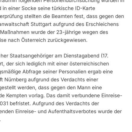
raufhin folgenden Personendurchsuchung wurden in
 in einer Socke seine türkische ID-Karte
rprüfung stellten die Beamten fest, dass gegen den
anwaltschaft Stuttgart aufgrund des Erschleichens
r Maßnahmen wurde der 23-jährige wegen des
eise nach Österreich zurückgewiesen.
scher Staatsangehöriger am Dienstagabend (17.
, der sich lediglich mit einer österreichischen
gsmäßige Abfrage seiner Personalien ergab eine
ft Nürnberg aufgrund des Verdachts einer
gestellt werden, dass gegen den Mann eine
e Kempten vorlag. Das damit verbundene Einreise-
31 befristet. Aufgrund des Verdachts der
enden Einreise- und Aufenthaltsverbotes wurde der
.