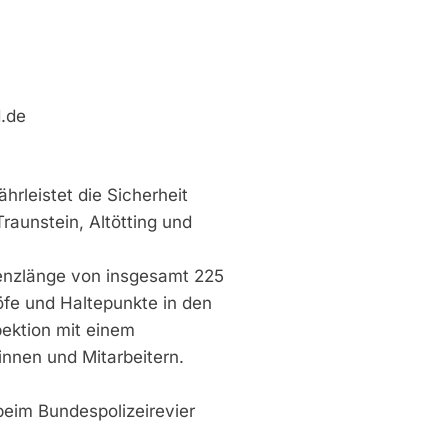
d.de
hrleistet die Sicherheit
raunstein, Altötting und
renzlänge von insgesamt 225
öfe und Haltepunkte in den
pektion mit einem
nnen und Mitarbeitern.
 beim Bundespolizeirevier