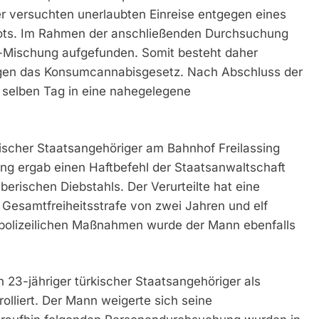
r versuchten unerlaubten Einreise entgegen eines
bots. Im Rahmen der anschließenden Durchsuchung
Mischung aufgefunden. Somit besteht daher
egen das Konsumcannabisgesetz. Nach Abschluss der
selben Tag in eine nahegelegene
ischer Staatsangehöriger am Bahnhof Freilassing
ung ergab einen Haftbefehl der Staatsanwaltschaft
erischen Diebstahls. Der Verurteilte hat eine
 Gesamtfreiheitsstrafe von zwei Jahren und elf
polizeilichen Maßnahmen wurde der Mann ebenfalls
n 23-jähriger türkischer Staatsangehöriger als
olliert. Der Mann weigerte sich seine