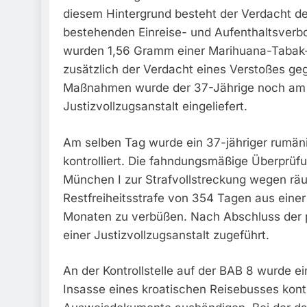
diesem Hintergrund besteht der Verdacht de
bestehenden Einreise- und Aufenthaltsver
wurden 1,56 Gramm einer Marihuana-Tabak-
zusätzlich der Verdacht eines Verstoßes g
Maßnahmen wurde der 37-Jährige noch am 
Justizvollzugsanstalt eingeliefert.
Am selben Tag wurde ein 37-jähriger rumän
kontrolliert. Die fahndungsmäßige Überprüf
München I zur Strafvollstreckung wegen räub
Restfreiheitsstrafe von 354 Tagen aus einer
Monaten zu verbüßen. Nach Abschluss der 
einer Justizvollzugsanstalt zugeführt.
An der Kontrollstelle auf der BAB 8 wurde ei
Insasse eines kroatischen Reisebusses kontr