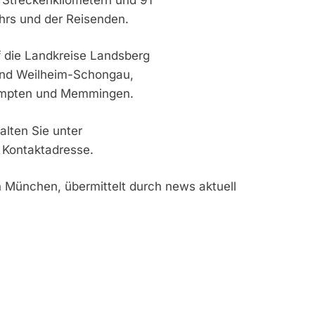
hrs und der Reisenden.
f die Landkreise Landsberg
 und Weilheim-Schongau,
Kempten und Memmingen.
alten Sie unter
 Kontaktadresse.
n München, übermittelt durch news aktuell