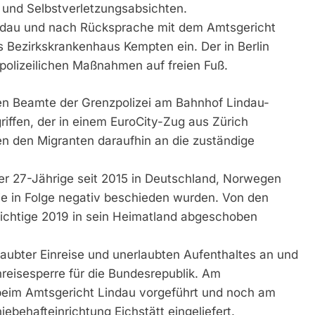
n und Selbstverletzungsabsichten.
ndau und nach Rücksprache mit dem Amtsgericht
 Bezirkskrankenhaus Kempten ein. Der in Berlin
polizeilichen Maßnahmen auf freien Fuß.
en Beamte der Grenzpolizei am Bahnhof Lindau-
iffen, der in einem EuroCity-Zug aus Zürich
en den Migranten daraufhin an die zuständige
der 27-Jährige seit 2015 in Deutschland, Norwegen
die in Folge negativ beschieden wurden. Von den
ichtige 2019 in sein Heimatland abgeschoben
ubter Einreise und unerlaubten Aufenthaltes an und
nreisesperre für die Bundesrepublik. Am
eim Amtsgericht Lindau vorgeführt und noch am
ebehafteinrichtung Eichstätt eingeliefert.