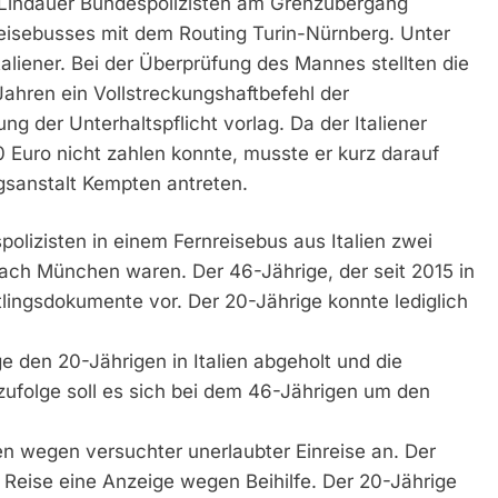
n Lindauer Bundespolizisten am Grenzübergang
eisebusses mit dem Routing Turin-Nürnberg. Unter
taliener. Bei der Überprüfung des Mannes stellten die
Jahren ein Vollstreckungshaftbefehl der
 der Unterhaltspflicht vorlag. Da der Italiener
 Euro nicht zahlen konnte, musste er kurz darauf
zugsanstalt Kempten antreten.
lizisten in einem Fernreisebus aus Italien zwei
ach München waren. Der 46-Jährige, der seit 2015 in
htlingsdokumente vor. Der 20-Jährige konnte lediglich
e den 20-Jährigen in Italien abgeholt und die
zufolge soll es sich bei dem 46-Jährigen um den
en wegen versuchter unerlaubter Einreise an. Der
r Reise eine Anzeige wegen Beihilfe. Der 20-Jährige