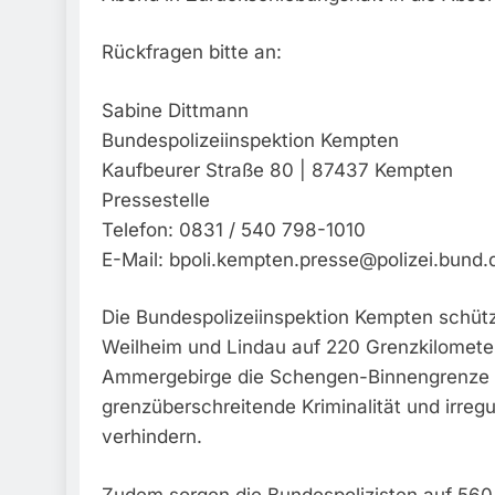
Rückfragen bitte an:
Sabine Dittmann
Bundespolizeiinspektion Kempten
Kaufbeurer Straße 80 | 87437 Kempten
Pressestelle
Telefon: 0831 / 540 798-1010
E-Mail:
bpoli.kempten.presse@polizei.bund.
Die Bundespolizeiinspektion Kempten schütz
Weilheim und Lindau auf 220 Grenzkilomet
Ammergebirge die Schengen-Binnengrenze 
grenzüberschreitende Kriminalität und irregu
verhindern.
Zudem sorgen die Bundespolizisten auf 560