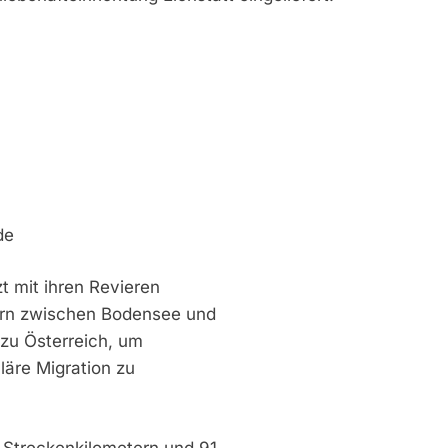
de
t mit ihren Revieren
ern zwischen Bodensee und
zu Österreich, um
läre Migration zu
 Streckenkilometern und 91