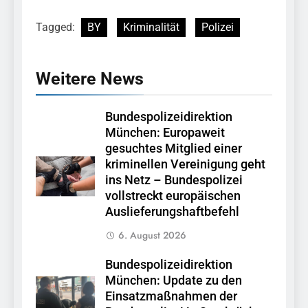
Tagged:
BY
Kriminalität
Polizei
Weitere News
Bundespolizeidirektion
München: Europaweit
gesuchtes Mitglied einer
kriminellen Vereinigung geht
ins Netz – Bundespolizei
vollstreckt europäischen
Auslieferungshaftbefehl
6. August 2026
Bundespolizeidirektion
München: Update zu den
Einsatzmaßnahmen der