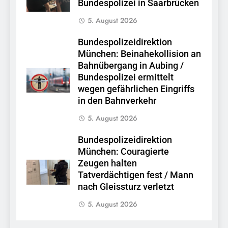
Bundespolizei in Saarbrücken
5. August 2026
Bundespolizeidirektion
München: Beinahekollision an
Bahnübergang in Aubing /
Bundespolizei ermittelt
wegen gefährlichen Eingriffs
in den Bahnverkehr
5. August 2026
Bundespolizeidirektion
München: Couragierte
Zeugen halten
Tatverdächtigen fest / Mann
nach Gleissturz verletzt
5. August 2026