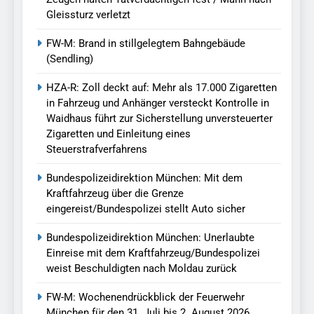
Gleissturz verletzt
FW-M: Brand in stillgelegtem Bahngebäude
(Sendling)
HZA-R: Zoll deckt auf: Mehr als 17.000 Zigaretten
in Fahrzeug und Anhänger versteckt Kontrolle in
Waidhaus führt zur Sicherstellung unversteuerter
Zigaretten und Einleitung eines
Steuerstrafverfahrens
Bundespolizeidirektion München: Mit dem
Kraftfahrzeug über die Grenze
eingereist/Bundespolizei stellt Auto sicher
Bundespolizeidirektion München: Unerlaubte
Einreise mit dem Kraftfahrzeug/Bundespolizei
weist Beschuldigten nach Moldau zurück
FW-M: Wochenendrückblick der Feuerwehr
München für den 31. Juli bis 2. August 2026