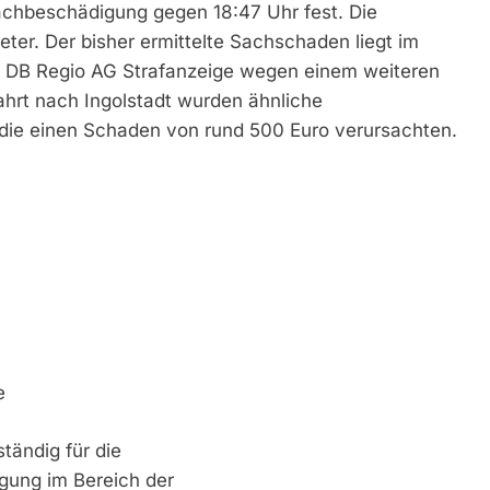
achbeschädigung gegen 18:47 Uhr fest. Die
ter. Der bisher ermittelte Sachschaden liegt im
ie DB Regio AG Strafanzeige wegen einem weiteren
fahrt nach Ingolstadt wurden ähnliche
 die einen Schaden von rund 500 Euro verursachten.
e
tändig für die
lgung im Bereich der