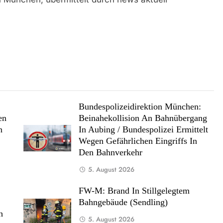
:
Bundespolizeidirektion München:
en
Beinahekollision An Bahnübergang
n
In Aubing / Bundespolizei Ermittelt
Wegen Gefährlichen Eingriffs In
Den Bahnverkehr
5. August 2026
:
FW-M: Brand In Stillgelegtem
Bahngebäude (Sendling)
h
5. August 2026