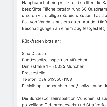
Hauptbahnhof eingesetzt und stellten die S
besprühte Fläche beträgt rund 60 Quadratme
unteren vierstelligen Bereich. Zudem hat d
Fall von Vandalismus erstattet. Auf der Hin
Beschädigungen an einem Zug festgestellt,
Rückfragen bitte an:
Sina Dietsch
Bundespolizeiinspektion München
Denisstraße 1 – 80335 München
Pressestelle
Telefon: 089 515550-1103
E-Mail:
bpoli.muenchen.oea@polizei.bund.d
Die Bundespolizeiinspektion München ist zus
polizeiliche Gefahrenabwehr und Strafverfo