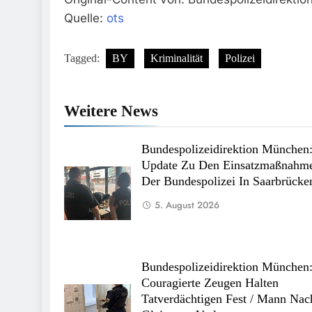
Quelle:
ots
Tagged:
BY
Kriminalität
Polizei
Weitere News
Bundespolizeidirektion München
Update Zu Den Einsatzmaßnahm
Der Bundespolizei In Saarbrücke
5. August 2026
Bundespolizeidirektion München
Couragierte Zeugen Halten
Tatverdächtigen Fest / Mann Nac