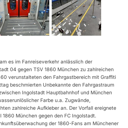
m es im Fanreiseverkehr anlässlich der
lstadt 04 gegen TSV 1860 München zu zahlreichen
 verunstalteten den Fahrgastbereich mit Graffiti
ttag beschmierten Unbekannte den Fahrgastraum
f zwischen Ingolstadt Hauptbahnhof und München
wasserunlöslicher Farbe u.a. Zugwände,
hten zahlreiche Aufkleber an. Der Vorfall ereignete
el 1860 München gegen den FC Ingolstadt.
r Ankunftsüberwachung der 1860-Fans am Münchener