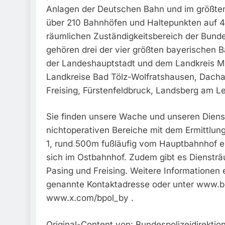
Anlagen der Deutschen Bahn und im größte
über 210 Bahnhöfen und Haltepunkten auf 
räumlichen Zuständigkeitsbereich der Bund
gehören drei der vier größten bayerischen 
der Landeshauptstadt und dem Landkreis 
Landkreise Bad Tölz-Wolfratshausen, Dachau
Freising, Fürstenfeldbruck, Landsberg am L
Sie finden unsere Wache und unseren Diensts
nichtoperativen Bereiche mit dem Ermittlung
1, rund 500m fußläufig vom Hauptbahnhof en
sich im Ostbahnhof. Zudem gibt es Dienstr
Pasing und Freising. Weitere Informationen 
genannte Kontaktadresse oder unter www.bu
www.x.com/bpol_by .
Original-Content von: Bundespolizeidirektio