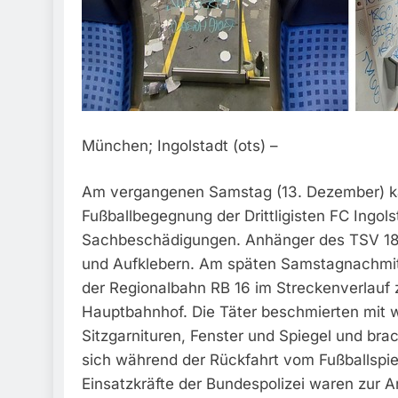
München; Ingolstadt (ots) –
Am vergangenen Samstag (13. Dezember) ka
Fußballbegegnung der Drittligisten FC Ingo
Sachbeschädigungen. Anhänger des TSV 1860
und Aufklebern. Am späten Samstagnachmi
der Regionalbahn RB 16 im Streckenverlau
Hauptbahnhof. Die Täter beschmierten mit 
Sitzgarnituren, Fenster und Spiegel und brac
sich während der Rückfahrt vom Fußballspi
Einsatzkräfte der Bundespolizei waren zu