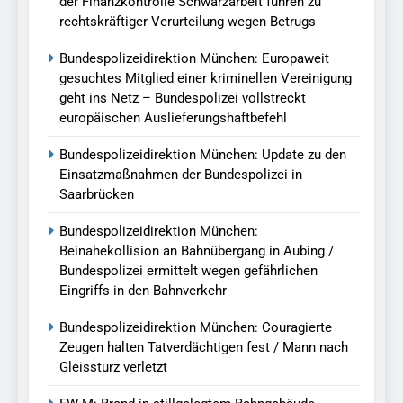
der Finanzkontrolle Schwarzarbeit führen zu
rechtskräftiger Verurteilung wegen Betrugs
Bundespolizeidirektion München: Europaweit
gesuchtes Mitglied einer kriminellen Vereinigung
geht ins Netz – Bundespolizei vollstreckt
europäischen Auslieferungshaftbefehl
Bundespolizeidirektion München: Update zu den
Einsatzmaßnahmen der Bundespolizei in
Saarbrücken
Bundespolizeidirektion München:
Beinahekollision an Bahnübergang in Aubing /
Bundespolizei ermittelt wegen gefährlichen
Eingriffs in den Bahnverkehr
Bundespolizeidirektion München: Couragierte
Zeugen halten Tatverdächtigen fest / Mann nach
Gleissturz verletzt