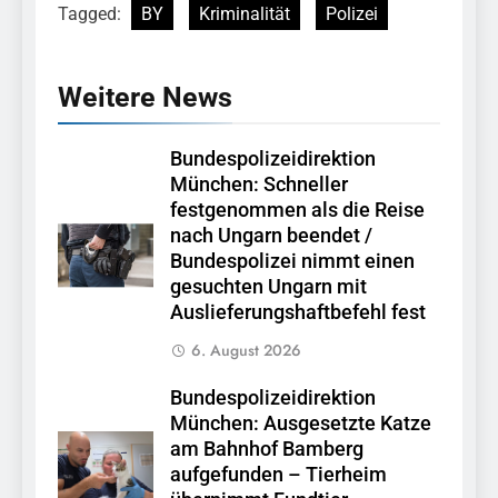
Tagged:
BY
Kriminalität
Polizei
Weitere News
Bundespolizeidirektion
München: Schneller
festgenommen als die Reise
nach Ungarn beendet /
Bundespolizei nimmt einen
gesuchten Ungarn mit
Auslieferungshaftbefehl fest
6. August 2026
Bundespolizeidirektion
München: Ausgesetzte Katze
am Bahnhof Bamberg
aufgefunden – Tierheim