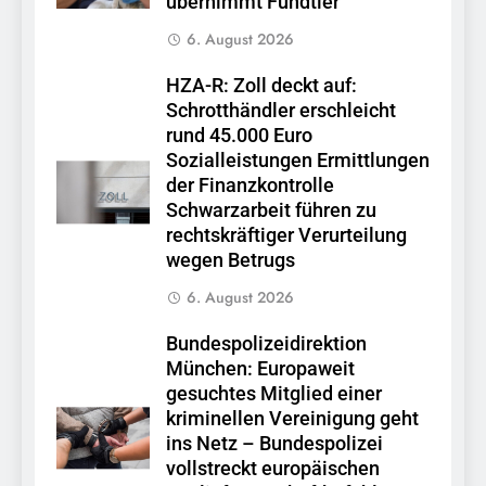
übernimmt Fundtier
6. August 2026
HZA-R: Zoll deckt auf:
Schrotthändler erschleicht
rund 45.000 Euro
Sozialleistungen Ermittlungen
der Finanzkontrolle
Schwarzarbeit führen zu
rechtskräftiger Verurteilung
wegen Betrugs
6. August 2026
Bundespolizeidirektion
München: Europaweit
gesuchtes Mitglied einer
kriminellen Vereinigung geht
ins Netz – Bundespolizei
vollstreckt europäischen