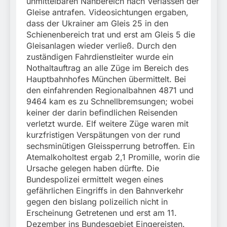
unmittelbaren Nahbereich nach Verlassen der
Gleise antrafen. Videosichtungen ergaben,
dass der Ukrainer am Gleis 25 in den
Schienenbereich trat und erst am Gleis 5 die
Gleisanlagen wieder verließ. Durch den
zuständigen Fahrdienstleiter wurde ein
Nothaltauftrag an alle Züge im Bereich des
Hauptbahnhofes München übermittelt. Bei
den einfahrenden Regionalbahnen 4871 und
9464 kam es zu Schnellbremsungen; wobei
keiner der darin befindlichen Reisenden
verletzt wurde. Elf weitere Züge waren mit
kurzfristigen Verspätungen von der rund
sechsminütigen Gleissperrung betroffen. Ein
Atemalkoholtest ergab 2,1 Promille, worin die
Ursache gelegen haben dürfte. Die
Bundespolizei ermittelt wegen eines
gefährlichen Eingriffs in den Bahnverkehr
gegen den bislang polizeilich nicht in
Erscheinung Getretenen und erst am 11.
Dezember ins Bundesgebiet Eingereisten.