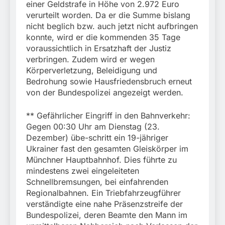
einer Geldstrafe in Höhe von 2.972 Euro
verurteilt worden. Da er die Summe bislang
nicht beglich bzw. auch jetzt nicht aufbringen
konnte, wird er die kommenden 35 Tage
voraussichtlich in Ersatzhaft der Justiz
verbringen. Zudem wird er wegen
Körperverletzung, Beleidigung und
Bedrohung sowie Hausfriedensbruch erneut
von der Bundespolizei angezeigt werden.
** Gefährlicher Eingriff in den Bahnverkehr:
Gegen 00:30 Uhr am Dienstag (23.
Dezember) übe-schritt ein 19-jähriger
Ukrainer fast den gesamten Gleiskörper im
Münchner Hauptbahnhof. Dies führte zu
mindestens zwei eingeleiteten
Schnellbremsungen, bei einfahrenden
Regionalbahnen. Ein Triebfahrzeugführer
verständigte eine nahe Präsenzstreife der
Bundespolizei, deren Beamte den Mann im