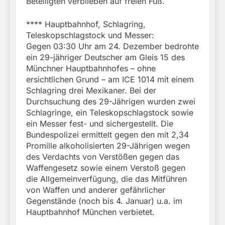
Beteiligten verblieben auf freien Fuß.
**** Hauptbahnhof, Schlagring,
Teleskopschlagstock und Messer:
Gegen 03:30 Uhr am 24. Dezember bedrohte
ein 29-jähriger Deutscher am Gleis 15 des
Münchner Hauptbahnhofes – ohne
ersichtlichen Grund – am ICE 1014 mit einem
Schlagring drei Mexikaner. Bei der
Durchsuchung des 29-Jährigen wurden zwei
Schlagringe, ein Teleskopschlagstock sowie
ein Messer fest- und sichergestellt. Die
Bundespolizei ermittelt gegen den mit 2,34
Promille alkoholisierten 29-Jährigen wegen
des Verdachts von Verstößen gegen das
Waffengesetz sowie einem Verstoß gegen
die Allgemeinverfügung, die das Mitführen
von Waffen und anderer gefährlicher
Gegenstände (noch bis 4. Januar) u.a. im
Hauptbahnhof München verbietet.