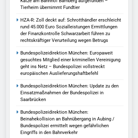
Katze am Bahnhof Bamberg aufgefunden –
Tierheim übernimmt Fundtier
HZA-R: Zoll deckt auf: Schrotthändler erschleicht
rund 45.000 Euro Sozialleistungen Ermittlungen
der Finanzkontrolle Schwarzarbeit führen zu
rechtskräftiger Verurteilung wegen Betrugs
Bundespolizeidirektion München: Europaweit
gesuchtes Mitglied einer kriminellen Vereinigung
geht ins Netz – Bundespolizei vollstreckt
europäischen Auslieferungshaftbefehl
Bundespolizeidirektion München: Update zu den
Einsatzmaßnahmen der Bundespolizei in
Saarbrücken
Bundespolizeidirektion München:
Beinahekollision an Bahnübergang in Aubing /
Bundespolizei ermittelt wegen gefährlichen
Eingriffs in den Bahnverkehr