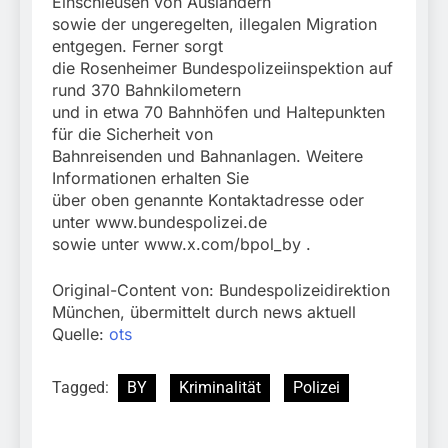
Einschleusen von Ausländern
sowie der ungeregelten, illegalen Migration
entgegen. Ferner sorgt
die Rosenheimer Bundespolizeiinspektion auf
rund 370 Bahnkilometern
und in etwa 70 Bahnhöfen und Haltepunkten
für die Sicherheit von
Bahnreisenden und Bahnanlagen. Weitere
Informationen erhalten Sie
über oben genannte Kontaktadresse oder
unter www.bundespolizei.de
sowie unter www.x.com/bpol_by .
Original-Content von: Bundespolizeidirektion
München, übermittelt durch news aktuell
Quelle:
ots
Tagged:
BY
Kriminalität
Polizei