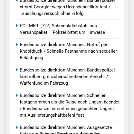
Bundespolizeidirektion München: Bundespolizei
nimmt Georgier wegen Urkundendelikts fest /
Täuschungsversuch ohne Erfolg
POL-MFR: (727) Schmuckdiebstahl aus
Versandpaket – Polizei bittet um Hinweise
Bundespolizeidirektion München: Notruf per
Knopfdruck / Schnelle Festnahme nach sexueller
Belästigung
Bundespolizeidirektion München: Bundespolizei
kontrolliert grenzüberschreitenden Verkehr /
Waffenfund im Fahrzeug
Bundespolizeidirektion München: Schneller
festgenommen als die Reise nach Ungarn beendet
/ Bundespolizei nimmt einen gesuchten Ungarn
mit Auslieferungshaftbefehl fest
Bundespolizeidirektion München: Ausgesetzte
Katze am Bahnhof Bamberg aufgefunden –