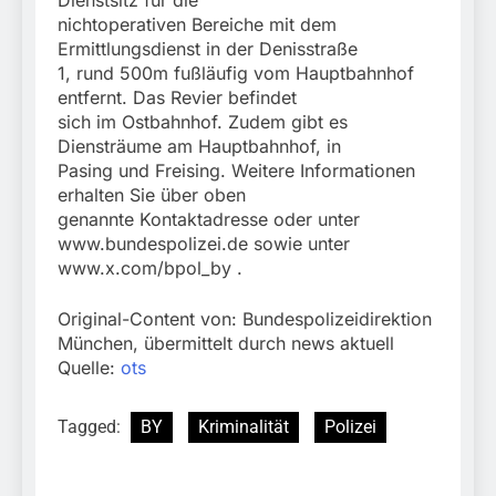
nichtoperativen Bereiche mit dem
Ermittlungsdienst in der Denisstraße
1, rund 500m fußläufig vom Hauptbahnhof
entfernt. Das Revier befindet
sich im Ostbahnhof. Zudem gibt es
Diensträume am Hauptbahnhof, in
Pasing und Freising. Weitere Informationen
erhalten Sie über oben
genannte Kontaktadresse oder unter
www.bundespolizei.de sowie unter
www.x.com/bpol_by .
Original-Content von: Bundespolizeidirektion
München, übermittelt durch news aktuell
Quelle:
ots
Tagged:
BY
Kriminalität
Polizei