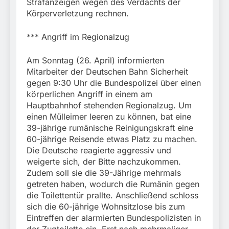
Strafanzeigen wegen des Verdachts der
Körperverletzung rechnen.
*** Angriff im Regionalzug
Am Sonntag (26. April) informierten
Mitarbeiter der Deutschen Bahn Sicherheit
gegen 9:30 Uhr die Bundespolizei über einen
körperlichen Angriff in einem am
Hauptbahnhof stehenden Regionalzug. Um
einen Mülleimer leeren zu können, bat eine
39-jährige rumänische Reinigungskraft eine
60-jährige Reisende etwas Platz zu machen.
Die Deutsche reagierte aggressiv und
weigerte sich, der Bitte nachzukommen.
Zudem soll sie die 39-Jährige mehrmals
getreten haben, wodurch die Rumänin gegen
die Toilettentür prallte. Anschließend schloss
sich die 60-jährige Wohnsitzlose bis zum
Eintreffen der alarmierten Bundespolizisten in
der Zugtoilette ein. Erst nach mehrmaliger