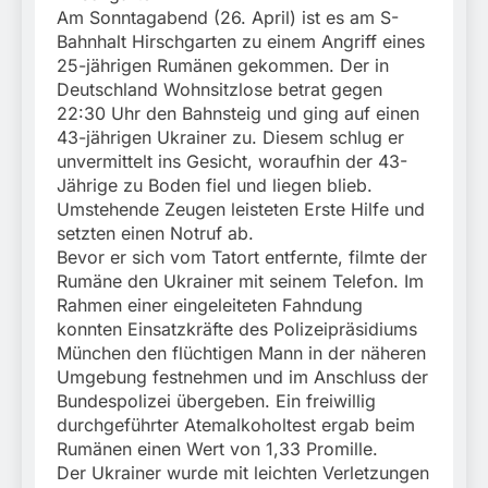
Am Sonntagabend (26. April) ist es am S-
Bahnhalt Hirschgarten zu einem Angriff eines
25-jährigen Rumänen gekommen. Der in
Deutschland Wohnsitzlose betrat gegen
22:30 Uhr den Bahnsteig und ging auf einen
43-jährigen Ukrainer zu. Diesem schlug er
unvermittelt ins Gesicht, woraufhin der 43-
Jährige zu Boden fiel und liegen blieb.
Umstehende Zeugen leisteten Erste Hilfe und
setzten einen Notruf ab.
Bevor er sich vom Tatort entfernte, filmte der
Rumäne den Ukrainer mit seinem Telefon. Im
Rahmen einer eingeleiteten Fahndung
konnten Einsatzkräfte des Polizeipräsidiums
München den flüchtigen Mann in der näheren
Umgebung festnehmen und im Anschluss der
Bundespolizei übergeben. Ein freiwillig
durchgeführter Atemalkoholtest ergab beim
Rumänen einen Wert von 1,33 Promille.
Der Ukrainer wurde mit leichten Verletzungen