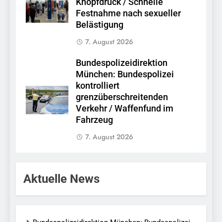
Knopfdruck / Schnelle
Festnahme nach sexueller
Belästigung
7. August 2026
Bundespolizeidirektion
München: Bundespolizei
kontrolliert
grenzüberschreitenden
Verkehr / Waffenfund im
Fahrzeug
7. August 2026
Aktuelle News