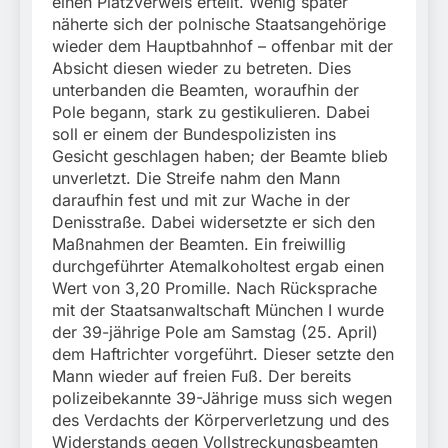
einen Platzverweis erteilt. Wenig später
näherte sich der polnische Staatsangehörige
wieder dem Hauptbahnhof – offenbar mit der
Absicht diesen wieder zu betreten. Dies
unterbanden die Beamten, woraufhin der
Pole begann, stark zu gestikulieren. Dabei
soll er einem der Bundespolizisten ins
Gesicht geschlagen haben; der Beamte blieb
unverletzt. Die Streife nahm den Mann
daraufhin fest und mit zur Wache in der
Denisstraße. Dabei widersetzte er sich den
Maßnahmen der Beamten. Ein freiwillig
durchgeführter Atemalkoholtest ergab einen
Wert von 3,20 Promille. Nach Rücksprache
mit der Staatsanwaltschaft München I wurde
der 39-jährige Pole am Samstag (25. April)
dem Haftrichter vorgeführt. Dieser setzte den
Mann wieder auf freien Fuß. Der bereits
polizeibekannte 39-Jährige muss sich wegen
des Verdachts der Körperverletzung und des
Widerstands gegen Vollstreckungsbeamten