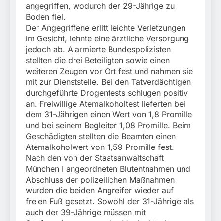
angegriffen, wodurch der 29-Jährige zu
Boden fiel.
Der Angegriffene erlitt leichte Verletzungen
im Gesicht, lehnte eine ärztliche Versorgung
jedoch ab. Alarmierte Bundespolizisten
stellten die drei Beteiligten sowie einen
weiteren Zeugen vor Ort fest und nahmen sie
mit zur Dienststelle. Bei den Tatverdächtigen
durchgeführte Drogentests schlugen positiv
an. Freiwillige Atemalkoholtest lieferten bei
dem 31-Jährigen einen Wert von 1,8 Promille
und bei seinem Begleiter 1,08 Promille. Beim
Geschädigten stellten die Beamten einen
Atemalkoholwert von 1,59 Promille fest.
Nach den von der Staatsanwaltschaft
München I angeordneten Blutentnahmen und
Abschluss der polizeilichen Maßnahmen
wurden die beiden Angreifer wieder auf
freien Fuß gesetzt. Sowohl der 31-Jährige als
auch der 39-Jährige müssen mit