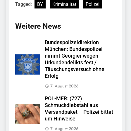
Tagged:
BY
Kriminalität
Polizei
Weitere News
Bundespolizeidirektion
München: Bundespolizei
nimmt Georgier wegen
Urkundendelikts fest /
Täuschungsversuch ohne
Erfolg
7. August 2026
POL-MFR: (727)
Schmuckdiebstahl aus
Versandpaket – Polizei bittet
um Hinweise
7. August 2026