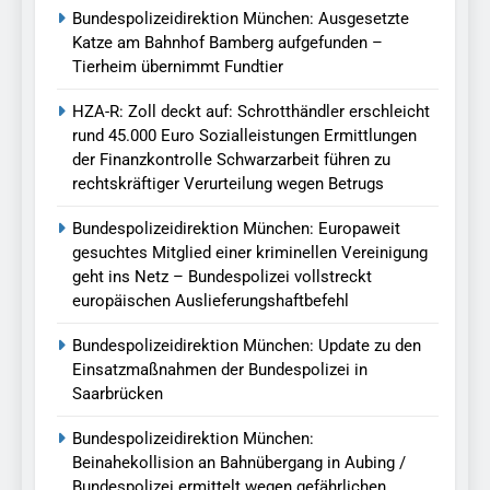
Bundespolizeidirektion München: Ausgesetzte
Katze am Bahnhof Bamberg aufgefunden –
Tierheim übernimmt Fundtier
HZA-R: Zoll deckt auf: Schrotthändler erschleicht
rund 45.000 Euro Sozialleistungen Ermittlungen
der Finanzkontrolle Schwarzarbeit führen zu
rechtskräftiger Verurteilung wegen Betrugs
Bundespolizeidirektion München: Europaweit
gesuchtes Mitglied einer kriminellen Vereinigung
geht ins Netz – Bundespolizei vollstreckt
europäischen Auslieferungshaftbefehl
Bundespolizeidirektion München: Update zu den
Einsatzmaßnahmen der Bundespolizei in
Saarbrücken
Bundespolizeidirektion München:
Beinahekollision an Bahnübergang in Aubing /
Bundespolizei ermittelt wegen gefährlichen