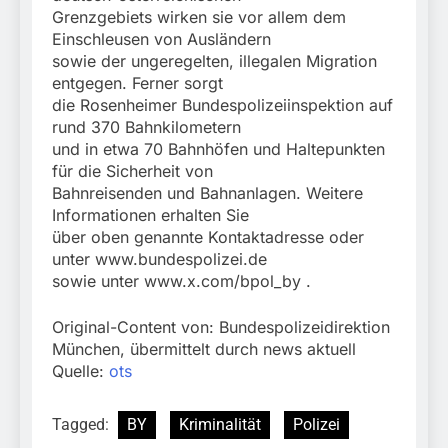
Grenzgebiets wirken sie vor allem dem
Einschleusen von Ausländern
sowie der ungeregelten, illegalen Migration
entgegen. Ferner sorgt
die Rosenheimer Bundespolizeiinspektion auf
rund 370 Bahnkilometern
und in etwa 70 Bahnhöfen und Haltepunkten
für die Sicherheit von
Bahnreisenden und Bahnanlagen. Weitere
Informationen erhalten Sie
über oben genannte Kontaktadresse oder
unter www.bundespolizei.de
sowie unter www.x.com/bpol_by .
Original-Content von: Bundespolizeidirektion
München, übermittelt durch news aktuell
Quelle:
ots
Tagged:
BY
Kriminalität
Polizei