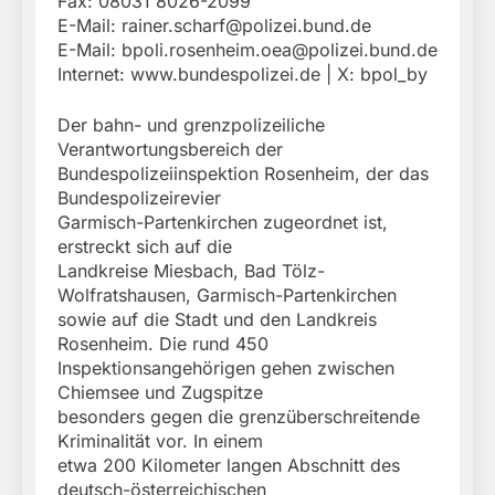
Fax: 08031 8026-2099
E-Mail:
rainer.scharf@polizei.bund.de
E-Mail:
bpoli.rosenheim.oea@polizei.bund.de
Internet: www.bundespolizei.de | X: bpol_by
Der bahn- und grenzpolizeiliche
Verantwortungsbereich der
Bundespolizeiinspektion Rosenheim, der das
Bundespolizeirevier
Garmisch-Partenkirchen zugeordnet ist,
erstreckt sich auf die
Landkreise Miesbach, Bad Tölz-
Wolfratshausen, Garmisch-Partenkirchen
sowie auf die Stadt und den Landkreis
Rosenheim. Die rund 450
Inspektionsangehörigen gehen zwischen
Chiemsee und Zugspitze
besonders gegen die grenzüberschreitende
Kriminalität vor. In einem
etwa 200 Kilometer langen Abschnitt des
deutsch-österreichischen