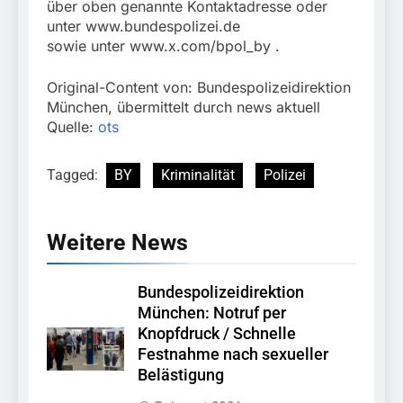
über oben genannte Kontaktadresse oder
unter www.bundespolizei.de
sowie unter www.x.com/bpol_by .
Original-Content von: Bundespolizeidirektion
München, übermittelt durch news aktuell
Quelle:
ots
Tagged:
BY
Kriminalität
Polizei
Weitere News
Bundespolizeidirektion
München: Notruf per
Knopfdruck / Schnelle
Festnahme nach sexueller
Belästigung