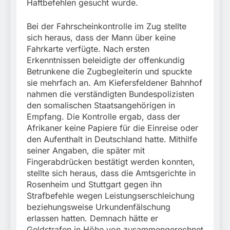
Haftbefehlen gesucht wurde.
Bei der Fahrscheinkontrolle im Zug stellte
sich heraus, dass der Mann über keine
Fahrkarte verfügte. Nach ersten
Erkenntnissen beleidigte der offenkundig
Betrunkene die Zugbegleiterin und spuckte
sie mehrfach an. Am Kiefersfeldener Bahnhof
nahmen die verständigten Bundespolizisten
den somalischen Staatsangehörigen in
Empfang. Die Kontrolle ergab, dass der
Afrikaner keine Papiere für die Einreise oder
den Aufenthalt in Deutschland hatte. Mithilfe
seiner Angaben, die später mit
Fingerabdrücken bestätigt werden konnten,
stellte sich heraus, dass die Amtsgerichte in
Rosenheim und Stuttgart gegen ihn
Strafbefehle wegen Leistungserschleichung
beziehungsweise Urkundenfälschung
erlassen hatten. Demnach hätte er
Geldstrafen in Höhe von zusammengerechnet