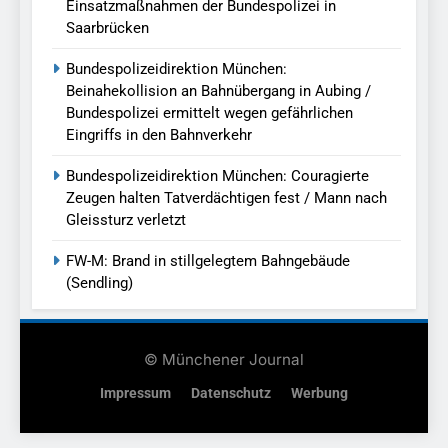
Einsatzmaßnahmen der Bundespolizei in
Saarbrücken
Bundespolizeidirektion München:
Beinahekollision an Bahnübergang in Aubing /
Bundespolizei ermittelt wegen gefährlichen
Eingriffs in den Bahnverkehr
Bundespolizeidirektion München: Couragierte
Zeugen halten Tatverdächtigen fest / Mann nach
Gleissturz verletzt
FW-M: Brand in stillgelegtem Bahngebäude
(Sendling)
© Münchener Journal
Impressum
Datenschutz
Werbung