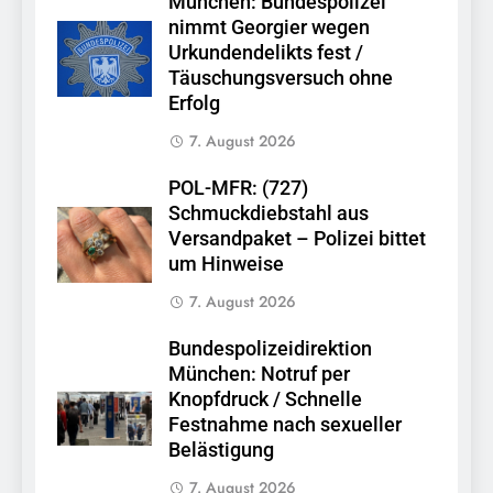
München: Bundespolizei
nimmt Georgier wegen
Urkundendelikts fest /
Täuschungsversuch ohne
Erfolg
7. August 2026
POL-MFR: (727)
Schmuckdiebstahl aus
Versandpaket – Polizei bittet
um Hinweise
7. August 2026
Bundespolizeidirektion
München: Notruf per
Knopfdruck / Schnelle
Festnahme nach sexueller
Belästigung
7. August 2026