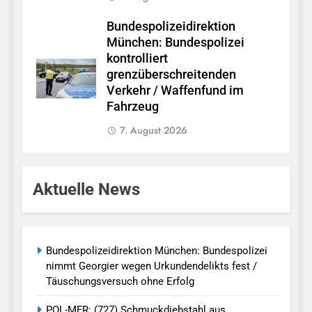
Bundespolizeidirektion
München: Bundespolizei
kontrolliert
grenzüberschreitenden
Verkehr / Waffenfund im
Fahrzeug
7. August 2026
Aktuelle News
Bundespolizeidirektion München: Bundespolizei
nimmt Georgier wegen Urkundendelikts fest /
Täuschungsversuch ohne Erfolg
POL-MFR: (727) Schmuckdiebstahl aus