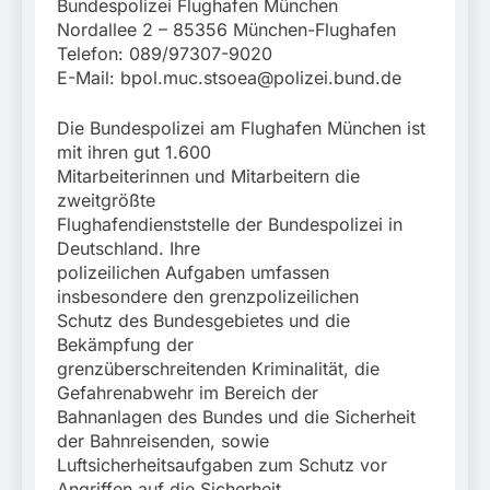
Bundespolizei Flughafen München
Nordallee 2 – 85356 München-Flughafen
Telefon: 089/97307-9020
E-Mail:
bpol.muc.stsoea@polizei.bund.de
Die Bundespolizei am Flughafen München ist
mit ihren gut 1.600
Mitarbeiterinnen und Mitarbeitern die
zweitgrößte
Flughafendienststelle der Bundespolizei in
Deutschland. Ihre
polizeilichen Aufgaben umfassen
insbesondere den grenzpolizeilichen
Schutz des Bundesgebietes und die
Bekämpfung der
grenzüberschreitenden Kriminalität, die
Gefahrenabwehr im Bereich der
Bahnanlagen des Bundes und die Sicherheit
der Bahnreisenden, sowie
Luftsicherheitsaufgaben zum Schutz vor
Angriffen auf die Sicherheit