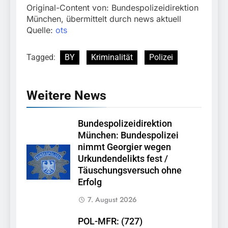
Original-Content von: Bundespolizeidirektion
München, übermittelt durch news aktuell
Quelle:
ots
Tagged:
BY
Kriminalität
Polizei
Weitere News
Bundespolizeidirektion
München: Bundespolizei
nimmt Georgier wegen
Urkundendelikts fest /
Täuschungsversuch ohne
Erfolg
7. August 2026
POL-MFR: (727)