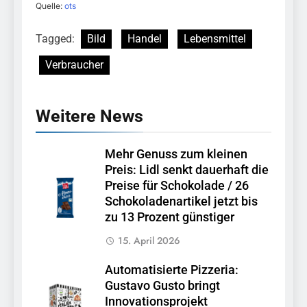
Quelle:
ots
Tagged:
Bild
Handel
Lebensmittel
Verbraucher
Weitere News
Mehr Genuss zum kleinen
Preis: Lidl senkt dauerhaft die
Preise für Schokolade / 26
Schokoladenartikel jetzt bis
zu 13 Prozent günstiger
15. April 2026
Automatisierte Pizzeria:
Gustavo Gusto bringt
Innovationsprojekt