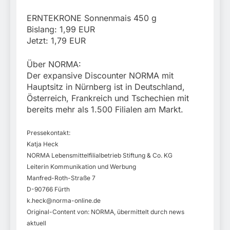
ERNTEKRONE Sonnenmais 450 g
Bislang: 1,99 EUR
Jetzt: 1,79 EUR
Über NORMA:
Der expansive Discounter NORMA mit
Hauptsitz in Nürnberg ist in Deutschland,
Österreich, Frankreich und Tschechien mit
bereits mehr als 1.500 Filialen am Markt.
Pressekontakt:
Katja Heck
NORMA Lebensmittelfilialbetrieb Stiftung & Co. KG
Leiterin Kommunikation und Werbung
Manfred-Roth-Straße 7
D-90766 Fürth
k.heck@norma-online.de
Original-Content von: NORMA, übermittelt durch news
aktuell