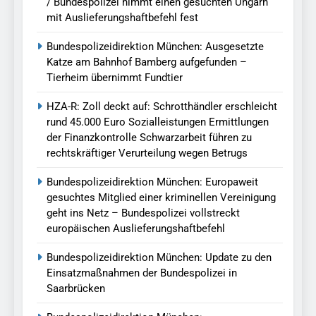
/ Bundespolizei nimmt einen gesuchten Ungarn
mit Auslieferungshaftbefehl fest
Bundespolizeidirektion München: Ausgesetzte
Katze am Bahnhof Bamberg aufgefunden –
Tierheim übernimmt Fundtier
HZA-R: Zoll deckt auf: Schrotthändler erschleicht
rund 45.000 Euro Sozialleistungen Ermittlungen
der Finanzkontrolle Schwarzarbeit führen zu
rechtskräftiger Verurteilung wegen Betrugs
Bundespolizeidirektion München: Europaweit
gesuchtes Mitglied einer kriminellen Vereinigung
geht ins Netz – Bundespolizei vollstreckt
europäischen Auslieferungshaftbefehl
Bundespolizeidirektion München: Update zu den
Einsatzmaßnahmen der Bundespolizei in
Saarbrücken