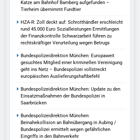
Katze am Bahnhof Bamberg aufgefunden –
Tierheim übernimmt Fundtier
HZA-R: Zoll deckt auf: Schrotthändler erschleicht
rund 45.000 Euro Sozialleistungen Ermittlungen
der Finanzkontrolle Schwarzarbeit führen zu
rechtskräftiger Verurteilung wegen Betrugs
Bundespolizeidirektion München: Europaweit
gesuchtes Mitglied einer kriminellen Vereinigung
geht ins Netz – Bundespolizei vollstreckt
europäischen Auslieferungshaftbefehl
Bundespolizeidirektion München: Update zu den
Einsatzmaßnahmen der Bundespolizei in
Saarbrücken
Bundespolizeidirektion München:
Beinahekollision an Bahnübergang in Aubing /
Bundespolizei ermittelt wegen gefährlichen
Eingriffs in den Bahnverkehr