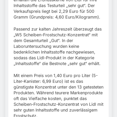
München:
Inhaltsstoffe das Testurteil „sehr gut“. Der
Beinahekollision an
5. August 2026
Bahnübergang in Aubing
Verkaufspreis liegt bei 2,29 Euro für 500
/ Bundespolizei ermittelt
Gramm (Grundpreis: 4,60 Euro/Kilogramm).
wegen gefährlichen
Eingriffs in den
Passend zur kalten Jahreszeit überzeugt das
Bahnverkehr
„W5 Scheiben-Frostschutz-Konzentrat“ mit
dem Gesamturteil „Gut“. In der
Laboruntersuchung wurden keine
bedenklichen Inhaltsstoffe nachgewiesen,
sodass das Lidl-Produkt in der Kategorie
„Inhaltsstoffe“ die Bestnote „sehr gut“ erhält.
Mit einem Preis von 1,40 Euro pro Liter (5-
Liter-Kanister: 6,99 Euro) ist es das
günstigste Konzentrat unter den 13 getesteten
Produkten. Während teurere Markenprodukte
oft das Vielfache kosten, punktet das
Scheiben-Frostschutz-Konzentrat von Lidl mit
sehr guten Inhaltsstoffe und zuverlässigem
Frostschutz.