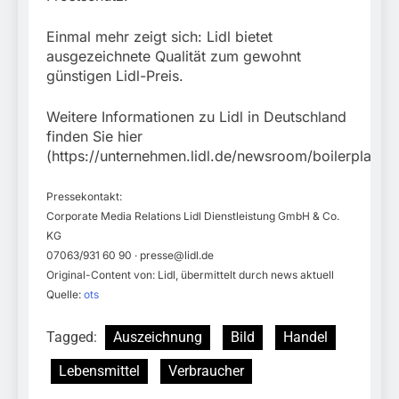
Einmal mehr zeigt sich: Lidl bietet
ausgezeichnete Qualität zum gewohnt
günstigen Lidl-Preis.
Weitere Informationen zu Lidl in Deutschland
finden Sie hier
(https://unternehmen.lidl.de/newsroom/boilerplate).
Pressekontakt:
Corporate Media Relations Lidl Dienstleistung GmbH & Co.
KG
07063/931 60 90 ·
presse@lidl.de
Original-Content von: Lidl, übermittelt durch news aktuell
Quelle:
ots
Tagged:
Auszeichnung
Bild
Handel
Lebensmittel
Verbraucher