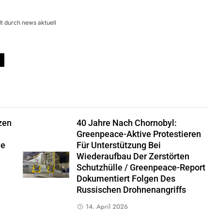
lt durch news aktuell
zen
40 Jahre Nach Chornobyl:
Greenpeace-Aktive Protestieren
ie
Für Unterstützung Bei
Wiederaufbau Der Zerstörten
Schutzhülle / Greenpeace-Report
Dokumentiert Folgen Des
Russischen Drohnenangriffs
14. April 2026