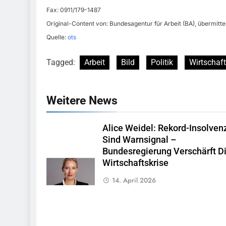
Fax: 0911/179-1487
Original-Content von: Bundesagentur für Arbeit (BA), übermitte
Quelle:
ots
Tagged:
Arbeit
Bild
Politik
Wirtschaft
Weitere News
Alice Weidel: Rekord-Insolven
Sind Warnsignal –
Bundesregierung Verschärft D
Wirtschaftskrise
14. April 2026