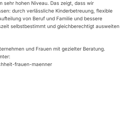
nem sehr hohen Niveau. Das zeigt, dass wir
n: durch verlässliche Kinderbetreuung, flexible
 Aufteilung von Beruf und Familie und bessere
szeit selbstbestimmt und gleichberechtigt ausweiten
nternehmen und Frauen mit gezielter Beratung.
nter:
chheit-frauen-maenner