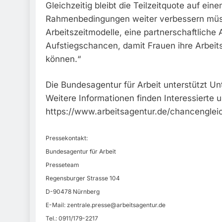
Gleichzeitig bleibt die Teilzeitquote auf ei
Rahmenbedingungen weiter verbessern müsse
Arbeitszeitmodelle, eine partnerschaftliche
Aufstiegschancen, damit Frauen ihre Arbeit
können.“
Die Bundesagentur für Arbeit unterstützt U
Weitere Informationen finden Interessierte u
https://www.arbeitsagentur.de/chancenglei
Pressekontakt:
Bundesagentur für Arbeit
Presseteam
Regensburger Strasse 104
D-90478 Nürnberg
E-Mail:
zentrale.presse@arbeitsagentur.de
Tel.: 0911/179-2217