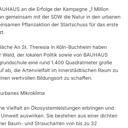
UHAUS an die Erfolge der Kampagne „1 Million
un gemeinsam mit der SDW die Natur in den urbanen
nsamen Pflanzaktion der Startschuss für das erste
zt.
fläche An St. Theresia in Köln-Buchheim haben
r Wald, der lokalen Politik sowie von BAUHAUS
grundschule eine rund 1.400 Quadratmeter große
uf ab, die Artenvielfalt im innerstädtischen Raum zu
inen wertvollen Bildungsort zu schaffen.
 urbanes Mikroklima
eine Vielfalt an Ökosystemleistungen erbringen und
le Umwelt auswirken. Sie bestehen aus einer dichten
her Baum- und Straucharten von bis zu 32