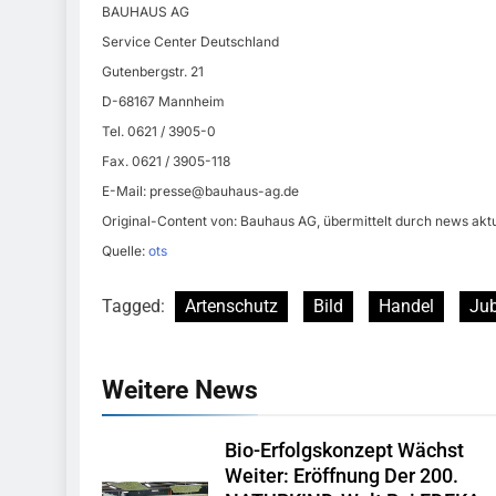
BAUHAUS AG
Service Center Deutschland
Gutenbergstr. 21
D-68167 Mannheim
Tel. 0621 / 3905-0
Fax. 0621 / 3905-118
E-Mail:
presse@bauhaus-ag.de
Original-Content von: Bauhaus AG, übermittelt durch news aktu
Quelle:
ots
Tagged:
Artenschutz
Bild
Handel
Ju
Weitere News
Bio-Erfolgskonzept Wächst
Weiter: Eröffnung Der 200.