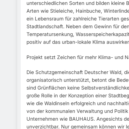
unterschiedlichen Sorten und bilden kleine B
Arten wie Stieleiche, Hainbuche, Winterlinde
ein Lebensraum für zahlreiche Tierarten gesch
Stadtlandschaft. Neben dem Gewinn für den
Temperatursenkung, Wasserspeicherkapazit
positiv auf das urban-lokale Klima auswirke
Projekt setzt Zeichen für mehr Klima- und N
Die Schutzgemeinschaft Deutscher Wald, die 
organisatorisch unterstützt, betont die Bedeu
sind Grünflächen keine Selbstverständlichkei
große Rolle in der Konzeption einer Stadtbeg
wie die Waldinseln erfolgreich und nachhalt
von der kommunalen Verwaltung und Politik 
Unternehmen wie BAUHAUS. Angesichts des
unverzichtbar. Nur gemeinsam können wir le