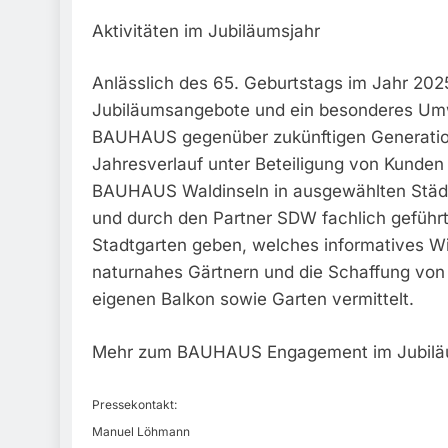
Aktivitäten im Jubiläumsjahr
Anlässlich des 65. Geburtstags im Jahr 202
Jubiläumsangebote und ein besonderes Umw
BAUHAUS gegenüber zukünftigen Generation
Jahresverlauf unter Beteiligung von Kunden
BAUHAUS Waldinseln in ausgewählten Städte
und durch den Partner SDW fachlich gefüh
Stadtgarten geben, welches informatives 
naturnahes Gärtnern und die Schaffung von
eigenen Balkon sowie Garten vermittelt.
Mehr zum BAUHAUS Engagement im Jubiläum
Pressekontakt:
Manuel Löhmann