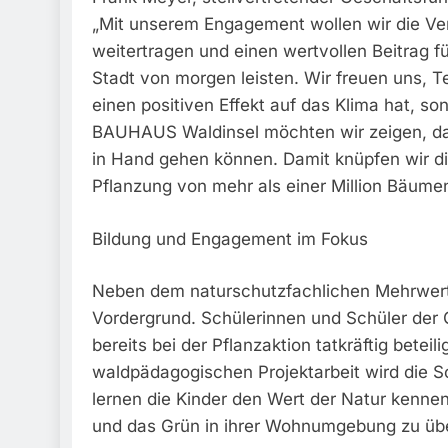
„Mit unserem Engagement wollen wir die Ve
weitertragen und einen wertvollen Beitrag f
Stadt von morgen leisten. Wir freuen uns, Te
einen positiven Effekt auf das Klima hat, s
BAUHAUS Waldinsel möchten wir zeigen, da
in Hand gehen können. Damit knüpfen wir di
Pflanzung von mehr als einer Million Bäume
Bildung und Engagement im Fokus
Neben dem naturschutzfachlichen Mehrwert 
Vordergrund. Schülerinnen und Schüler der
bereits bei der Pflanzaktion tatkräftig bet
waldpädagogischen Projektarbeit wird die Sc
lernen die Kinder den Wert der Natur kenne
und das Grün in ihrer Wohnumgebung zu ü