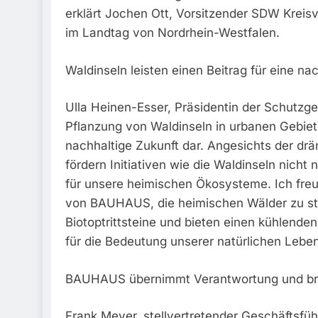
erklärt Jochen Ott, Vorsitzender SDW Kreis
im Landtag von Nordrhein-Westfalen.
Waldinseln leisten einen Beitrag für eine na
Ulla Heinen-Esser, Präsidentin der Schutzge
Pflanzung von Waldinseln in urbanen Gebiete
nachhaltige Zukunft dar. Angesichts der d
fördern Initiativen wie die Waldinseln nicht
für unsere heimischen Ökosysteme. Ich fre
von BAUHAUS, die heimischen Wälder zu stä
Biotoptrittsteine und bieten einen kühlenden
für die Bedeutung unserer natürlichen Lebe
BAUHAUS übernimmt Verantwortung und brin
Frank Meyer, stellvertretender Geschäftsfü