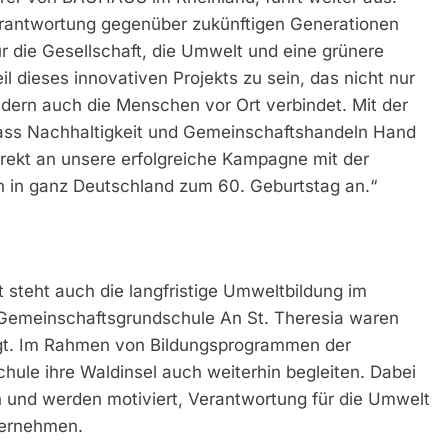
rantwortung gegenüber zukünftigen Generationen
ür die Gesellschaft, die Umwelt und eine grünere
il dieses innovativen Projekts zu sein, das nicht nur
ondern auch die Menschen vor Ort verbindet. Mit der
ss Nachhaltigkeit und Gemeinschaftshandeln Hand
rekt an unsere erfolgreiche Kampagne mit der
n in ganz Deutschland zum 60. Geburtstag an.“
steht auch die langfristige Umweltbildung im
 Gemeinschaftsgrundschule An St. Theresia waren
eiligt. Im Rahmen von Bildungsprogrammen der
hule ihre Waldinsel auch weiterhin begleiten. Dabei
n und werden motiviert, Verantwortung für die Umwelt
bernehmen.