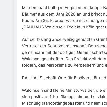
Mit dem nachhaltigen Engagement knüpft BA
Bäume“ aus dem Jahr 2020 an und bringt n
Raum. Am 25. Februar wurde mit einer gemei
„BAUHAUS Waldinsel“-Projekt in Köln geset
Auf der bislang anderweitig genutzten Grün
Vertreter der Schutzgemeinschaft Deutsche
gemeinsam mit der dortigen Gemeinschafts
Waldinsel geschaffen. Das Projekt zielt dara
fördern, das Mikroklima zu verbessern und e
BAUHAUS schafft Orte für Biodiversität und
Waldinseln sind kleine Miniaturwälder, die 
sich positiv auf ihre ökologische und sozia
Mischung standortangepasster und heimisc