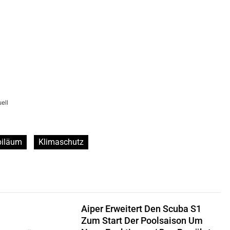
ell
biläum
Klimaschutz
Aiper Erweitert Den Scuba S1
Zum Start Der Poolsaison Um