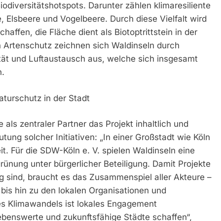
iodiversitätshotspots. Darunter zählen klimaresiliente
, Elsbeere und Vogelbeere. Durch diese Vielfalt wird
affen, die Fläche dient als Biotoptrittstein in der
 Artenschutz zeichnen sich Waldinseln durch
ät und Luftaustausch aus, welche sich insgesamt
n.
aturschutz in der Stadt
als zentraler Partner das Projekt inhaltlich und
tung solcher Initiativen: „In einer Großstadt wie Köln
t. Für die SDW-Köln e. V. spielen Waldinseln eine
rünung unter bürgerlicher Beteiligung. Damit Projekte
ig sind, braucht es das Zusammenspiel aller Akteure –
bis hin zu den lokalen Organisationen und
 Klimawandels ist lokales Engagement
benswerte und zukunftsfähige Städte schaffen“,