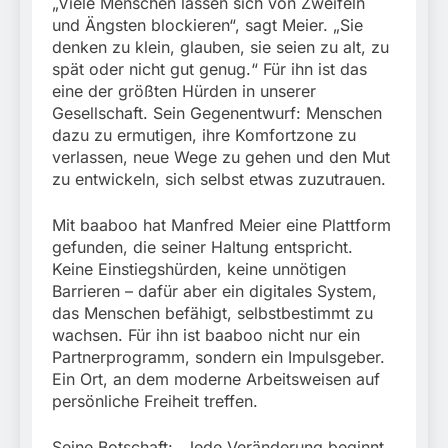
„Viele Menschen lassen sich von Zweifeln
und Ängsten blockieren“, sagt Meier. „Sie
denken zu klein, glauben, sie seien zu alt, zu
spät oder nicht gut genug.“ Für ihn ist das
eine der größten Hürden in unserer
Gesellschaft. Sein Gegenentwurf: Menschen
dazu zu ermutigen, ihre Komfortzone zu
verlassen, neue Wege zu gehen und den Mut
zu entwickeln, sich selbst etwas zuzutrauen.
Mit baaboo hat Manfred Meier eine Plattform
gefunden, die seiner Haltung entspricht.
Keine Einstiegshürden, keine unnötigen
Barrieren – dafür aber ein digitales System,
das Menschen befähigt, selbstbestimmt zu
wachsen. Für ihn ist baaboo nicht nur ein
Partnerprogramm, sondern ein Impulsgeber.
Ein Ort, an dem moderne Arbeitsweisen auf
persönliche Freiheit treffen.
Seine Botschaft: „Jede Veränderung beginnt