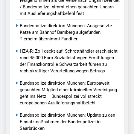
festgenommen als die Reise nach Ungarn beendet
/ Bundespolizei nimmt einen gesuchten Ungarn
mit Auslieferungshaftbefehl fest
Bundespolizeidirektion München: Ausgesetzte
Katze am Bahnhof Bamberg aufgefunden –
Tierheim übernimmt Fundtier
HZA-R: Zoll deckt auf: Schrotthändler erschleicht
rund 45.000 Euro Sozialleistungen Ermittlungen
der Finanzkontrolle Schwarzarbeit führen zu
rechtskräftiger Verurteilung wegen Betrugs
Bundespolizeidirektion München: Europaweit
gesuchtes Mitglied einer kriminellen Vereinigung
geht ins Netz – Bundespolizei vollstreckt
europäischen Auslieferungshaftbefehl
Bundespolizeidirektion München: Update zu den
Einsatzmaßnahmen der Bundespolizei in
Saarbrücken