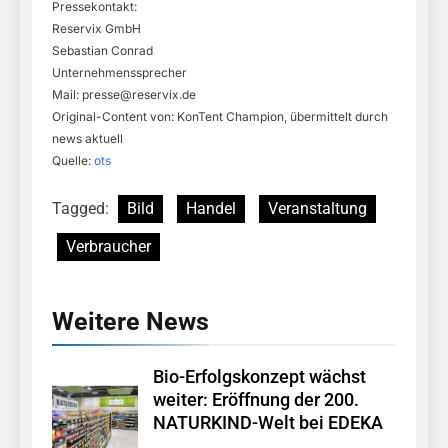
Pressekontakt:
Reservix GmbH
Sebastian Conrad
Unternehmenssprecher
Mail:
presse@reservix.de
Original-Content von: KonTent Champion, übermittelt durch
news aktuell
Quelle:
ots
Tagged:
Bild
Handel
Veranstaltung
Verbraucher
Weitere News
Bio-Erfolgskonzept wächst
weiter: Eröffnung der 200.
NATURKIND-Welt bei EDEKA