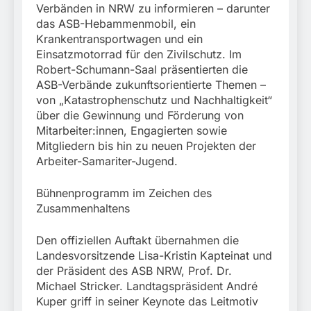
Verbänden in NRW zu informieren – darunter
das ASB-Hebammenmobil, ein
Krankentransportwagen und ein
Einsatzmotorrad für den Zivilschutz. Im
Robert-Schumann-Saal präsentierten die
ASB-Verbände zukunftsorientierte Themen –
von „Katastrophenschutz und Nachhaltigkeit“
über die Gewinnung und Förderung von
Mitarbeiter:innen, Engagierten sowie
Mitgliedern bis hin zu neuen Projekten der
Arbeiter-Samariter-Jugend.
Bühnenprogramm im Zeichen des
Zusammenhaltens
Den offiziellen Auftakt übernahmen die
Landesvorsitzende Lisa-Kristin Kapteinat und
der Präsident des ASB NRW, Prof. Dr.
Michael Stricker. Landtagspräsident André
Kuper griff in seiner Keynote das Leitmotiv