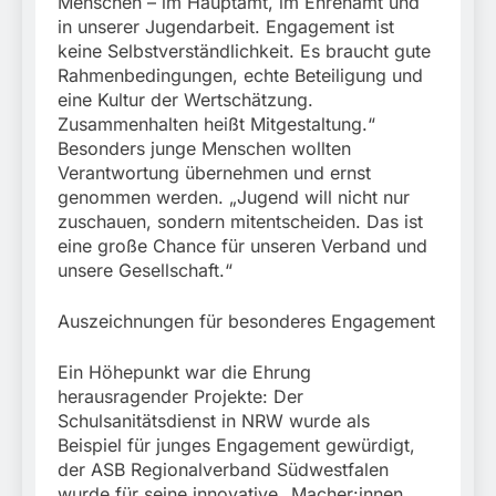
Menschen – im Hauptamt, im Ehrenamt und
in unserer Jugendarbeit. Engagement ist
keine Selbstverständlichkeit. Es braucht gute
Rahmenbedingungen, echte Beteiligung und
eine Kultur der Wertschätzung.
Zusammenhalten heißt Mitgestaltung.“
Besonders junge Menschen wollten
Verantwortung übernehmen und ernst
genommen werden. „Jugend will nicht nur
zuschauen, sondern mitentscheiden. Das ist
eine große Chance für unseren Verband und
unsere Gesellschaft.“
Auszeichnungen für besonderes Engagement
Ein Höhepunkt war die Ehrung
herausragender Projekte: Der
Schulsanitätsdienst in NRW wurde als
Beispiel für junges Engagement gewürdigt,
der ASB Regionalverband Südwestfalen
wurde für seine innovative „Macher:innen