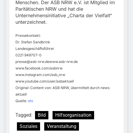
Menschen. Der ASB NRW e.V. ist Mitglied im
Paritätischen NRW und hat die
Unternehmensinitiative „Charta der Vielfalt“
unterzeichnet.
Pressekontakt:
Dr. Stefan Sandbrink
Landesgeschäftsführer
0221 949707-0
presse@asb-nrw.dewww.asb-nrw.de
www.facebook.com/asbnrw
www.instagram.com/asb_nrw
www.youtube.com/user/asbaktuell
Original-Content von: ASB NRW, übermittelt durch news
aktuell
Quelle:
ots
Tagged:
Bild
Hilfsorganisation
Soziales
Veranstaltung