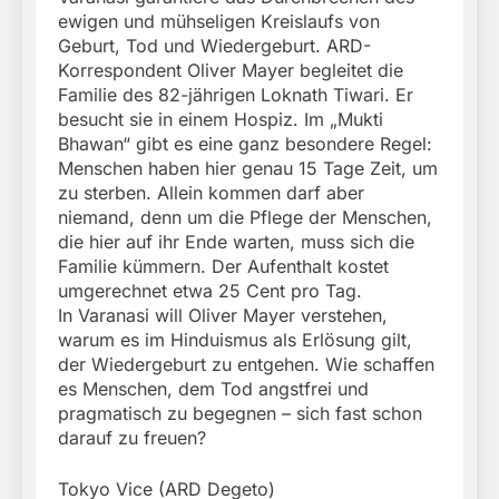
ewigen und mühseligen Kreislaufs von
Geburt, Tod und Wiedergeburt. ARD-
Korrespondent Oliver Mayer begleitet die
Familie des 82-jährigen Loknath Tiwari. Er
besucht sie in einem Hospiz. Im „Mukti
Bhawan“ gibt es eine ganz besondere Regel:
Menschen haben hier genau 15 Tage Zeit, um
zu sterben. Allein kommen darf aber
niemand, denn um die Pflege der Menschen,
die hier auf ihr Ende warten, muss sich die
Familie kümmern. Der Aufenthalt kostet
umgerechnet etwa 25 Cent pro Tag.
In Varanasi will Oliver Mayer verstehen,
warum es im Hinduismus als Erlösung gilt,
der Wiedergeburt zu entgehen. Wie schaffen
es Menschen, dem Tod angstfrei und
pragmatisch zu begegnen – sich fast schon
darauf zu freuen?
Tokyo Vice (ARD Degeto)