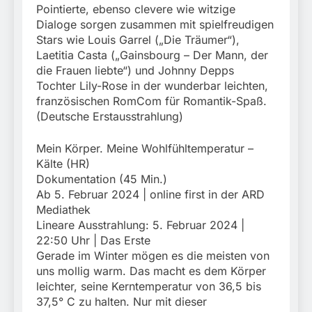
Pointierte, ebenso clevere wie witzige
Dialoge sorgen zusammen mit spielfreudigen
Stars wie Louis Garrel („Die Träumer“),
Laetitia Casta („Gainsbourg – Der Mann, der
die Frauen liebte“) und Johnny Depps
Tochter Lily-Rose in der wunderbar leichten,
französischen RomCom für Romantik-Spaß.
(Deutsche Erstausstrahlung)
Mein Körper. Meine Wohlfühltemperatur –
Kälte (HR)
Dokumentation (45 Min.)
Ab 5. Februar 2024 | online first in der ARD
Mediathek
Lineare Ausstrahlung: 5. Februar 2024 |
22:50 Uhr | Das Erste
Gerade im Winter mögen es die meisten von
uns mollig warm. Das macht es dem Körper
leichter, seine Kerntemperatur von 36,5 bis
37,5° C zu halten. Nur mit dieser