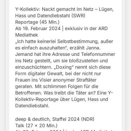
Y-Kollektiv: Nackt gemacht im Netz – Lügen,
Hass und Datendiebstahl (SWR)
Reportage (45 Min.)
Ab 19. Februar 2024 | exklusiv in der ARD
Mediathek
„Ich hatte keinerlei Selbstbestimmung, außer
es einfach auszuhalten“, erzählt Janna.
Jemand hat ihre Adresse und Telefonnummer
ins Netz gestellt, um sie bloßzustellen und
einzuschüchtern. „Doxing“ nennt sich diese
Form digitaler Gewalt, bei der nicht nur
Frauen ins Visier anonymer Straftäter
geraten. Mit schlimmen Folgen für die
Betroffenen. Was treibt die Täter an? Eine Y-
Kollektiv-Reportage über Lügen, Hass und
Datendiebstahl.
deep & deutlich, Staffel 2024 (NDR)
Talk (27 x 20 Min.)