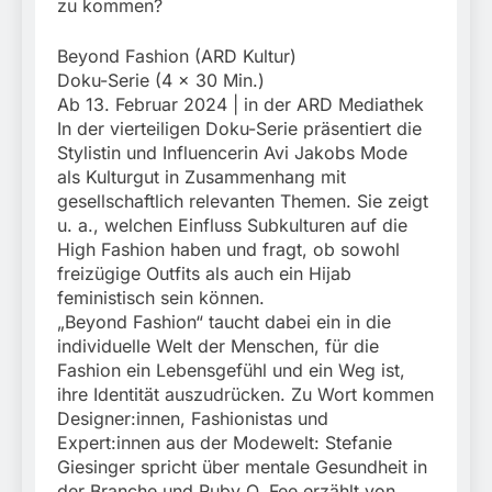
zu kommen?
Beyond Fashion (ARD Kultur)
Doku-Serie (4 x 30 Min.)
Ab 13. Februar 2024 | in der ARD Mediathek
In der vierteiligen Doku-Serie präsentiert die
Stylistin und Influencerin Avi Jakobs Mode
als Kulturgut in Zusammenhang mit
gesellschaftlich relevanten Themen. Sie zeigt
u. a., welchen Einfluss Subkulturen auf die
High Fashion haben und fragt, ob sowohl
freizügige Outfits als auch ein Hijab
feministisch sein können.
„Beyond Fashion“ taucht dabei ein in die
individuelle Welt der Menschen, für die
Fashion ein Lebensgefühl und ein Weg ist,
ihre Identität auszudrücken. Zu Wort kommen
Designer:innen, Fashionistas und
Expert:innen aus der Modewelt: Stefanie
Giesinger spricht über mentale Gesundheit in
der Branche und Ruby O. Fee erzählt von