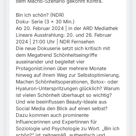
dem Macho-Szenario gekonnt Kontra.
Bin ich schön? (NDR)
Doku- Serie (3 x 30 Min.)
Ab 20. Februar 2024 | in der ARD Mediathek
Lineare Ausstrahlung: 20. und 26. Februar
2024 | 21:00 Uhr | NDR Fernsehen
Die neue Dokuserie setzt sich kritisch mit
dem Megatrend Schönheitseingriffe
auseinander und begleitet vier
Protagonist:innen über mehrere Monate
hinweg auf ihrem Weg zur Selbstoptimierung.
Machen Schönheitsoperationen, Botox- oder
Hyaluron-Unterspritzungen glücklich? Warum
ist vielen Schönheit überhaupt so wichtig?
Und wie beeinflussen Beauty-Ideale aus
Social Media den Blick auf einen selbst?
Dazu kommen auch prominente
Influencerinnen und Expertinnen für
Soziologie und Psychologie zu Wort. „Bin ich
schön?“ ist zeitgemäß, authentisch und