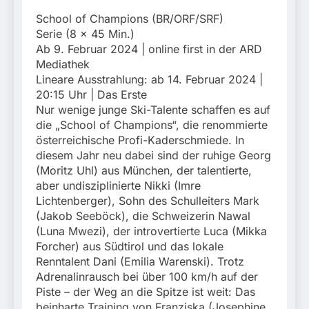
School of Champions (BR/ORF/SRF)
Serie (8 x 45 Min.)
Ab 9. Februar 2024 | online first in der ARD
Mediathek
Lineare Ausstrahlung: ab 14. Februar 2024 |
20:15 Uhr | Das Erste
Nur wenige junge Ski-Talente schaffen es auf
die „School of Champions“, die renommierte
österreichische Profi-Kaderschmiede. In
diesem Jahr neu dabei sind der ruhige Georg
(Moritz Uhl) aus München, der talentierte,
aber undisziplinierte Nikki (Imre
Lichtenberger), Sohn des Schulleiters Mark
(Jakob Seeböck), die Schweizerin Nawal
(Luna Mwezi), der introvertierte Luca (Mikka
Forcher) aus Südtirol und das lokale
Renntalent Dani (Emilia Warenski). Trotz
Adrenalinrausch bei über 100 km/h auf der
Piste – der Weg an die Spitze ist weit: Das
beinharte Training von Franziska (Josephine