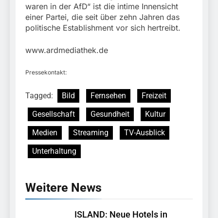
waren in der AfD“ ist die intime Innensicht
einer Partei, die seit über zehn Jahren das
politische Establishment vor sich hertreibt.
www.ardmediathek.de
Pressekontakt:
Tagged:
Bild
Fernsehen
Freizeit
Gesellschaft
Gesundheit
Kultur
Medien
Streaming
TV-Ausblick
Unterhaltung
Weitere News
ISLAND: Neue Hotels in