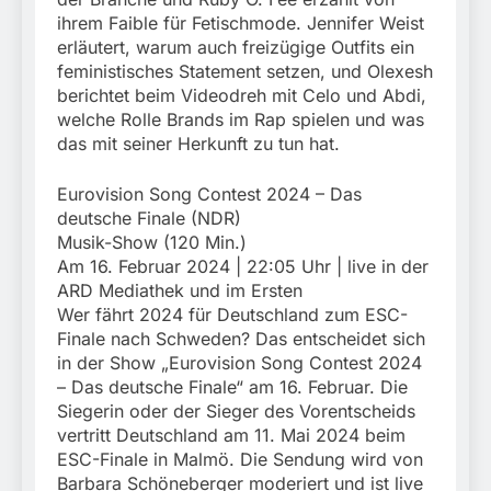
ihrem Faible für Fetischmode. Jennifer Weist
erläutert, warum auch freizügige Outfits ein
feministisches Statement setzen, und Olexesh
berichtet beim Videodreh mit Celo und Abdi,
welche Rolle Brands im Rap spielen und was
das mit seiner Herkunft zu tun hat.
Eurovision Song Contest 2024 – Das
deutsche Finale (NDR)
Musik-Show (120 Min.)
Am 16. Februar 2024 | 22:05 Uhr | live in der
ARD Mediathek und im Ersten
Wer fährt 2024 für Deutschland zum ESC-
Finale nach Schweden? Das entscheidet sich
in der Show „Eurovision Song Contest 2024
– Das deutsche Finale“ am 16. Februar. Die
Siegerin oder der Sieger des Vorentscheids
vertritt Deutschland am 11. Mai 2024 beim
ESC-Finale in Malmö. Die Sendung wird von
Barbara Schöneberger moderiert und ist live