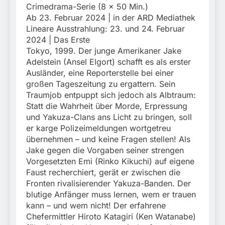
Crimedrama-Serie (8 x 50 Min.)
Ab 23. Februar 2024 | in der ARD Mediathek
Lineare Ausstrahlung: 23. und 24. Februar
2024 | Das Erste
Tokyo, 1999. Der junge Amerikaner Jake
Adelstein (Ansel Elgort) schafft es als erster
Ausländer, eine Reporterstelle bei einer
großen Tageszeitung zu ergattern. Sein
Traumjob entpuppt sich jedoch als Albtraum:
Statt die Wahrheit über Morde, Erpressung
und Yakuza-Clans ans Licht zu bringen, soll
er karge Polizeimeldungen wortgetreu
übernehmen – und keine Fragen stellen! Als
Jake gegen die Vorgaben seiner strengen
Vorgesetzten Emi (Rinko Kikuchi) auf eigene
Faust recherchiert, gerät er zwischen die
Fronten rivalisierender Yakuza-Banden. Der
blutige Anfänger muss lernen, wem er trauen
kann – und wem nicht! Der erfahrene
Chefermittler Hiroto Katagiri (Ken Watanabe)