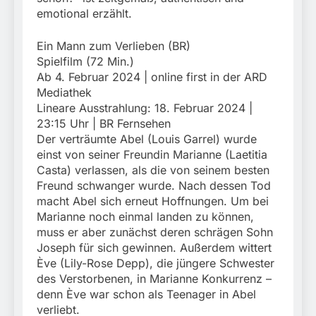
emotional erzählt.
Ein Mann zum Verlieben (BR)
Spielfilm (72 Min.)
Ab 4. Februar 2024 | online first in der ARD
Mediathek
Lineare Ausstrahlung: 18. Februar 2024 |
23:15 Uhr | BR Fernsehen
Der verträumte Abel (Louis Garrel) wurde
einst von seiner Freundin Marianne (Laetitia
Casta) verlassen, als die von seinem besten
Freund schwanger wurde. Nach dessen Tod
macht Abel sich erneut Hoffnungen. Um bei
Marianne noch einmal landen zu können,
muss er aber zunächst deren schrägen Sohn
Joseph für sich gewinnen. Außerdem wittert
Ève (Lily-Rose Depp), die jüngere Schwester
des Verstorbenen, in Marianne Konkurrenz –
denn Ève war schon als Teenager in Abel
verliebt.