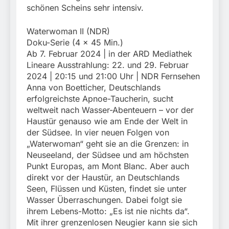
schönen Scheins sehr intensiv.
Waterwoman II (NDR)
Doku-Serie (4 x 45 Min.)
Ab 7. Februar 2024 | in der ARD Mediathek
Lineare Ausstrahlung: 22. und 29. Februar
2024 | 20:15 und 21:00 Uhr | NDR Fernsehen
Anna von Boetticher, Deutschlands
erfolgreichste Apnoe-Taucherin, sucht
weltweit nach Wasser-Abenteuern – vor der
Haustür genauso wie am Ende der Welt in
der Südsee. In vier neuen Folgen von
„Waterwoman“ geht sie an die Grenzen: in
Neuseeland, der Südsee und am höchsten
Punkt Europas, am Mont Blanc. Aber auch
direkt vor der Haustür, an Deutschlands
Seen, Flüssen und Küsten, findet sie unter
Wasser Überraschungen. Dabei folgt sie
ihrem Lebens-Motto: „Es ist nie nichts da“.
Mit ihrer grenzenlosen Neugier kann sie sich