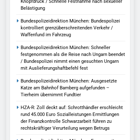
Knopfdruck / Schnelle Festnahme nach sexueller
Belästigung
Bundespolizeidirektion München: Bundespolizei
kontrolliert grenzüberschreitenden Verkehr /
Waffenfund im Fahrzeug
Bundespolizeidirektion München: Schneller
festgenommen als die Reise nach Ungarn beendet
/ Bundespolizei nimmt einen gesuchten Ungarn
mit Auslieferungshaftbefehl fest
Bundespolizeidirektion München: Ausgesetzte
Katze am Bahnhof Bamberg aufgefunden –
Tierheim übernimmt Fundtier
HZA-R: Zoll deckt auf: Schrotthändler erschleicht
rund 45.000 Euro Sozialleistungen Ermittlungen
der Finanzkontrolle Schwarzarbeit führen zu
rechtskräftiger Verurteilung wegen Betrugs