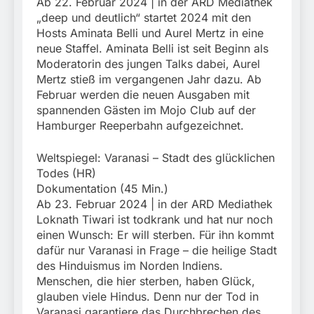
Ab 22. Februar 2024 | in der ARD Mediathek
„deep und deutlich“ startet 2024 mit den
Hosts Aminata Belli und Aurel Mertz in eine
neue Staffel. Aminata Belli ist seit Beginn als
Moderatorin des jungen Talks dabei, Aurel
Mertz stieß im vergangenen Jahr dazu. Ab
Februar werden die neuen Ausgaben mit
spannenden Gästen im Mojo Club auf der
Hamburger Reeperbahn aufgezeichnet.
Weltspiegel: Varanasi – Stadt des glücklichen
Todes (HR)
Dokumentation (45 Min.)
Ab 23. Februar 2024 | in der ARD Mediathek
Loknath Tiwari ist todkrank und hat nur noch
einen Wunsch: Er will sterben. Für ihn kommt
dafür nur Varanasi in Frage – die heilige Stadt
des Hinduismus im Norden Indiens.
Menschen, die hier sterben, haben Glück,
glauben viele Hindus. Denn nur der Tod in
Varanasi garantiere das Durchbrechen des