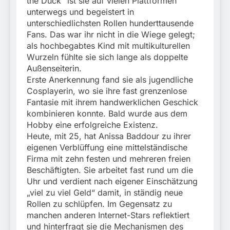
the Duck“ ist sie auf vielen Plattformen
unterwegs und begeistert in
unterschiedlichsten Rollen hunderttausende
Fans. Das war ihr nicht in die Wiege gelegt;
als hochbegabtes Kind mit multikulturellen
Wurzeln fühlte sie sich lange als doppelte
Außenseiterin.
Erste Anerkennung fand sie als jugendliche
Cosplayerin, wo sie ihre fast grenzenlose
Fantasie mit ihrem handwerklichen Geschick
kombinieren konnte. Bald wurde aus dem
Hobby eine erfolgreiche Existenz.
Heute, mit 25, hat Anissa Baddour zu ihrer
eigenen Verblüffung eine mittelständische
Firma mit zehn festen und mehreren freien
Beschäftigten. Sie arbeitet fast rund um die
Uhr und verdient nach eigener Einschätzung
„viel zu viel Geld“ damit, in ständig neue
Rollen zu schlüpfen. Im Gegensatz zu
manchen anderen Internet-Stars reflektiert
und hinterfragt sie die Mechanismen des