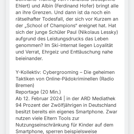
Ehlert) und Albin (Ferdinand Hofer) bringt alle
an ihre Grenzen. Und dann ist da noch ein
rätselhafter Todesfall, der sich vor Kurzem an
der „School of Champions“ ereignet hat. Hat
sich der junge Schüler Paul (Nikolaus Lessky)
aufgrund des Leistungsdrucks das Leben
genommen? Im Ski-Internat liegen Loyalität
und Verrat, Ehrgeiz und Enttäuschung nahe
beieinander.
Y-Kollektiv: Cybergrooming – Die geheimen
Taktiken von Online-Pädokriminellen (Radio
Bremen)
Reportage (20 Min.)
Ab 12. Februar 2024 | in der ARD Mediathek
94 Prozent der Zwölfjährigen in Deutschland
besitzt bereits ein eigenes Smartphone. Zwar
nutzen viele Eltern Tools zur
Nutzungseinschränkung für Kinder auf dem
Smartphone, sperren beispielsweise