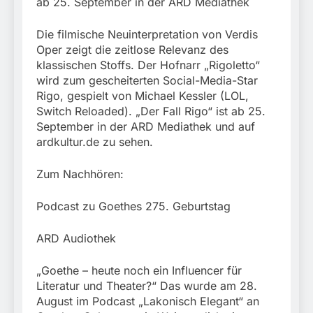
ab 25. September in der ARD Mediathek
Die filmische Neuinterpretation von Verdis
Oper zeigt die zeitlose Relevanz des
klassischen Stoffs. Der Hofnarr „Rigoletto“
wird zum gescheiterten Social-Media-Star
Rigo, gespielt von Michael Kessler (LOL,
Switch Reloaded). „Der Fall Rigo“ ist ab 25.
September in der ARD Mediathek und auf
ardkultur.de zu sehen.
Zum Nachhören:
Podcast zu Goethes 275. Geburtstag
ARD Audiothek
„Goethe – heute noch ein Influencer für
Literatur und Theater?“ Das wurde am 28.
August im Podcast „Lakonisch Elegant“ an