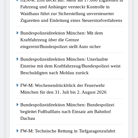
HZA-R: Zoll deckt auf: Mehr als 17.000 Zigaretten in
Fahrzeug und Anhänger versteckt Kontrolle in
Waidhaus führt zur Sicherstellung unversteuerter
Zigaretten und Einleitung eines Steuerstrafverfahrens
Bundespolizeidirektion München: Mit dem
Kraftfahrzeug über die Grenze
eingereist/Bundespolizei stellt Auto sicher
Bundespolizeidirektion München: Unerlaubte
Einreise mit dem Kraftfahrzeug/Bundespolizei weist
Beschuldigten nach Moldau zurück
FW-M: Wochenendrückblick der Feuerwehr
München für den 31. Juli bis 2. August 2026
Bundespolizeidirektion München: Bundespolizei
begleitet Fußballfans nach Einsatz am Bahnhof
Dachau
FW-M: Technische Rettung in Tiefgaragenzufahrt