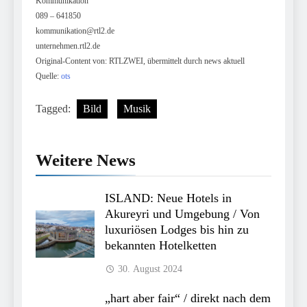
Kommunikation
089 – 641850
kommunikation@rtl2.de
unternehmen.rtl2.de
Original-Content von: RTLZWEI, übermittelt durch news aktuell
Quelle:
ots
Tagged:
Bild
Musik
Weitere News
ISLAND: Neue Hotels in
Akureyri und Umgebung / Von
luxuriösen Lodges bis hin zu
bekannten Hotelketten
30. August 2024
„hart aber fair“ / direkt nach dem