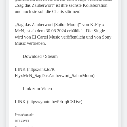
„Sag das Zauberwort“ ist ihre sechste Kollaboration
und auch sie soll die Charts stürmen!
„Sag das Zauberwort (Sailor Moon)“ von K-Fly x
McN, ist ab dem 30.08.2024 erhältlich. Die Single
wird von El Cartel Music veröffentlicht und von Sony
Music vertrieben.
—– Download / Stream—–
LINK (https://lnk.to/K-
FlyxMcN_SagDasZauberwort_SailorMoon)
—– Link zum Video—–
LINK (https://youtu.be/f9bJqlCSDsc)
Pressekontakt:
RTLZWEI