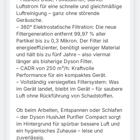
Luftstrom für eine schnelle und gleichmäßige
Luftreinigung – ganz ohne störende
Geräusche.
– 360° Elektrostatische Filtration: Die neue
Filtergeneration entfernt 99,97 % aller
Partikel bis zu 0,3 Mikron. Der Filter ist
energieeffizienter, benötigt weniger Material
und hält bis zu fünf Jahre – also viermal
länger als bisherige Dyson Filter.
– CADR von 250 m³/h: Kraftvolle
Performance für ein kompaktes Gerät.
– Vollständig versiegeltes Filtersystem: Was
im Gerät landet, bleibt im Gerät – für saubere
Luft ohne Rückführung von Schadstoffen.
Ob beim Arbeiten, Entspannen oder Schlafen
– der Dyson HushJet Purifier Compact sorgt
im Hintergrund für spürbar bessere Luft und
ein hygienisches Zuhause – leise und
zuverlässig.