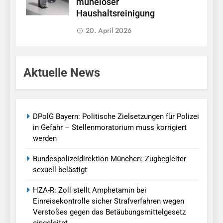
müheloser
Haushaltsreinigung
20. April 2026
Aktuelle News
DPolG Bayern: Politische Zielsetzungen für Polizei
in Gefahr – Stellenmoratorium muss korrigiert
werden
Bundespolizeidirektion München: Zugbegleiter
sexuell belästigt
HZA-R: Zoll stellt Amphetamin bei
Einreisekontrolle sicher Strafverfahren wegen
Verstoßes gegen das Betäubungsmittelgesetz