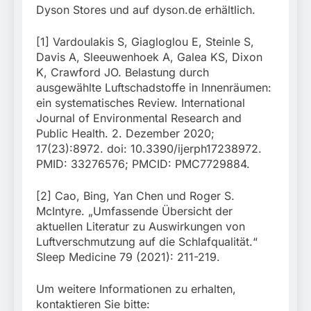
Dyson Stores und auf dyson.de erhältlich.
[1] Vardoulakis S, Giagloglou E, Steinle S,
Davis A, Sleeuwenhoek A, Galea KS, Dixon
K, Crawford JO. Belastung durch
ausgewählte Luftschadstoffe in Innenräumen:
ein systematisches Review. International
Journal of Environmental Research and
Public Health. 2. Dezember 2020;
17(23):8972. doi: 10.3390/ijerph17238972.
PMID: 33276576; PMCID: PMC7729884.
[2] Cao, Bing, Yan Chen und Roger S.
McIntyre. „Umfassende Übersicht der
aktuellen Literatur zu Auswirkungen von
Luftverschmutzung auf die Schlafqualität.“
Sleep Medicine 79 (2021): 211-219.
Um weitere Informationen zu erhalten,
kontaktieren Sie bitte: