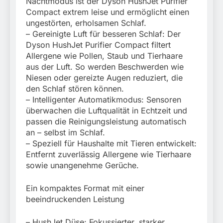
Nachtmodus ist der Dyson HushJet Purifier
Compact extrem leise und ermöglicht einen
ungestörten, erholsamen Schlaf.
– Gereinigte Luft für besseren Schlaf: Der
Dyson HushJet Purifier Compact filtert
Allergene wie Pollen, Staub und Tierhaare
aus der Luft. So werden Beschwerden wie
Niesen oder gereizte Augen reduziert, die
den Schlaf stören können.
– Intelligenter Automatikmodus: Sensoren
überwachen die Luftqualität in Echtzeit und
passen die Reinigungsleistung automatisch
an – selbst im Schlaf.
– Speziell für Haushalte mit Tieren entwickelt:
Entfernt zuverlässig Allergene wie Tierhaare
sowie unangenehme Gerüche.
Ein kompaktes Format mit einer
beeindruckenden Leistung
– HushJet Düse: Fokussierter, starker