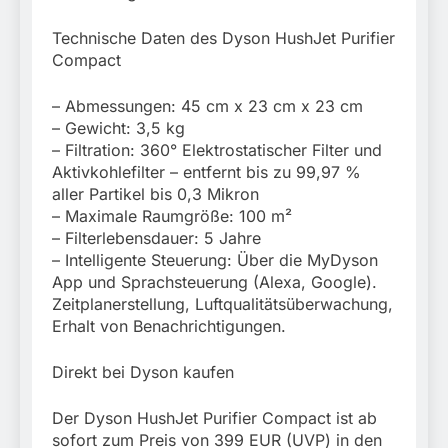
Technische Daten des Dyson HushJet Purifier
Compact
– Abmessungen: 45 cm x 23 cm x 23 cm
– Gewicht: 3,5 kg
– Filtration: 360° Elektrostatischer Filter und
Aktivkohlefilter – entfernt bis zu 99,97 %
aller Partikel bis 0,3 Mikron
– Maximale Raumgröße: 100 m²
– Filterlebensdauer: 5 Jahre
– Intelligente Steuerung: Über die MyDyson
App und Sprachsteuerung (Alexa, Google).
Zeitplanerstellung, Luftqualitätsüberwachung,
Erhalt von Benachrichtigungen.
Direkt bei Dyson kaufen
Der Dyson HushJet Purifier Compact ist ab
sofort zum Preis von 399 EUR (UVP) in den