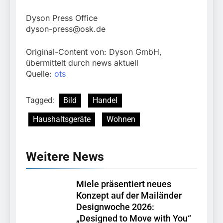
Dyson Press Office
dyson-press@osk.de
Original-Content von: Dyson GmbH,
übermittelt durch news aktuell
Quelle:
ots
Tagged:
Bild
Handel
Haushaltsgeräte
Wohnen
Weitere News
Miele präsentiert neues
Konzept auf der Mailänder
Designwoche 2026:
„Designed to Move with You“