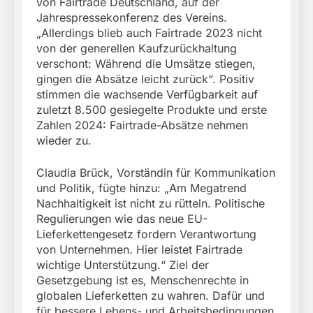
von Fairtrade Deutschland, auf der
Jahrespressekonferenz des Vereins.
„Allerdings blieb auch Fairtrade 2023 nicht
von der generellen Kaufzurückhaltung
verschont: Während die Umsätze stiegen,
gingen die Absätze leicht zurück“. Positiv
stimmen die wachsende Verfügbarkeit auf
zuletzt 8.500 gesiegelte Produkte und erste
Zahlen 2024: Fairtrade-Absätze nehmen
wieder zu.
Claudia Brück, Vorständin für Kommunikation
und Politik, fügte hinzu: „Am Megatrend
Nachhaltigkeit ist nicht zu rütteln. Politische
Regulierungen wie das neue EU-
Lieferkettengesetz fordern Verantwortung
von Unternehmen. Hier leistet Fairtrade
wichtige Unterstützung.“ Ziel der
Gesetzgebung ist es, Menschenrechte in
globalen Lieferketten zu wahren. Dafür und
für bessere Lebens- und Arbeitsbedingungen