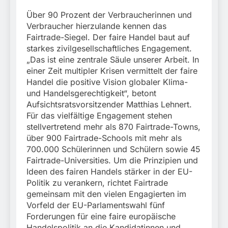
Über 90 Prozent der Verbraucherinnen und
Verbraucher hierzulande kennen das
Fairtrade-Siegel. Der faire Handel baut auf
starkes zivilgesellschaftliches Engagement.
„Das ist eine zentrale Säule unserer Arbeit. In
einer Zeit multipler Krisen vermittelt der faire
Handel die positive Vision globaler Klima-
und Handelsgerechtigkeit“, betont
Aufsichtsratsvorsitzender Matthias Lehnert.
Für das vielfältige Engagement stehen
stellvertretend mehr als 870 Fairtrade-Towns,
über 900 Fairtrade-Schools mit mehr als
700.000 Schülerinnen und Schülern sowie 45
Fairtrade-Universities. Um die Prinzipien und
Ideen des fairen Handels stärker in der EU-
Politik zu verankern, richtet Fairtrade
gemeinsam mit den vielen Engagierten im
Vorfeld der EU-Parlamentswahl fünf
Forderungen für eine faire europäische
Handelspolitik an die Kandidatinnen und