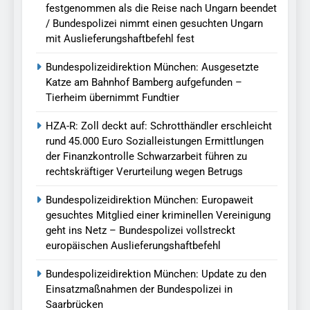
festgenommen als die Reise nach Ungarn beendet
/ Bundespolizei nimmt einen gesuchten Ungarn
mit Auslieferungshaftbefehl fest
Bundespolizeidirektion München: Ausgesetzte
Katze am Bahnhof Bamberg aufgefunden –
Tierheim übernimmt Fundtier
HZA-R: Zoll deckt auf: Schrotthändler erschleicht
rund 45.000 Euro Sozialleistungen Ermittlungen
der Finanzkontrolle Schwarzarbeit führen zu
rechtskräftiger Verurteilung wegen Betrugs
Bundespolizeidirektion München: Europaweit
gesuchtes Mitglied einer kriminellen Vereinigung
geht ins Netz – Bundespolizei vollstreckt
europäischen Auslieferungshaftbefehl
Bundespolizeidirektion München: Update zu den
Einsatzmaßnahmen der Bundespolizei in
Saarbrücken