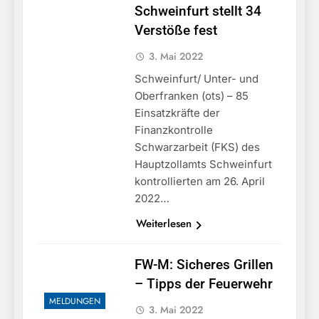
Schweinfurt stellt 34
Verstöße fest
3. Mai 2022
Schweinfurt/ Unter- und
Oberfranken (ots) – 85
Einsatzkräfte der
Finanzkontrolle
Schwarzarbeit (FKS) des
Hauptzollamts Schweinfurt
kontrollierten am 26. April
2022…
Weiterlesen
FW-M: Sicheres Grillen
– Tipps der Feuerwehr
MELDUNGEN
3. Mai 2022