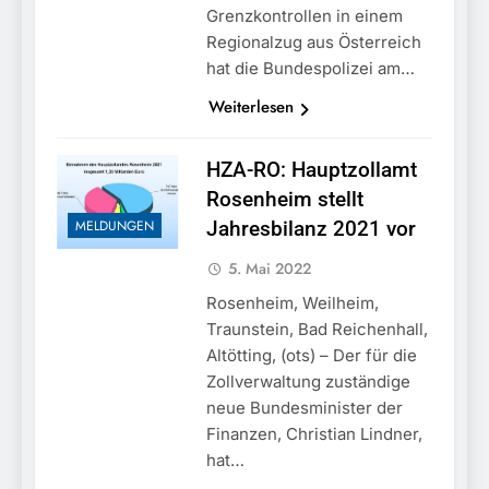
Grenzkontrollen in einem
Regionalzug aus Österreich
hat die Bundespolizei am…
Weiterlesen
HZA-RO: Hauptzollamt
Rosenheim stellt
MELDUNGEN
Jahresbilanz 2021 vor
5. Mai 2022
Rosenheim, Weilheim,
Traunstein, Bad Reichenhall,
Altötting, (ots) – Der für die
Zollverwaltung zuständige
neue Bundesminister der
Finanzen, Christian Lindner,
hat…