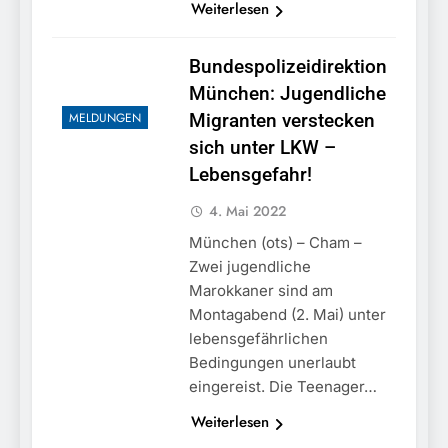
Weiterlesen
Bundespolizeidirektion
München: Jugendliche
MELDUNGEN
Migranten verstecken
sich unter LKW –
Lebensgefahr!
4. Mai 2022
München (ots) – Cham –
Zwei jugendliche
Marokkaner sind am
Montagabend (2. Mai) unter
lebensgefährlichen
Bedingungen unerlaubt
eingereist. Die Teenager…
Weiterlesen