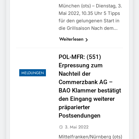
München (ots) – Dienstag, 3.
Mai 2022, 10.35 Uhr 5 Tipps
für den gelungenen Start in
die Grillsaison Nach dem…
Weiterlesen
POL-MFR: (551)
Erpressung zum
MELDUNGEN
Nachteil der
Commerzbank AG –
BAO Klammer bestätigt
den Eingang weiterer
präparierter
Postsendungen
3. Mai 2022
Mittelfranken/Nürnberg (ots)