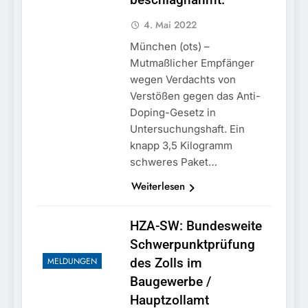
4. Mai 2022
München (ots) –
Mutmaßlicher Empfänger
wegen Verdachts von
Verstößen gegen das Anti-
Doping-Gesetz in
Untersuchungshaft. Ein
knapp 3,5 Kilogramm
schweres Paket…
Weiterlesen
HZA-SW: Bundesweite
Schwerpunktprüfung
MELDUNGEN
des Zolls im
Baugewerbe /
Hauptzollamt