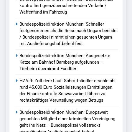
kontrolliert grenzüberschreitenden Verkehr /
Waffenfund im Fahrzeug
Bundespolizeidirektion München: Schneller
festgenommen als die Reise nach Ungarn beendet
/ Bundespolizei nimmt einen gesuchten Ungarn
mit Auslieferungshaftbefehl fest
Bundespolizeidirektion München: Ausgesetzte
Katze am Bahnhof Bamberg aufgefunden –
Tierheim übernimmt Fundtier
HZA-R: Zoll deckt auf: Schrotthändler erschleicht
rund 45.000 Euro Sozialleistungen Ermittlungen
der Finanzkontrolle Schwarzarbeit führen zu
rechtskräftiger Verurteilung wegen Betrugs
Bundespolizeidirektion München: Europaweit
gesuchtes Mitglied einer kriminellen Vereinigung
geht ins Netz – Bundespolizei vollstreckt
europäischen Auslieferungshaftbefehl