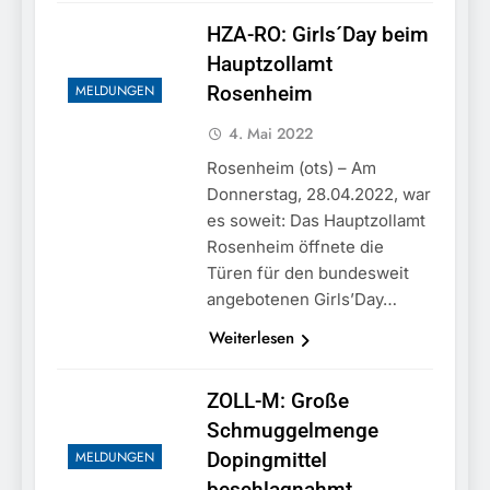
HZA-RO: Girls´Day beim
Hauptzollamt
MELDUNGEN
Rosenheim
4. Mai 2022
Rosenheim (ots) – Am
Donnerstag, 28.04.2022, war
es soweit: Das Hauptzollamt
Rosenheim öffnete die
Türen für den bundesweit
angebotenen Girls’Day…
Weiterlesen
ZOLL-M: Große
Schmuggelmenge
MELDUNGEN
Dopingmittel
beschlagnahmt.